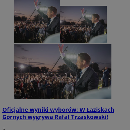
Oficjalne wyniki wyborów: W Łaziskach
Górnych wygrywa Rafał Trzaskowski!
5