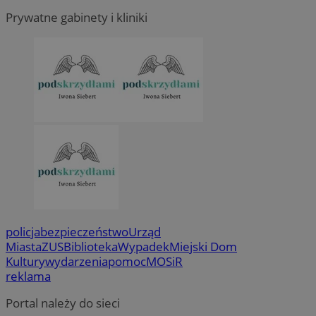
Prywatne gabinety i kliniki
policja
bezpieczeństwo
Urząd
Miasta
ZUS
Biblioteka
Wypadek
Miejski Dom
Kultury
wydarzenia
pomoc
MOSiR
reklama
Portal należy do sieci