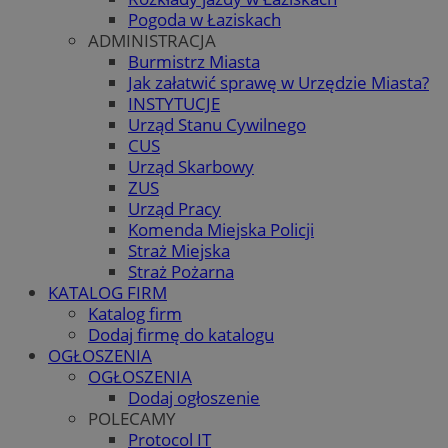
Pogoda w Łaziskach
ADMINISTRACJA
Burmistrz Miasta
Jak załatwić sprawę w Urzędzie Miasta?
INSTYTUCJE
Urząd Stanu Cywilnego
CUS
Urząd Skarbowy
ZUS
Urząd Pracy
Komenda Miejska Policji
Straż Miejska
Straż Pożarna
KATALOG FIRM
Katalog firm
Dodaj firmę do katalogu
OGŁOSZENIA
OGŁOSZENIA
Dodaj ogłoszenie
POLECAMY
Protocol IT