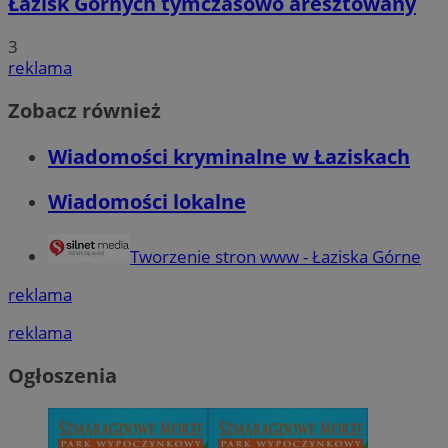
Łazisk Górnych tymczasowo aresztowany
3
reklama
Zobacz również
Wiadomości kryminalne w Łaziskach
Wiadomości lokalne
Tworzenie stron www - Łaziska Górne
reklama
reklama
Ogłoszenia