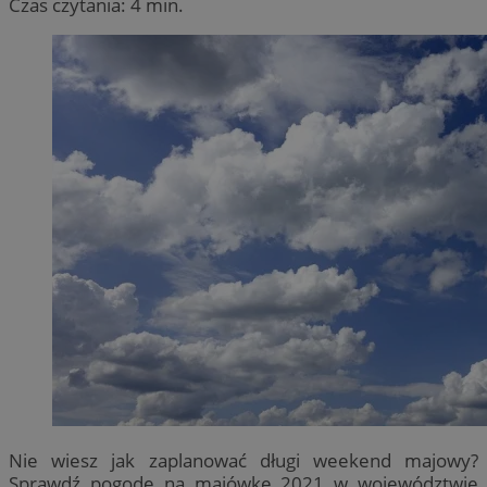
Czas czytania: 4 min.
Nie wiesz jak zaplanować długi weekend majowy?
Sprawdź pogodę na majówkę 2021 w województwie