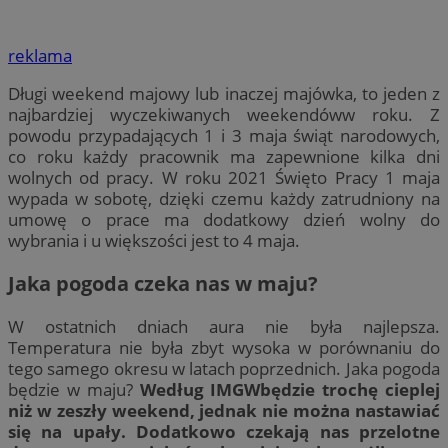
reklama
Długi weekend majowy lub inaczej majówka, to jeden z
najbardziej wyczekiwanych weekendóww roku. Z
powodu przypadających 1 i 3 maja świąt narodowych,
co roku każdy pracownik ma zapewnione kilka dni
wolnych od pracy. W roku 2021 Święto Pracy 1 maja
wypada w sobotę, dzięki czemu każdy zatrudniony na
umowę o prace ma dodatkowy dzień wolny do
wybrania i u większości jest to 4 maja.
Jaka pogoda czeka nas w maju?
W ostatnich dniach aura nie była najlepsza.
Temperatura nie była zbyt wysoka w porównaniu do
tego samego okresu w latach poprzednich. Jaka pogoda
będzie w maju?
Według IMGWbędzie trochę cieplej
niż w zeszły weekend, jednak nie można nastawiać
się na upały. Dodatkowo czekają nas przelotne