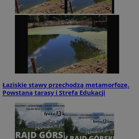
Łaziskie stawy przechodzą metamorfozę.
Powstaną tarasy i Strefa Edukacji