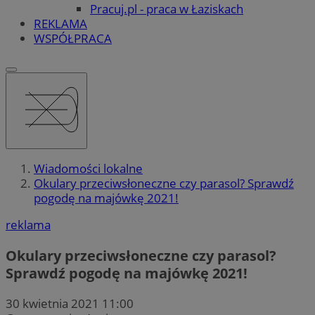
Pracuj.pl - praca w Łaziskach
REKLAMA
WSPÓŁPRACA
Wiadomości lokalne
Okulary przeciwsłoneczne czy parasol? Sprawdź
pogodę na majówkę 2021!
reklama
Okulary przeciwsłoneczne czy parasol?
Sprawdź pogodę na majówkę 2021!
30 kwietnia 2021 11:00