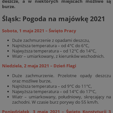
deszcze, a w niektórych miejscach możliwe są
burze.
Śląsk: Pogoda na majówkę 2021
Sobota, 1 maja 2021 – Święto Pracy
Duże zachmurzenie z opadami deszczu,
Najniższa temperatura – od 4°C do 6°C,
Najwyższa temperatura – od 12°C do 14°C,
Wiatr – umiarkowany, z kierunków wschodnich.
Niedziela, 2 maja 2021 – Dzień Flagi
Duże zachmurzenie. Przelotne opady deszczu
oraz możliwe burze,
Najniższa temperatura – od 9°C do 11°C,
Najwyższa temperatura – od 14°C do 17°C,
Wiatr – umiarkowany, południowy, skręcający na
zachodni. W czasie burz porywy do 55 km/h.
Poniedziałek, 3 maja 2021 – Święto Konstytucji 3