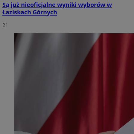
Są już nieoficjalne wyniki wyborów w
Łaziskach Górnych
21