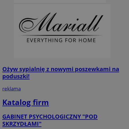
Ożyw sypialnię z nowymi poszewkami na
poduszki!
reklama
Katalog firm
GABINET PSYCHOLOGICZNY "POD
SKRZYDŁAMI"