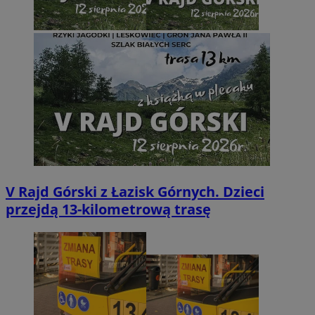
V Rajd Górski z Łazisk Górnych. Dzieci
przejdą 13-kilometrową trasę