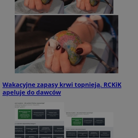
Wakacyjne zapasy krwi topnieją. RCKiK
apeluje do dawców