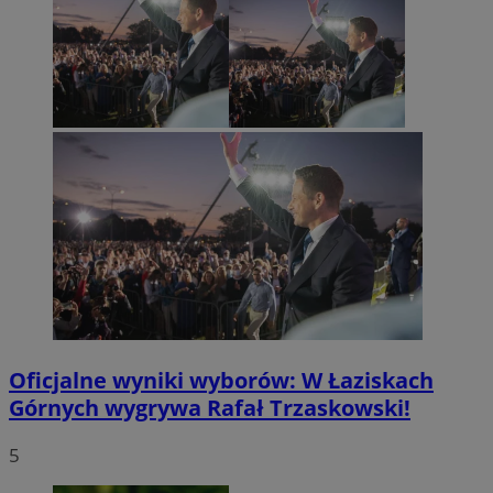
Oficjalne wyniki wyborów: W Łaziskach
Górnych wygrywa Rafał Trzaskowski!
5