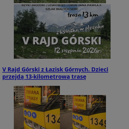
V Rajd Górski z Łazisk Górnych. Dzieci
przejdą 13-kilometrową trasę