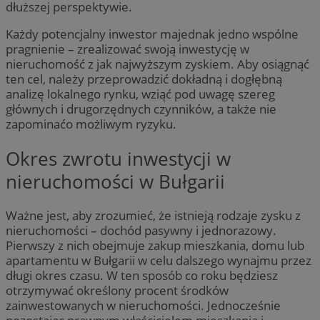
dłuższej perspektywie.
Każdy potencjalny inwestor majednak jedno wspólne
pragnienie – zrealizować swoją inwestycję w
nieruchomość z jak najwyższym zyskiem. Aby osiągnąć
ten cel, należy przeprowadzić dokładną i dogłębną
analizę lokalnego rynku, wziąć pod uwagę szereg
głównych i drugorzędnych czynników, a także nie
zapominaćo możliwym ryzyku.
Okres zwrotu inwestycji w
nieruchomości w Bułgarii
Ważne jest, aby zrozumieć, że istnieją rodzaje zysku z
nieruchomości – dochód pasywny i jednorazowy.
Pierwszy z nich obejmuje zakup mieszkania, domu lub
apartamentu w Bułgarii w celu dalszego wynajmu przez
długi okres czasu. W ten sposób co roku będziesz
otrzymywać określony procent środków
zainwestowanych w nieruchomości. Jednocześnie