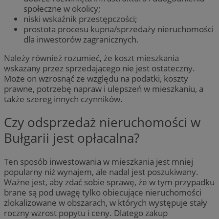
społeczne w okolicy;
niski wskaźnik przestępczości;
prostota procesu kupna/sprzedaży nieruchomości
dla inwestorów zagranicznych.
Należy również rozumieć, że koszt mieszkania
wskazany przez sprzedającego nie jest ostateczny.
Może on wzrosnąć ze względu na podatki, koszty
prawne, potrzebę napraw i ulepszeń w mieszkaniu, a
także szereg innych czynników.
Czy odsprzedaż nieruchomości w
Bułgarii jest opłacalna?
Ten sposób inwestowania w mieszkania jest mniej
popularny niż wynajem, ale nadal jest poszukiwany.
Ważne jest, aby zdać sobie sprawę, że w tym przypadku
brane są pod uwagę tylko obiecujące nieruchomości
zlokalizowane w obszarach, w których występuje stały
roczny wzrost popytu i ceny. Dlatego zakup