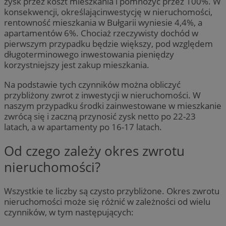
zysk przez koszt mieszkania i pomnożyć przez 100%. W
konsekwencji, określającinwestycję w nieruchomości,
rentowność mieszkania w Bułgarii wyniesie 4,4%, a
apartamentów 6%. Chociaż rzeczywisty dochód w
pierwszym przypadku będzie większy, pod względem
długoterminowego inwestowania pieniędzy
korzystniejszy jest zakup mieszkania.
Na podstawie tych czynników można obliczyć
przybliżony zwrot z inwestycji w nieruchomości. W
naszym przypadku środki zainwestowane w mieszkanie
zwrócą się i zaczną przynosić zysk netto po 22-23
latach, a w apartamenty po 16-17 latach.
Od czego zależy okres zwrotu
nieruchomości?
Wszystkie te liczby są czysto przybliżone. Okres zwrotu
nieruchomości może się różnić w zależności od wielu
czynników, w tym następujących: