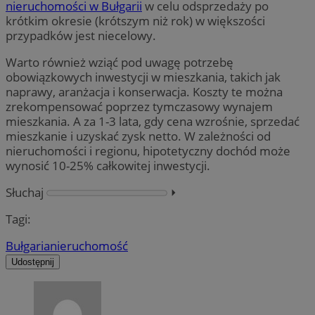
nieruchomości w Bułgarii
w celu odsprzedaży po
krótkim okresie (krótszym niż rok) w większości
przypadków jest niecelowy.
Warto również wziąć pod uwagę potrzebę
obowiązkowych inwestycji w mieszkania, takich jak
naprawy, aranżacja i konserwacja. Koszty te można
zrekompensować poprzez tymczasowy wynajem
mieszkania. A za 1-3 lata, gdy cena wzrośnie, sprzedać
mieszkanie i uzyskać zysk netto. W zależności od
nieruchomości i regionu, hipotetyczny dochód może
wynosić 10-25% całkowitej inwestycji.
Słuchaj
⏵︎
Tagi:
Bułgaria
nieruchomość
Udostępnij