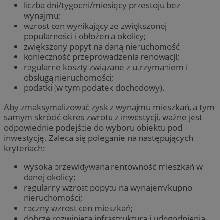
liczba dni/tygodni/miesięcy przestoju bez
wynajmu;
wzrost cen wynikający ze zwiększonej
popularności i obłożenia okolicy;
zwiększony popyt na daną nieruchomość
konieczność przeprowadzenia renowacji;
regularne koszty związane z utrzymaniem i
obsługą nieruchomości;
podatki (w tym podatek dochodowy).
Aby zmaksymalizować zysk z wynajmu mieszkań, a tym
samym skrócić okres zwrotu z inwestycji, ważne jest
odpowiednie podejście do wyboru obiektu pod
inwestycję. Zaleca się poleganie na następujących
kryteriach:
wysoka przewidywana rentowność mieszkań w
danej okolicy;
regularny wzrost popytu na wynajem/kupno
nieruchomości;
roczny wzrost cen mieszkań;
dobrze rozwinięta infrastruktura i udogodnienia