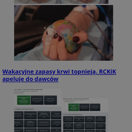
Wakacyjne zapasy krwi topnieją. RCKiK
apeluje do dawców