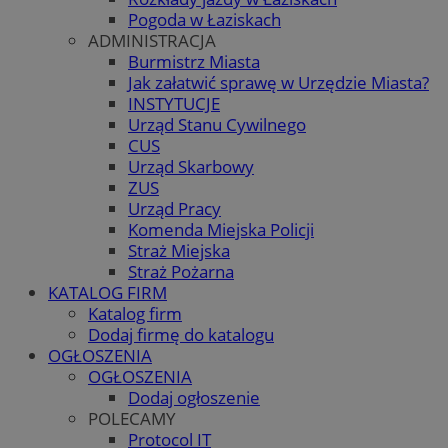
Pogoda w Łaziskach
ADMINISTRACJA
Burmistrz Miasta
Jak załatwić sprawę w Urzędzie Miasta?
INSTYTUCJE
Urząd Stanu Cywilnego
CUS
Urząd Skarbowy
ZUS
Urząd Pracy
Komenda Miejska Policji
Straż Miejska
Straż Pożarna
KATALOG FIRM
Katalog firm
Dodaj firmę do katalogu
OGŁOSZENIA
OGŁOSZENIA
Dodaj ogłoszenie
POLECAMY
Protocol IT