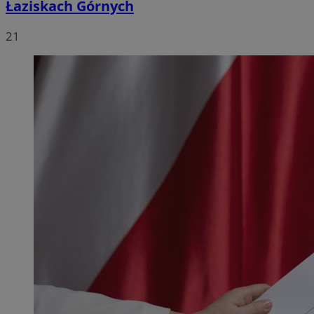
Łaziskach Górnych
21