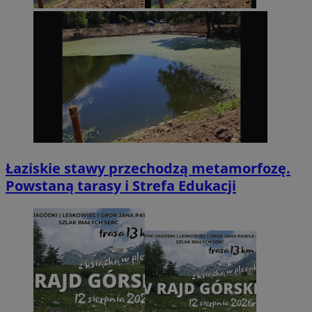
Łaziskie stawy przechodzą metamorfozę.
Powstaną tarasy i Strefa Edukacji