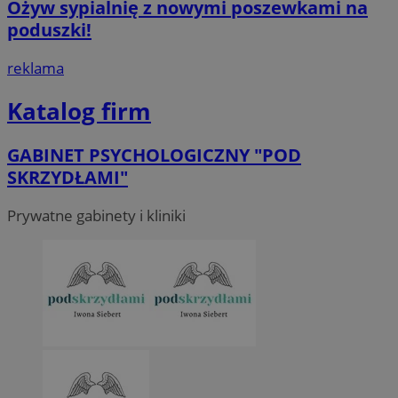
Ożyw sypialnię z nowymi poszewkami na
poduszki!
reklama
Katalog firm
GABINET PSYCHOLOGICZNY "POD
SKRZYDŁAMI"
Prywatne gabinety i kliniki