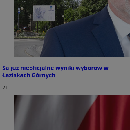
Są już nieoficjalne wyniki wyborów w
Łaziskach Górnych
21