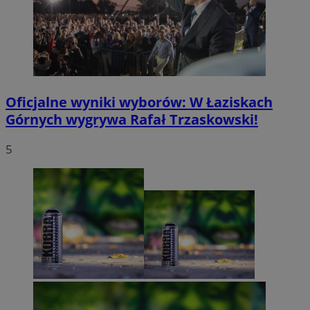
Oficjalne wyniki wyborów: W Łaziskach
Górnych wygrywa Rafał Trzaskowski!
5