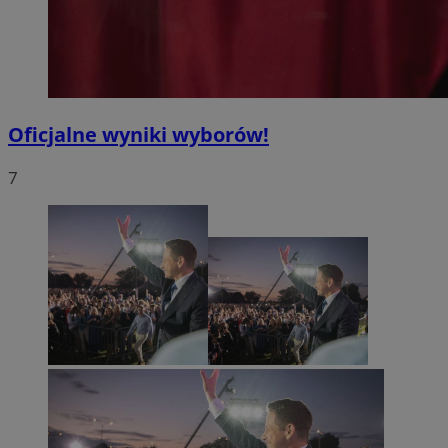
Oficjalne wyniki wyborów!
7