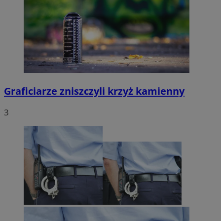
Graficiarze zniszczyli krzyż kamienny
3