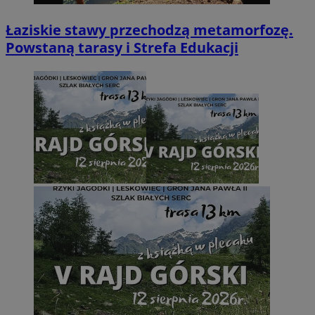
Łaziskie stawy przechodzą metamorfozę.
Powstaną tarasy i Strefa Edukacji