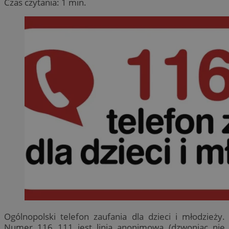
Czas czytania: 1 min.
Ogólnopolski telefon zaufania dla dzieci i młodzieży.
Numer 116 111 jest linią anonimową (dzwoniąc nie