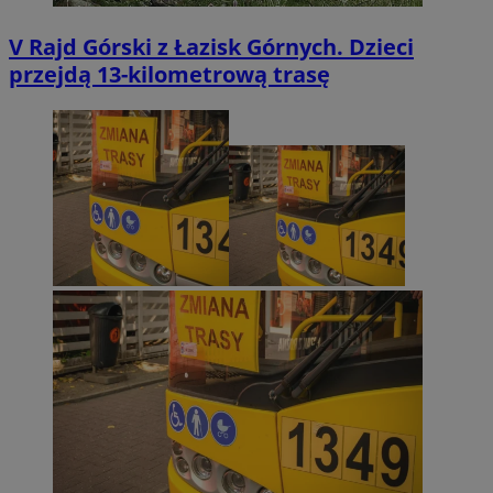
V Rajd Górski z Łazisk Górnych. Dzieci
przejdą 13-kilometrową trasę