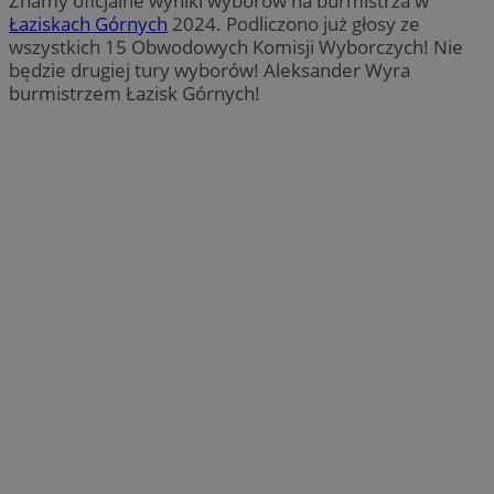
Znamy oficjalne wyniki wyborów na burmistrza w
Ł
aziskach Górnych
2024. Podliczono już głosy ze
wszystkich 15 Obwodowych Komisji Wyborczych! Nie
będzie drugiej tury wyborów! Aleksander Wyra
burmistrzem Łazisk Górnych!