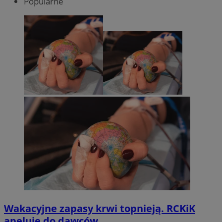
Popularne
Wakacyjne zapasy krwi topnieją. RCKiK
apeluje do dawców