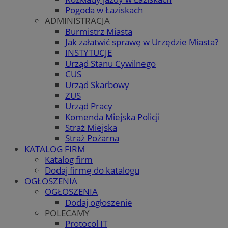
Pogoda w Łaziskach
ADMINISTRACJA
Burmistrz Miasta
Jak załatwić sprawę w Urzędzie Miasta?
INSTYTUCJE
Urząd Stanu Cywilnego
CUS
Urząd Skarbowy
ZUS
Urząd Pracy
Komenda Miejska Policji
Straż Miejska
Straż Pożarna
KATALOG FIRM
Katalog firm
Dodaj firmę do katalogu
OGŁOSZENIA
OGŁOSZENIA
Dodaj ogłoszenie
POLECAMY
Protocol IT