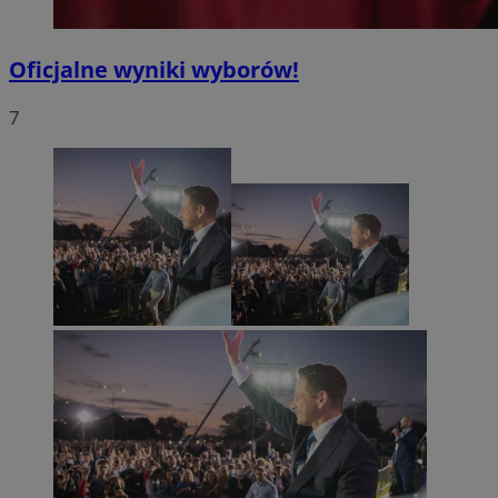
Oficjalne wyniki wyborów!
7