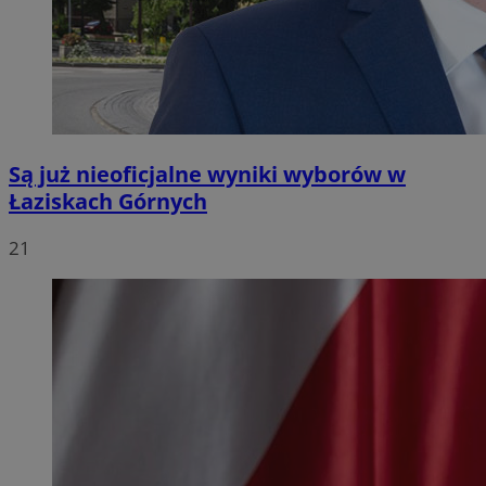
Są już nieoficjalne wyniki wyborów w
Łaziskach Górnych
21