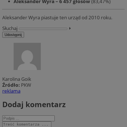
Aleksander Wyra – 6 457 głosów
(83,47%)
Aleksander Wyra piastuje ten urząd od 2010 roku.
Słuchaj
⏵︎
Udostępnij
Karolina Goik
Źródło:
PKW
reklama
Dodaj komentarz