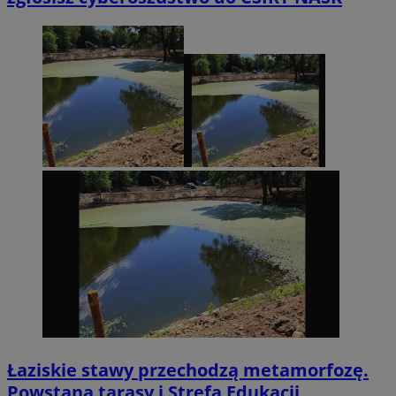
Łaziskie stawy przechodzą metamorfozę.
Powstaną tarasy i Strefa Edukacji