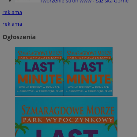
Tworzenie stron www - Łaziska Górne
reklama
reklama
Ogłoszenia