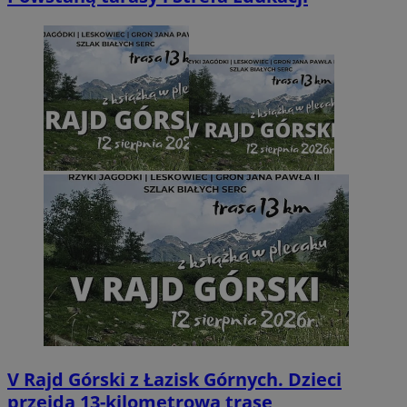
V Rajd Górski z Łazisk Górnych. Dzieci
przejdą 13-kilometrową trasę