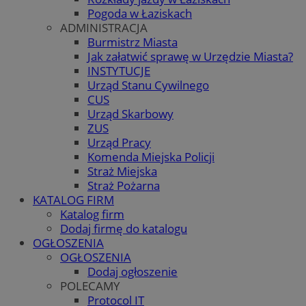
Pogoda w Łaziskach
ADMINISTRACJA
Burmistrz Miasta
Jak załatwić sprawę w Urzędzie Miasta?
INSTYTUCJE
Urząd Stanu Cywilnego
CUS
Urząd Skarbowy
ZUS
Urząd Pracy
Komenda Miejska Policji
Straż Miejska
Straż Pożarna
KATALOG FIRM
Katalog firm
Dodaj firmę do katalogu
OGŁOSZENIA
OGŁOSZENIA
Dodaj ogłoszenie
POLECAMY
Protocol IT