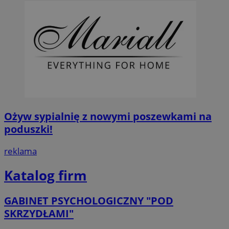
Ożyw sypialnię z nowymi poszewkami na
poduszki!
reklama
Katalog firm
GABINET PSYCHOLOGICZNY "POD
SKRZYDŁAMI"