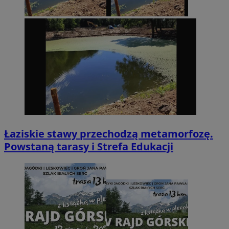
Łaziskie stawy przechodzą metamorfozę.
Powstaną tarasy i Strefa Edukacji