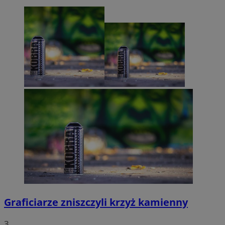
Graficiarze zniszczyli krzyż kamienny
3