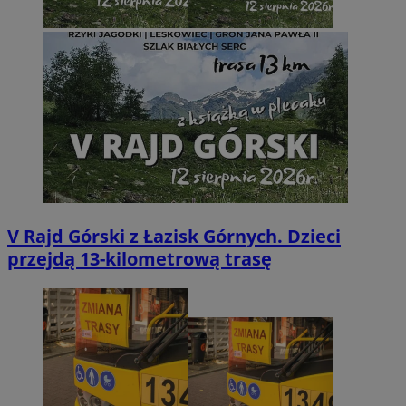
V Rajd Górski z Łazisk Górnych. Dzieci
przejdą 13-kilometrową trasę