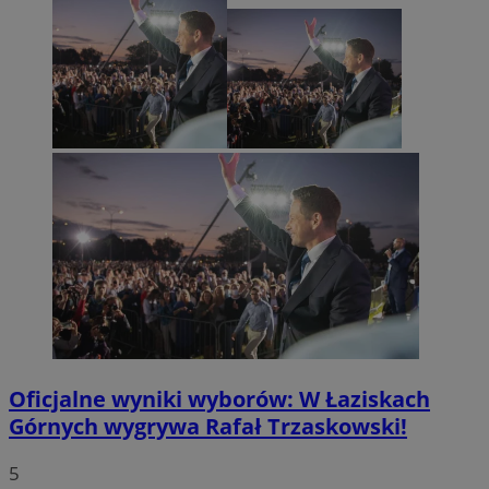
Oficjalne wyniki wyborów: W Łaziskach
Górnych wygrywa Rafał Trzaskowski!
5