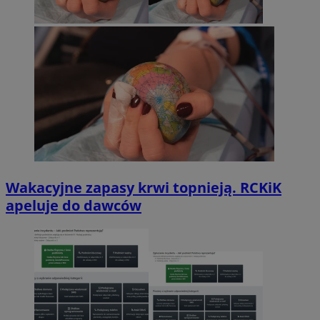
Wakacyjne zapasy krwi topnieją. RCKiK
apeluje do dawców