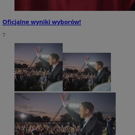
Oficjalne wyniki wyborów!
7