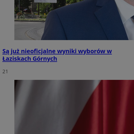
Są już nieoficjalne wyniki wyborów w
Łaziskach Górnych
21