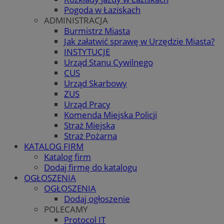
Pogoda w Łaziskach
ADMINISTRACJA
Burmistrz Miasta
Jak załatwić sprawę w Urzędzie Miasta?
INSTYTUCJE
Urząd Stanu Cywilnego
CUS
Urząd Skarbowy
ZUS
Urząd Pracy
Komenda Miejska Policji
Straż Miejska
Straż Pożarna
KATALOG FIRM
Katalog firm
Dodaj firmę do katalogu
OGŁOSZENIA
OGŁOSZENIA
Dodaj ogłoszenie
POLECAMY
Protocol IT