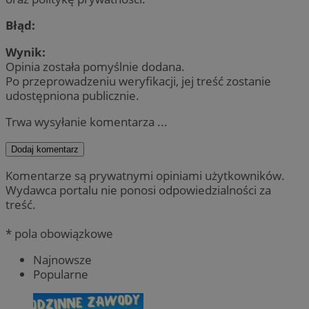
Błąd:
Wynik:
Opinia została pomyślnie dodana.
Po przeprowadzeniu weryfikacji, jej treść zostanie
udostępniona publicznie.
Trwa wysyłanie komentarza ...
Dodaj komentarz
Komentarze są prywatnymi opiniami użytkowników.
Wydawca portalu nie ponosi odpowiedzialności za
treść.
* pola obowiązkowe
Najnowsze
Popularne