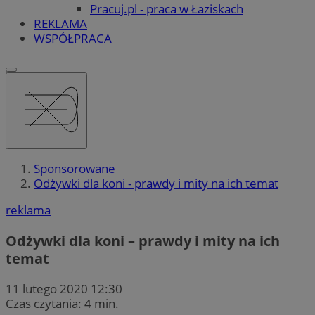
Pracuj.pl - praca w Łaziskach
REKLAMA
WSPÓŁPRACA
Sponsorowane
Odżywki dla koni - prawdy i mity na ich temat
reklama
Odżywki dla koni – prawdy i mity na ich
temat
11 lutego 2020 12:30
Czas czytania: 4 min.