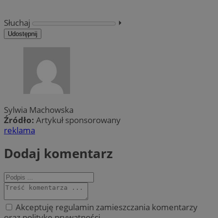
Słuchaj
⏵︎
Udostępnij
Sylwia Machowska
Źródło:
Artykuł sponsorowany
reklama
Dodaj komentarz
Akceptuję regulamin zamieszczania komentarzy
oraz politykę prywatności.