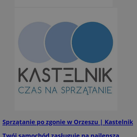
Sprzątanie po zgonie w Orzeszu | Kastelnik
Twój samochód zasługuje na najlepszą