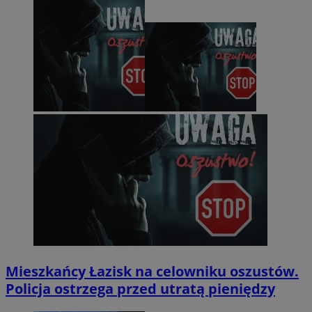
Mieszkańcy Łazisk na celowniku oszustów.
Policja ostrzega przed utratą pieniędzy