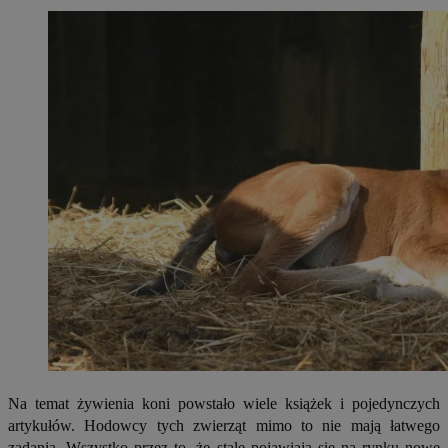
Na temat żywienia koni powstało wiele książek i pojedynczych
artykułów. Hodowcy tych zwierząt mimo to nie mają łatwego
zadania. Wszystko przez to, że stale pojawiają się na rynku nowe