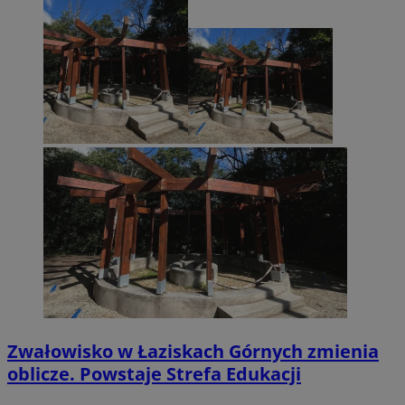
Zwałowisko w Łaziskach Górnych zmienia
oblicze. Powstaje Strefa Edukacji