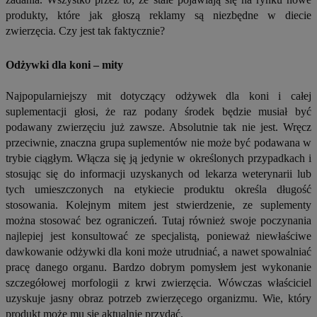
produkty, które jak głoszą reklamy są niezbędne w diecie
zwierzęcia. Czy jest tak faktycznie?
Odżywki dla koni – mity
Najpopularniejszy mit dotyczący odżywek dla koni i całej
suplementacji głosi, że raz podany środek będzie musiał być
podawany zwierzęciu już zawsze. Absolutnie tak nie jest. Wręcz
przeciwnie, znaczna grupa suplementów nie może być podawana w
trybie ciągłym. Włącza się ją jedynie w określonych przypadkach i
stosując się do informacji uzyskanych od lekarza weterynarii lub
tych umieszczonych na etykiecie produktu określa długość
stosowania. Kolejnym mitem jest stwierdzenie, ze suplementy
można stosować bez ograniczeń. Tutaj również swoje poczynania
najlepiej jest konsultować ze specjalistą, ponieważ niewłaściwe
dawkowanie odżywki dla koni może utrudniać, a nawet spowalniać
pracę danego organu. Bardzo dobrym pomysłem jest wykonanie
szczegółowej morfologii z krwi zwierzęcia. Wówczas właściciel
uzyskuje jasny obraz potrzeb zwierzęcego organizmu. Wie, który
produkt może mu się aktualnie przydać.