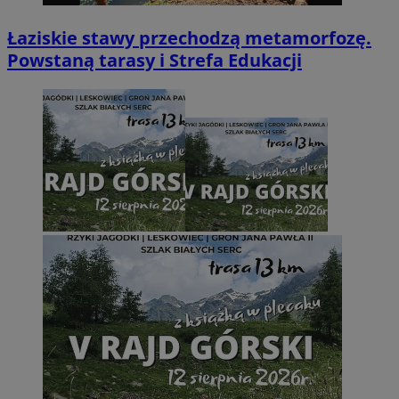
Łaziskie stawy przechodzą metamorfozę.
Powstaną tarasy i Strefa Edukacji