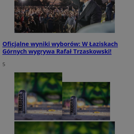
Oficjalne wyniki wyborów: W Łaziskach
Górnych wygrywa Rafał Trzaskowski!
5