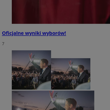
Oficjalne wyniki wyborów!
7