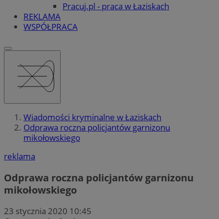
Pracuj.pl - praca w Łaziskach
REKLAMA
WSPÓŁPRACA
Wiadomości kryminalne w Łaziskach
Odprawa roczna policjantów garnizonu
mikołowskiego
reklama
Odprawa roczna policjantów garnizonu
mikołowskiego
23 stycznia 2020 10:45