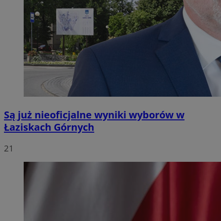
Są już nieoficjalne wyniki wyborów w
Łaziskach Górnych
21