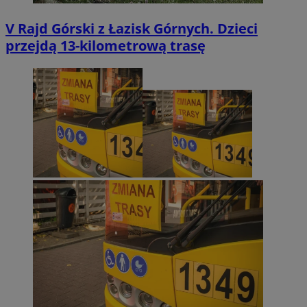
V Rajd Górski z Łazisk Górnych. Dzieci
przejdą 13-kilometrową trasę