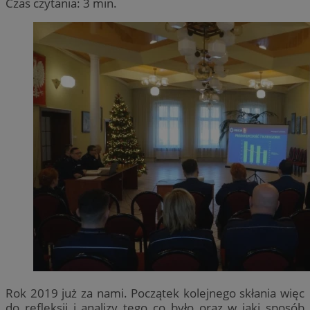
Czas czytania: 3 min.
Rok 2019 już za nami. Początek kolejnego skłania więc
do refleksji i analizy tego co było oraz w jaki sposób