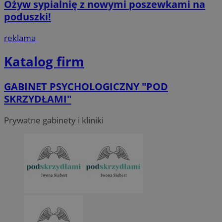
Ożyw sypialnię z nowymi poszewkami na
poduszki!
reklama
Katalog firm
GABINET PSYCHOLOGICZNY "POD
SKRZYDŁAMI"
Prywatne gabinety i kliniki