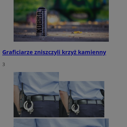
Graficiarze zniszczyli krzyż kamienny
3