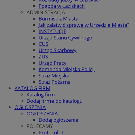
Pogoda w Łaziskach
ADMINISTRACJA
Burmistrz Miasta
Jak załatwić sprawę w Urzędzie Miasta?
INSTYTUCJE
Urząd Stanu Cywilnego
CUS
Urząd Skarbowy
ZUS
Urząd Pracy
Komenda Miejska Policji
Straż Miejska
Straż Pożarna
KATALOG FIRM
Katalog firm
Dodaj firmę do katalogu
OGŁOSZENIA
OGŁOSZENIA
Dodaj ogłoszenie
POLECAMY
Protocol IT