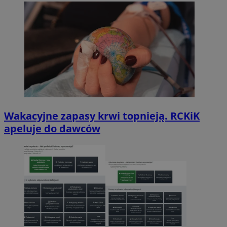
Wakacyjne zapasy krwi topnieją. RCKiK
apeluje do dawców