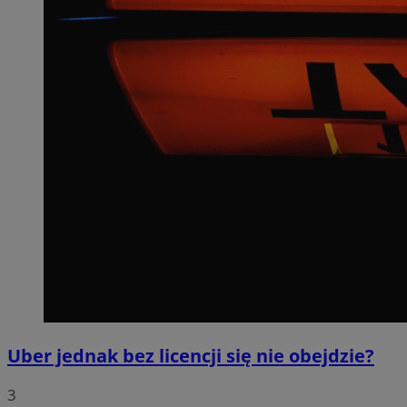
Uber jednak bez licencji się nie obejdzie?
3