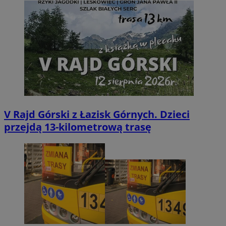
V Rajd Górski z Łazisk Górnych. Dzieci
przejdą 13-kilometrową trasę