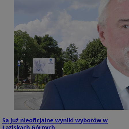
Są już nieoficjalne wyniki wyborów w
Łaziskach Górnych