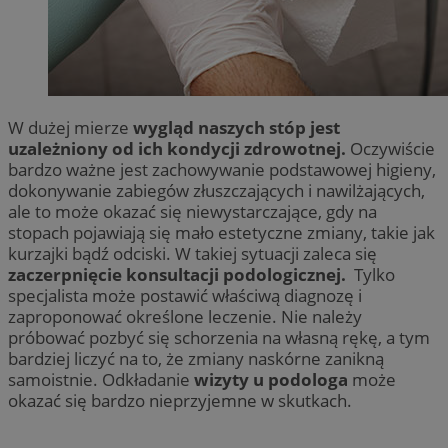
W dużej mierze
wygląd naszych stóp jest
uzależniony od ich kondycji zdrowotnej.
Oczywiście
bardzo ważne jest zachowywanie podstawowej higieny,
dokonywanie zabiegów złuszczających i nawilżających,
ale to może okazać się niewystarczające, gdy na
stopach pojawiają się mało estetyczne zmiany, takie jak
kurzajki bądź odciski. W takiej sytuacji zaleca się
zaczerpnięcie konsultacji podologicznej.
Tylko
specjalista może postawić właściwą diagnozę i
zaproponować określone leczenie. Nie należy
próbować pozbyć się schorzenia na własną rękę, a tym
bardziej liczyć na to, że zmiany naskórne zanikną
samoistnie. Odkładanie
wizyty u podologa
może
okazać się bardzo nieprzyjemne w skutkach.