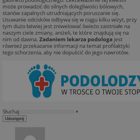
może prowadzić do silnych dolegliwości bólowych,
stanów zapalnych utrudniających poruszanie się.
Usuwanie odcisków odbywa się w ciągu kilku wizyt, przy
tym dużo łatwiej jest zniwelować świeżo zaistniałe na
naszym ciele zmiany, aniżeli, te które znajdują się na
nim od dawna.
Zadaniem lekarza podologa
jest
również przekazanie informacji na temat profilaktyki
tego schorzenia, aby nie dopuścić do jego nawrotów.
Słuchaj
⏵︎
Udostępnij