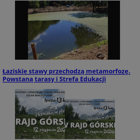
Łaziskie stawy przechodzą metamorfozę.
Powstaną tarasy i Strefa Edukacji