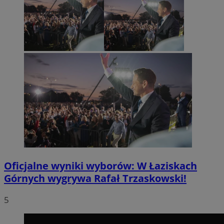
Oficjalne wyniki wyborów: W Łaziskach
Górnych wygrywa Rafał Trzaskowski!
5