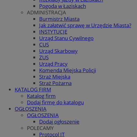
Pogoda w Łaziskach
ADMINISTRACJA
Burmistrz Miasta
Jak załatwić sprawę w Urzędzie Miasta?
INSTYTUCJE
Urząd Stanu Cywilnego
CUS
Urząd Skarbowy
ZUS
Urząd Pracy
Komenda Miejska Policji
Straż Miejska
Straż Pożarna
KATALOG FIRM
Katalog firm
Dodaj firmę do katalogu
OGŁOSZENIA
OGŁOSZENIA
Dodaj ogłoszenie
POLECAMY
Protocol IT