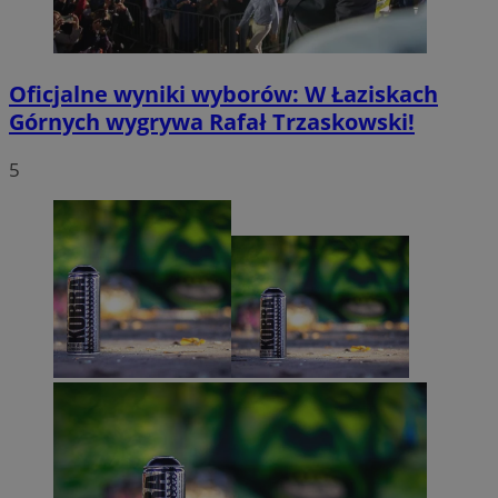
Oficjalne wyniki wyborów: W Łaziskach
Górnych wygrywa Rafał Trzaskowski!
5