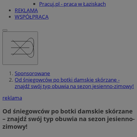
Pracuj.pl - praca w Łaziskach
REKLAMA
WSPÓŁPRACA
Sponsorowane
Od śniegowców po botki damskie skórzane -
znajdź swój typ obuwia na sezon jesienno-zimowy!
reklama
Od śniegowców po botki damskie skórzane
– znajdź swój typ obuwia na sezon jesienno-
zimowy!