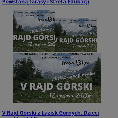
Powstaną tarasy i Strefa Edukacji
V Rajd Górski z Łazisk Górnych. Dzieci