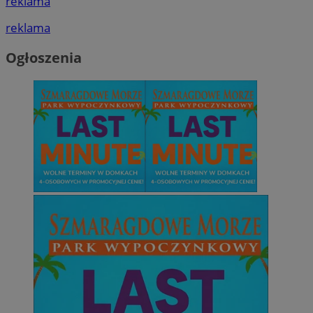
reklama
reklama
Ogłoszenia