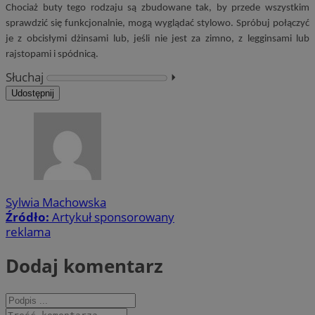
Chociaż buty tego rodzaju są zbudowane tak, by przede wszystkim
sprawdzić się funkcjonalnie, mogą wyglądać stylowo. Spróbuj połączyć
je z obcisłymi dżinsami lub, jeśli nie jest za zimno, z legginsami lub
rajstopami i spódnicą.
Słuchaj
⏵︎
Udostępnij
Sylwia Machowska
Źródło:
Artykuł sponsorowany
reklama
Dodaj komentarz