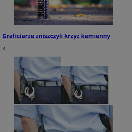
Graficiarze zniszczyli krzyż kamienny
3