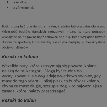
na środku,
na górze kostki.
Botki mogą być płaskie lub z niskim, średnim lub wysokim obcasem.
Większość botków damskich skórzanych można w razie potrzeby
wyciągnąć na nogawkę bądź schować pod nią. Będą wyglądać równie
dobrze ze spódnicą lub sukienką, ale chyba najlepiej w towarzystwie
obcisłych dżinsów.
Kozaki za kolano
Wszelkie buty, które zatrzymają się powyżej kolana,
należą do tej kategorii. Mogą być trudne do
wystylizowania, ale wyglądają wyjątkowo stylowo, gdy
masz do tego talent. Unikaj płaskich butów za kolano,
chyba że masz długie, szczupłe nogi – to najważniejsza
zasada, której należy przestrzegać.
Kozaki do kolan