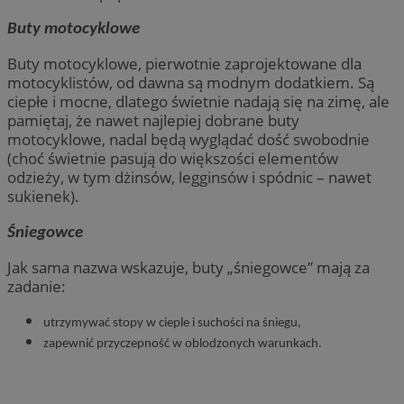
Buty motocyklowe
Buty motocyklowe, pierwotnie zaprojektowane dla
motocyklistów, od dawna są modnym dodatkiem. Są
ciepłe i mocne, dlatego świetnie nadają się na zimę, ale
pamiętaj, że nawet najlepiej dobrane buty
motocyklowe, nadal będą wyglądać dość swobodnie
(choć świetnie pasują do większości elementów
odzieży, w tym dżinsów, legginsów i spódnic – nawet
sukienek).
Śniegowce
Jak sama nazwa wskazuje, buty „śniegowce” mają za
zadanie:
utrzymywać stopy w cieple i suchości na śniegu,
zapewnić przyczepność w oblodzonych warunkach.