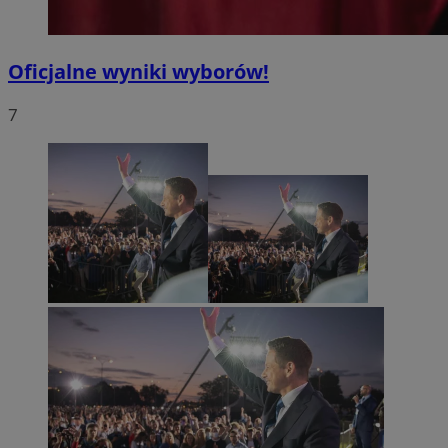
Oficjalne wyniki wyborów!
7