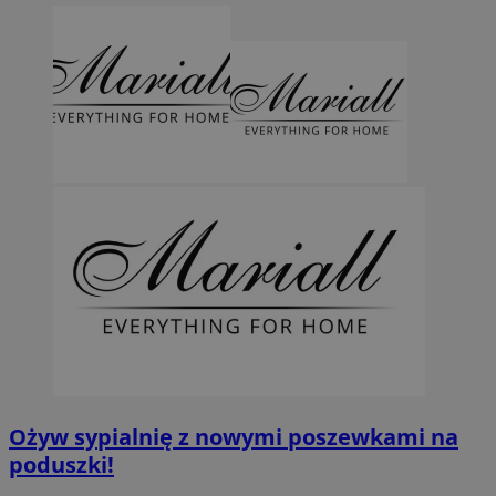
Ożyw sypialnię z nowymi poszewkami na
poduszki!