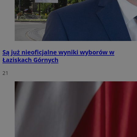
Są już nieoficjalne wyniki wyborów w
Łaziskach Górnych
21