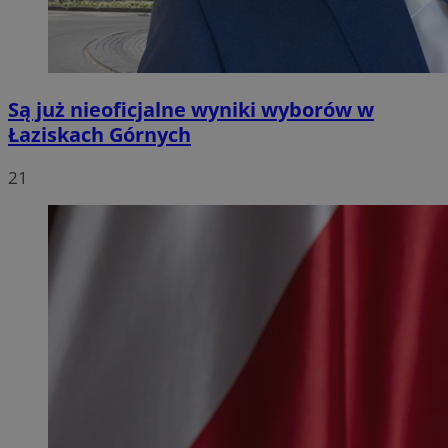
Są już nieoficjalne wyniki wyborów w
Łaziskach Górnych
21