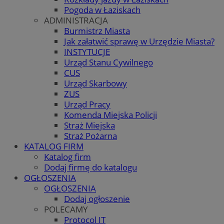
Pogoda w Łaziskach
ADMINISTRACJA
Burmistrz Miasta
Jak załatwić sprawę w Urzędzie Miasta?
INSTYTUCJE
Urząd Stanu Cywilnego
CUS
Urząd Skarbowy
ZUS
Urząd Pracy
Komenda Miejska Policji
Straż Miejska
Straż Pożarna
KATALOG FIRM
Katalog firm
Dodaj firmę do katalogu
OGŁOSZENIA
OGŁOSZENIA
Dodaj ogłoszenie
POLECAMY
Protocol IT