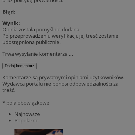
oraz politykę prywatności.
Błąd:
Wynik:
Opinia została pomyślnie dodana.
Po przeprowadzeniu weryfikacji, jej treść zostanie
udostępniona publicznie.
Trwa wysyłanie komentarza ...
Dodaj komentarz
Komentarze są prywatnymi opiniami użytkowników.
Wydawca portalu nie ponosi odpowiedzialności za
treść.
* pola obowiązkowe
Najnowsze
Popularne