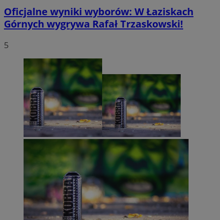
Oficjalne wyniki wyborów: W Łaziskach
Górnych wygrywa Rafał Trzaskowski!
5