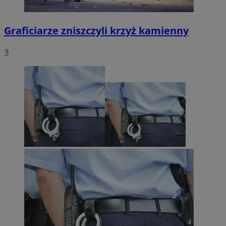
Graficiarze zniszczyli krzyż kamienny
3