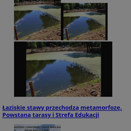
Łaziskie stawy przechodzą metamorfozę.
Powstaną tarasy i Strefa Edukacji