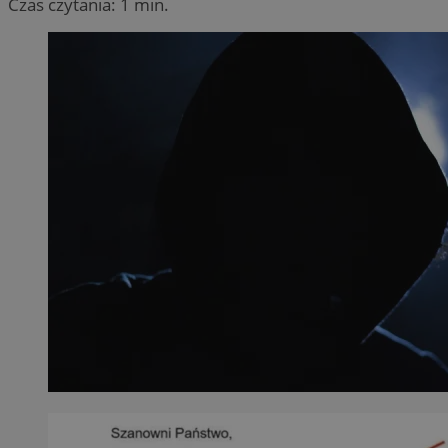
Czas czytania: 1 min.