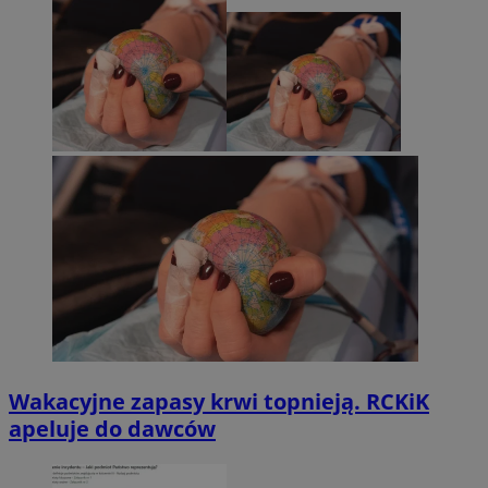
Wakacyjne zapasy krwi topnieją. RCKiK
apeluje do dawców