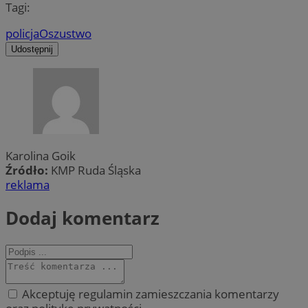
Tagi:
policja
Oszustwo
Udostępnij
Karolina Goik
Źródło:
KMP Ruda Śląska
reklama
Dodaj komentarz
Akceptuję regulamin zamieszczania komentarzy