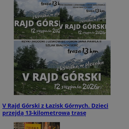
V Rajd Górski z Łazisk Górnych. Dzieci
przejdą 13-kilometrową trasę