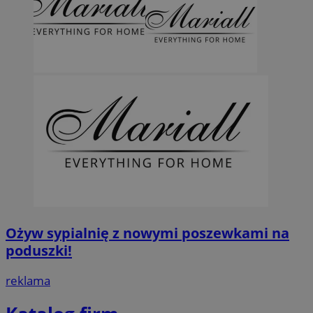
Ożyw sypialnię z nowymi poszewkami na
poduszki!
reklama