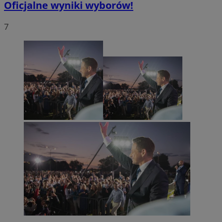
Oficjalne wyniki wyborów!
7