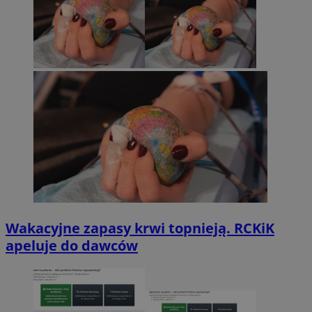
Wakacyjne zapasy krwi topnieją. RCKiK
apeluje do dawców