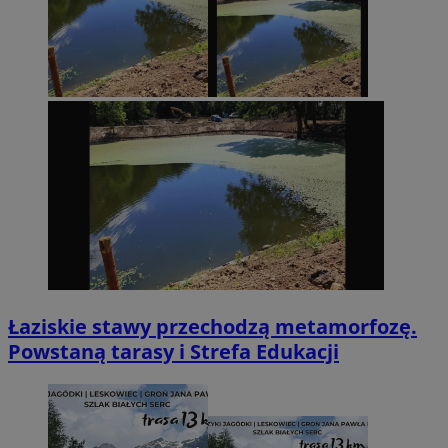
Łaziskie stawy przechodzą metamorfozę.
Powstaną tarasy i Strefa Edukacji