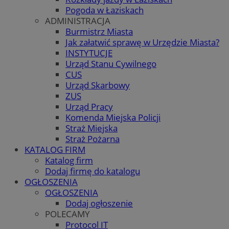
Pogoda w Łaziskach
ADMINISTRACJA
Burmistrz Miasta
Jak załatwić sprawę w Urzędzie Miasta?
INSTYTUCJE
Urząd Stanu Cywilnego
CUS
Urząd Skarbowy
ZUS
Urząd Pracy
Komenda Miejska Policji
Straż Miejska
Straż Pożarna
KATALOG FIRM
Katalog firm
Dodaj firmę do katalogu
OGŁOSZENIA
OGŁOSZENIA
Dodaj ogłoszenie
POLECAMY
Protocol IT