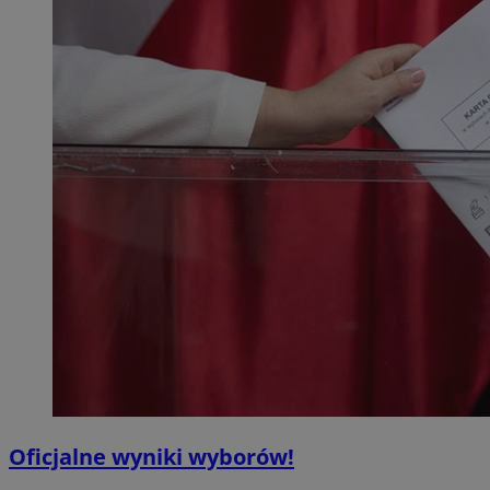
Oficjalne wyniki wyborów!