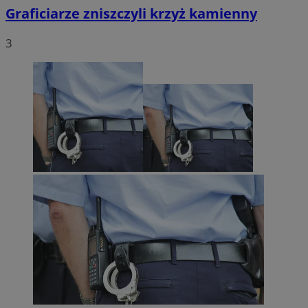
Graficiarze zniszczyli krzyż kamienny
3