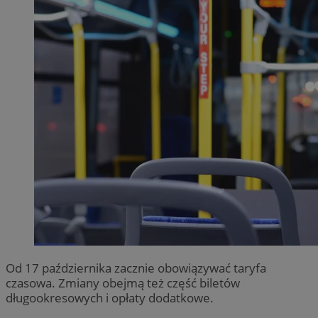
Od 17 października zacznie obowiązywać taryfa
czasowa. Zmiany obejmą też część biletów
długookresowych i opłaty dodatkowe.