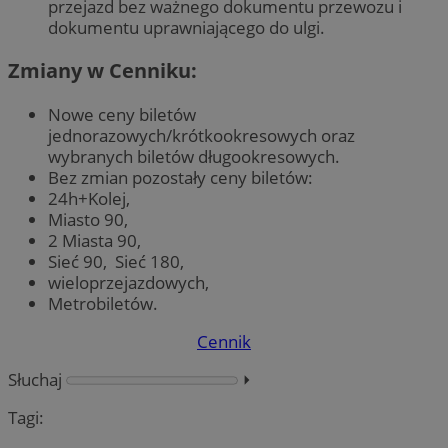
przejazd bez ważnego dokumentu przewozu i
dokumentu uprawniającego do ulgi.
Zmiany w Cenniku:
Nowe ceny biletów
jednorazowych/krótkookresowych oraz
wybranych biletów długookresowych.
Bez zmian pozostały ceny biletów:
24h+Kolej,
Miasto 90,
2 Miasta 90,
Sieć 90, Sieć 180,
wieloprzejazdowych,
Metrobiletów.
Cennik
Słuchaj
⏵︎
Tagi: