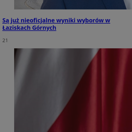
Są już nieoficjalne wyniki wyborów w
Łaziskach Górnych
21