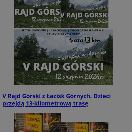
V Rajd Górski z Łazisk Górnych. Dzieci
przejdą 13-kilometrową trasę