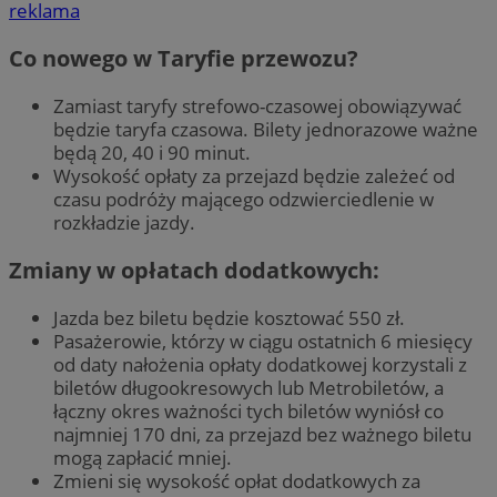
reklama
Co nowego w Taryfie przewozu?
Zamiast taryfy strefowo-czasowej obowiązywać
będzie taryfa czasowa. Bilety jednorazowe ważne
będą 20, 40 i 90 minut.
Wysokość opłaty za przejazd będzie zależeć od
czasu podróży mającego odzwierciedlenie w
rozkładzie jazdy.
Zmiany w opłatach dodatkowych:
Jazda bez biletu będzie kosztować 550 zł.
Pasażerowie, którzy w ciągu ostatnich 6 miesięcy
od daty nałożenia opłaty dodatkowej korzystali z
biletów długookresowych lub Metrobiletów, a
łączny okres ważności tych biletów wyniósł co
najmniej 170 dni, za przejazd bez ważnego biletu
mogą zapłacić mniej.
Zmieni się wysokość opłat dodatkowych za