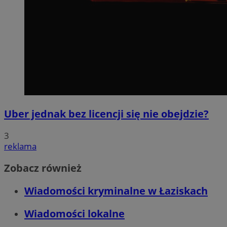
Uber jednak bez licencji się nie obejdzie?
3
reklama
Zobacz również
Wiadomości kryminalne w Łaziskach
Wiadomości lokalne