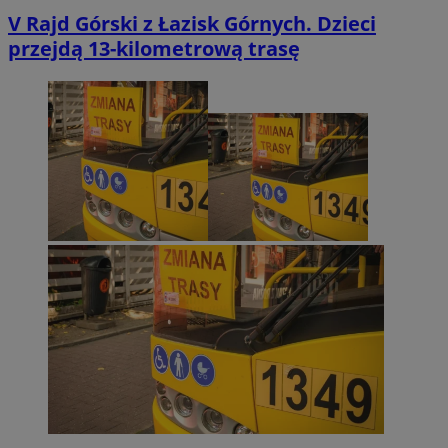
V Rajd Górski z Łazisk Górnych. Dzieci
przejdą 13-kilometrową trasę