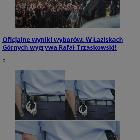
Oficjalne wyniki wyborów: W Łaziskach
Górnych wygrywa Rafał Trzaskowski!
5