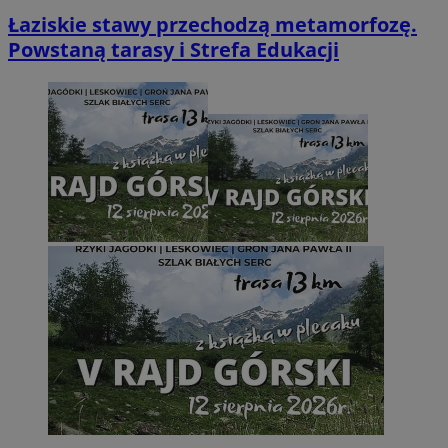
Łaziskie stawy przechodzą metamorfozę.
Powstaną tarasy i Strefa Edukacji