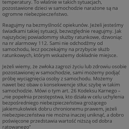
temperatury. To właśnie w takich sytuacjach,
pozostawione dzieci w samochodzie narażone są na
ogromne niebezpieczeństwo.
Reagujmy na bezmyślność opiekunów. Jeżeli jesteśmy
świadkami takiej sytuacji, bezwzględnie reagujmy. Jak
najszybciej powiadommy służby ratunkowe, dzwoniąc
na nr alarmowy 112. Sami nie odchodźmy od
samochodu, lecz poczekajmy na przybycie służb
ratunkowych, którym wskażemy dokładnie miejsce.
Jeżeli wiemy, że zwłoka zagrozi życiu lub zdrowiu osobie
pozostawionej w samochodzie, sami możemy podjąć
próbę wyciągnięcia osoby z samochodu. Możemy
nawet bez obaw o konsekwencje stłuc szybę w takim
samochodzie. Mówi o tym art. 26 Kodeksu Karnego –
„nie popełnia przestępstwa, kto działa w celu uchylenia
bezpośredniego niebezpieczeństwa grożącego
jakiemukolwiek dobru chronionemu prawem, jeżeli
niebezpieczeństwa nie można inaczej uniknąć, a dobro
poświęcone przedstawia wartość niższą od dobra
ratowanego”