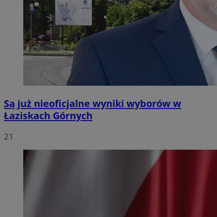
Są już nieoficjalne wyniki wyborów w
Łaziskach Górnych
21