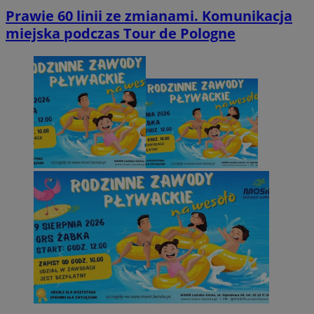
Prawie 60 linii ze zmianami. Komunikacja
miejska podczas Tour de Pologne