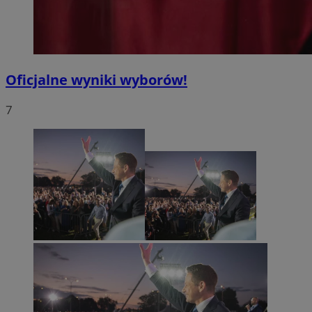
Oficjalne wyniki wyborów!
7