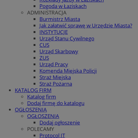
Pogoda w Łaziskach
ADMINISTRACJA
Burmistrz Miasta
Jak załatwić sprawę w Urzędzie Miasta?
INSTYTUCJE
Urząd Stanu Cywilnego
CUS
Urząd Skarbowy
ZUS
Urząd Pracy
Komenda Miejska Policji
Straż Miejska
Straż Pożarna
KATALOG FIRM
Katalog firm
Dodaj firmę do katalogu
OGŁOSZENIA
OGŁOSZENIA
Dodaj ogłoszenie
POLECAMY
Protocol IT