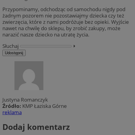
Przypominamy, odchodząc od samochodu nigdy pod
żadnym pozorem nie pozostawiajmy dziecka czy też
zwierzęcia, które z nami podróżuje bez opieki. Wyjście
nawet na chwilę do sklepu, by zrobić zakupy, może
narazić nasze dziecko na utratę życia.
Słuchaj
⏵︎
Udostępnij
Justyna Romanczyk
Źródło:
KMP Łaziska Górne
reklama
Dodaj komentarz