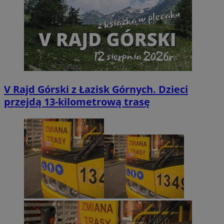
V Rajd Górski z Łazisk Górnych. Dzieci
przejdą 13-kilometrową trasę