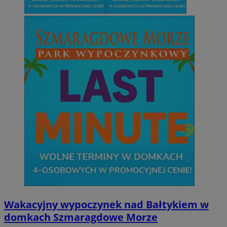
Wakacyjny wypoczynek nad Bałtykiem w
domkach Szmaragdowe Morze