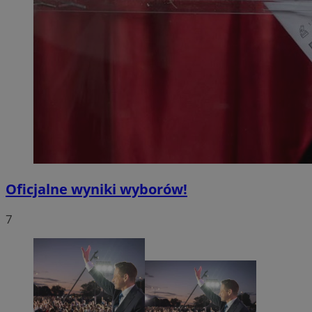
Oficjalne wyniki wyborów!
7