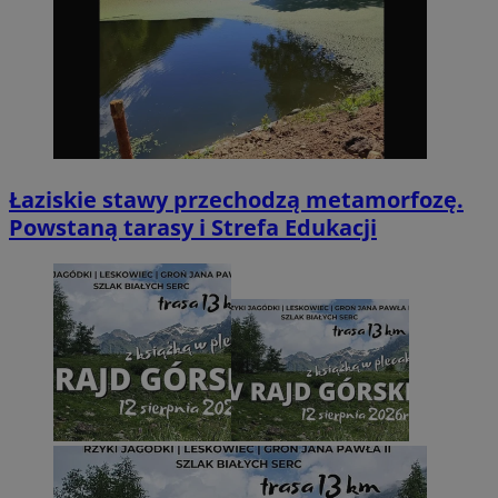
Łaziskie stawy przechodzą metamorfozę.
Powstaną tarasy i Strefa Edukacji