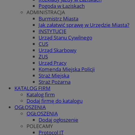
Pogoda w Łaziskach
ADMINISTRACJA
Burmistrz Miasta
Jak załatwić sprawę w Urzędzie Miasta?
INSTYTUCJE
Urząd Stanu Cywilnego
CUS
Urząd Skarbowy
ZUS
Urząd Pracy
Komenda Miejska Policji
Straż Miejska
Straż Pożarna
KATALOG FIRM
Katalog firm
Dodaj firmę do katalogu
OGŁOSZENIA
OGŁOSZENIA
Dodaj ogłoszenie
POLECAMY
Protocol IT