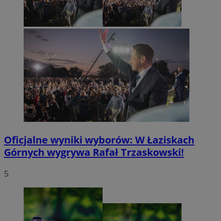
Oficjalne wyniki wyborów: W Łaziskach
Górnych wygrywa Rafał Trzaskowski!
5