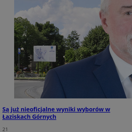
Są już nieoficjalne wyniki wyborów w
Łaziskach Górnych
21