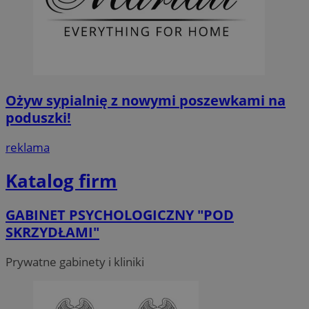
Ożyw sypialnię z nowymi poszewkami na
poduszki!
reklama
Katalog firm
GABINET PSYCHOLOGICZNY "POD
SKRZYDŁAMI"
Prywatne gabinety i kliniki