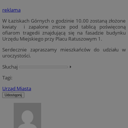
reklama
W Łaziskach Górnych o godzinie 10.00 zostaną złożone
kwiaty i zapalone znicze pod tablicą poświęconą
ofiarom tragedii znajdującą się na fasadzie budynku
Urzędu Miejskiego przy Placu Ratuszowym 1.
Serdecznie zapraszamy mieszkańców do udziału w
uroczystości.
Słuchaj
⏵︎
Tagi:
Urząd Miasta
Udostępnij