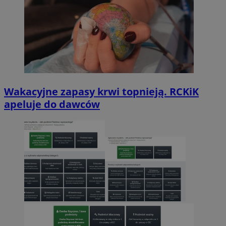
Wakacyjne zapasy krwi topnieją. RCKiK
apeluje do dawców