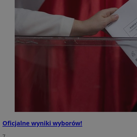
Oficjalne wyniki wyborów!
7