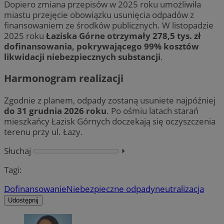
Dopiero zmiana przepisów w 2025 roku umożliwiła
miastu przejęcie obowiązku usunięcia odpadów z
finansowaniem ze środków publicznych. W listopadzie
2025 roku
Łaziska Górne otrzymały 278,5 tys. zł
dofinansowania, pokrywającego 99% kosztów
likwidacji niebezpiecznych substancji
.
Harmonogram realizacji
Zgodnie z planem, odpady zostaną usuniete najpóźniej
do 31 grudnia 2026 roku
. Po ośmiu latach starań
mieszkańcy Łazisk Górnych doczekają się oczyszczenia
terenu przy ul. Łazy.
Słuchaj
⏵︎
Tagi:
Dofinansowanie
Niebezpieczne odpady
neutralizacja
Udostępnij