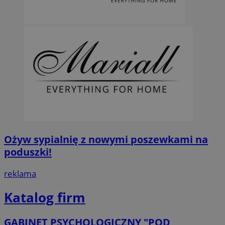
Ożyw sypialnię z nowymi poszewkami na
poduszki!
reklama
Katalog firm
GABINET PSYCHOLOGICZNY "POD