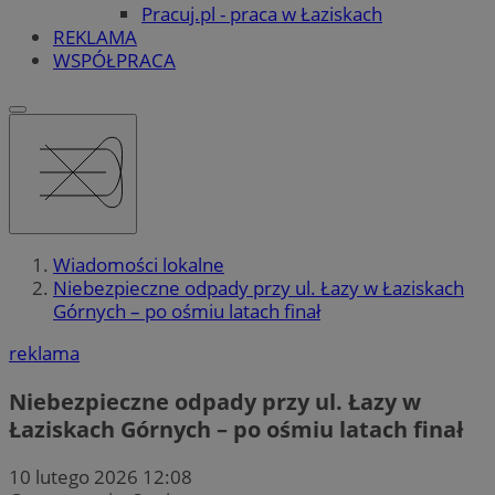
Pracuj.pl - praca w Łaziskach
REKLAMA
WSPÓŁPRACA
Wiadomości lokalne
Niebezpieczne odpady przy ul. Łazy w Łaziskach
Górnych – po ośmiu latach finał
reklama
Niebezpieczne odpady przy ul. Łazy w
Łaziskach Górnych – po ośmiu latach finał
10 lutego 2026 12:08