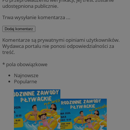
udostępniona publicznie.
Trwa wysyłanie komentarza ...
Dodaj komentarz
Komentarze są prywatnymi opiniami użytkowników.
Wydawca portalu nie ponosi odpowiedzialności za
treść.
* pola obowiązkowe
Najnowsze
Popularne