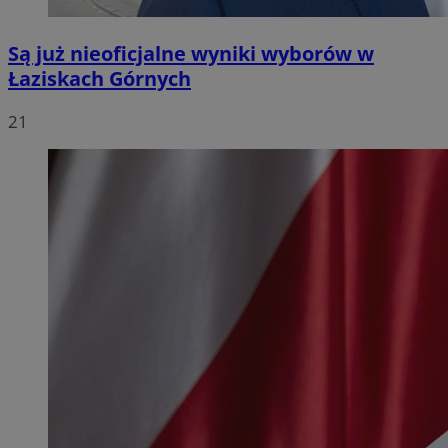
Są już nieoficjalne wyniki wyborów w
Łaziskach Górnych
21