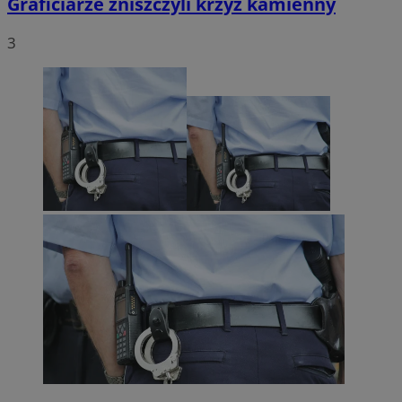
Graficiarze zniszczyli krzyż kamienny
3