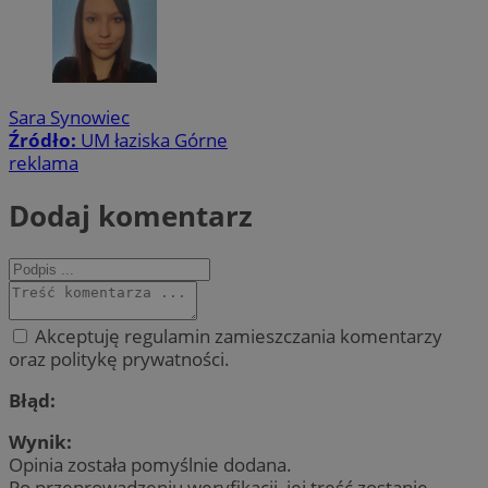
Sara Synowiec
Źródło:
UM łaziska Górne
reklama
Dodaj komentarz
Akceptuję regulamin zamieszczania komentarzy
oraz politykę prywatności.
Błąd:
Wynik:
Opinia została pomyślnie dodana.
Po przeprowadzeniu weryfikacji, jej treść zostanie