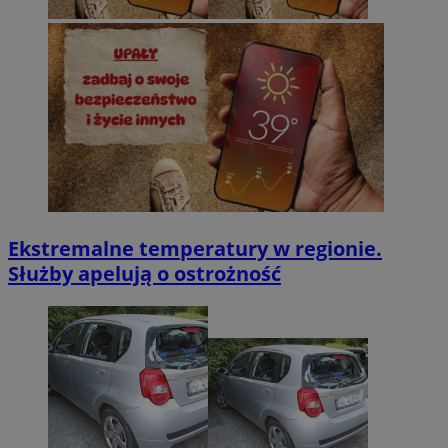
Ekstremalne temperatury w regionie.
Służby apelują o ostrożność