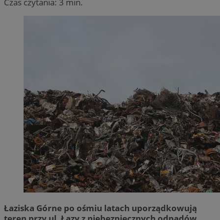
Czas czytania: 3 min.
Łaziska Górne po ośmiu latach uporządkowują
teren przy ul. Łazy z niebezpiecznych odpadów.