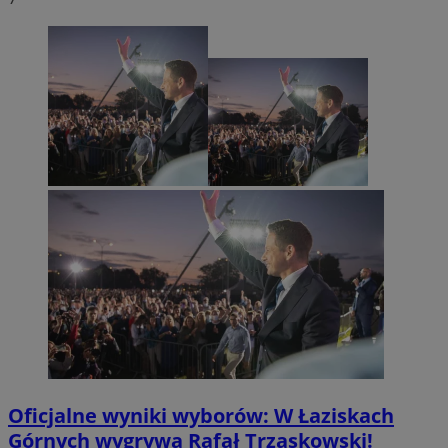
Oficjalne wyniki wyborów: W Łaziskach
Górnych wygrywa Rafał Trzaskowski!