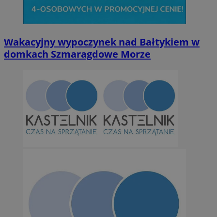
Wakacyjny wypoczynek nad Bałtykiem w
domkach Szmaragdowe Morze