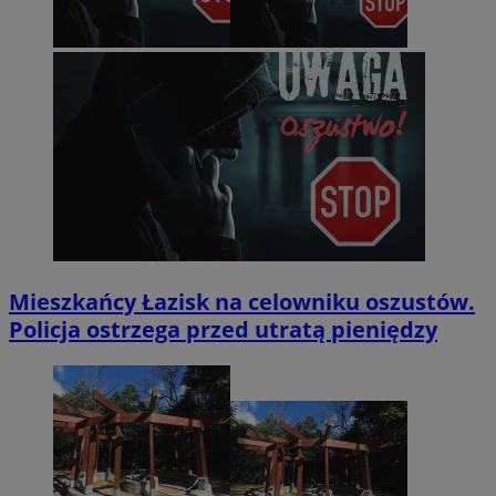
Mieszkańcy Łazisk na celowniku oszustów.
Policja ostrzega przed utratą pieniędzy