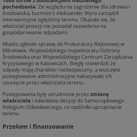
1000 litrów z substancjami nieznanego
pochodzenia
. Ze względu na zagrożenie dla zdrowia i
środowiska, burmistrz Aleksander Wyra zarządził
interwencyjne oględziny terenu. Okazało się, że
właściciel posesji nie posiadał zezwolenia na
gospodarowanie odpadami.
Miasto zgłosiło sprawę do Prokuratury Rejonowej w
Mikołowie, Wojewódzkiego Inspektoratu Ochrony
Środowiska oraz Wojewódzkiego Centrum Zarządzania
Kryzysowego w Katowicach. Biegły stwierdził, że
odpady mają charakter niebezpieczny, a wszczęte
postępowanie administracyjne nakazywało ich
usunięcie przez właściciela terenu.
Postępowania były utrudnione przez
zmianę
właściciela
i odwołania decyzji do Samorządowego
Kolegium Odwoławczego, co opóźniło uprzątnięcie
terenu.
Przełom i finansowanie