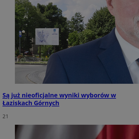
Są już nieoficjalne wyniki wyborów w
Łaziskach Górnych
21