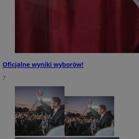
Oficjalne wyniki wyborów!
7