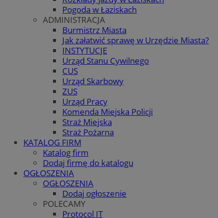
Pogoda w Łaziskach
ADMINISTRACJA
Burmistrz Miasta
Jak załatwić sprawę w Urzędzie Miasta?
INSTYTUCJE
Urząd Stanu Cywilnego
CUS
Urząd Skarbowy
ZUS
Urząd Pracy
Komenda Miejska Policji
Straż Miejska
Straż Pożarna
KATALOG FIRM
Katalog firm
Dodaj firmę do katalogu
OGŁOSZENIA
OGŁOSZENIA
Dodaj ogłoszenie
POLECAMY
Protocol IT