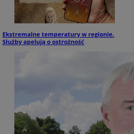
Ekstremalne temperatury w regionie.
Służby apelują o ostrożność