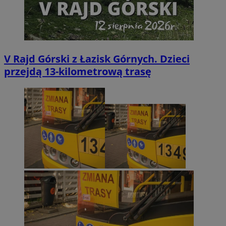
V Rajd Górski z Łazisk Górnych. Dzieci
przejdą 13-kilometrową trasę