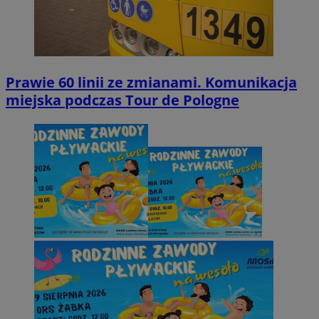
Prawie 60 linii ze zmianami. Komunikacja
miejska podczas Tour de Pologne