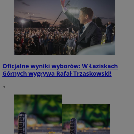
Oficjalne wyniki wyborów: W Łaziskach
Górnych wygrywa Rafał Trzaskowski!
5