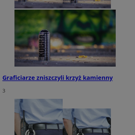
Graficiarze zniszczyli krzyż kamienny
3