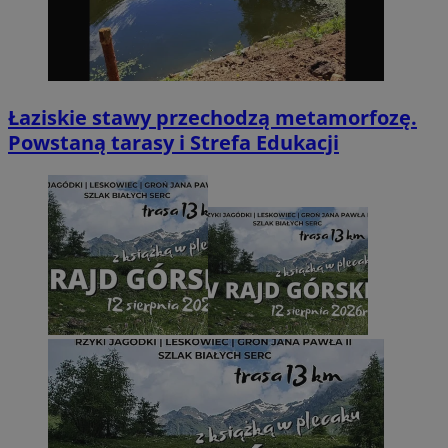
Łaziskie stawy przechodzą metamorfozę.
Powstaną tarasy i Strefa Edukacji