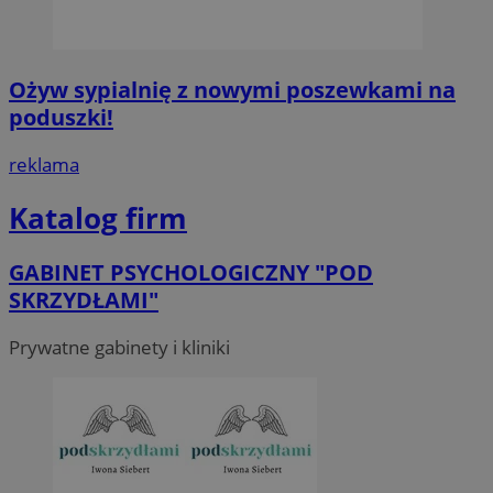
Ożyw sypialnię z nowymi poszewkami na
poduszki!
reklama
Katalog firm
GABINET PSYCHOLOGICZNY "POD
SKRZYDŁAMI"
Prywatne gabinety i kliniki