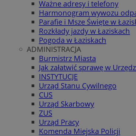
Ważne adresy i telefony
Harmonogram wywozu odp
Parafie i Msze Święte w Łazi
Rozkłady jazdy w Łaziskach
Pogoda w Łaziskach
ADMINISTRACJA
Burmistrz Miasta
Jak załatwić sprawę w Urzędz
INSTYTUCJE
Urząd Stanu Cywilnego
CUS
Urząd Skarbowy
ZUS
Urząd Pracy
Komenda Miejska Policji