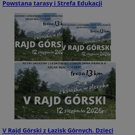
Powstaną tarasy i Strefa Edukacji
V Rajd Górski z Łazisk Górnych. Dzieci