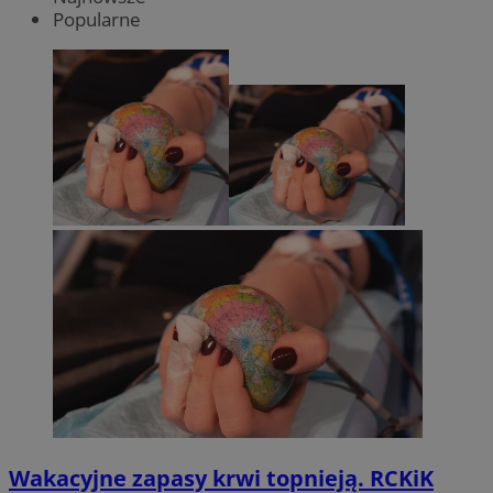
Popularne
Wakacyjne zapasy krwi topnieją. RCKiK