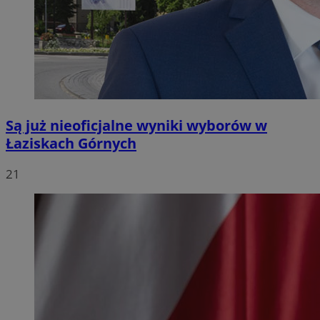
Są już nieoficjalne wyniki wyborów w
Łaziskach Górnych
21