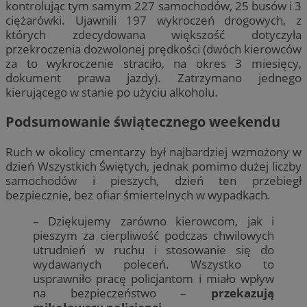
kontrolując tym samym 227 samochodów, 25 busów i 3
ciężarówki. Ujawnili 197 wykroczeń drogowych, z
których zdecydowana większość dotyczyła
przekroczenia dozwolonej prędkości (dwóch kierowców
za to wykroczenie straciło, na okres 3 miesięcy,
dokument prawa jazdy). Zatrzymano jednego
kierującego w stanie po użyciu alkoholu.
Podsumowanie świątecznego weekendu
Ruch w okolicy cmentarzy był najbardziej wzmożony w
dzień Wszystkich Świętych, jednak pomimo dużej liczby
samochodów i pieszych, dzień ten przebiegł
bezpiecznie, bez ofiar śmiertelnych w wypadkach.
– Dziękujemy zarówno kierowcom, jak i
pieszym za cierpliwość podczas chwilowych
utrudnień w ruchu i stosowanie się do
wydawanych poleceń. Wszystko to
usprawniło pracę policjantom i miało wpływ
na bezpieczeństwo –
przekazują