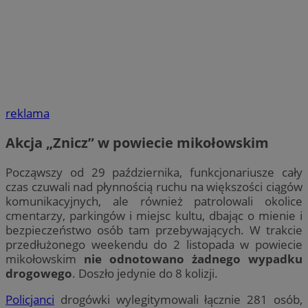
reklama
Akcja „Znicz” w powiecie mikołowskim
Począwszy od 29 października, funkcjonariusze cały
czas czuwali nad płynnością ruchu na większości ciągów
komunikacyjnych, ale również patrolowali okolice
cmentarzy, parkingów i miejsc kultu, dbając o mienie i
bezpieczeństwo osób tam przebywających. W trakcie
przedłużonego weekendu do 2 listopada w powiecie
mikołowskim
nie odnotowano żadnego wypadku
drogowego
. Doszło jedynie do 8 kolizji.
Policjanci
drogówki wylegitymowali łącznie 281 osób,