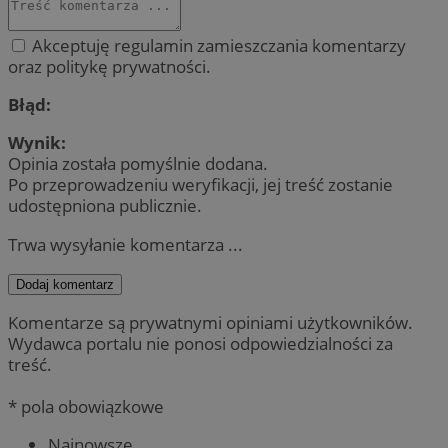
Akceptuję regulamin zamieszczania komentarzy
oraz politykę prywatności.
Błąd:
Wynik:
Opinia została pomyślnie dodana.
Po przeprowadzeniu weryfikacji, jej treść zostanie
udostępniona publicznie.
Trwa wysyłanie komentarza ...
Dodaj komentarz
Komentarze są prywatnymi opiniami użytkowników.
Wydawca portalu nie ponosi odpowiedzialności za
treść.
* pola obowiązkowe
Najnowsze