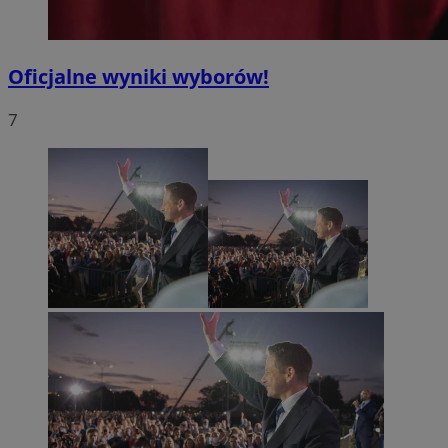
Oficjalne wyniki wyborów!
7