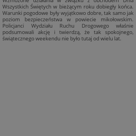
Wzmożone działania w związku z obchodem Dnia
Wszystkich Świętych w bieżącym roku dobiegły końca.
Warunki pogodowe były wyjątkowo dobre, tak samo jak
poziom bezpieczeństwa w powiecie mikołowskim.
Policjanci Wydziału Ruchu Drogowego właśnie
podsumowali akcję i twierdzą, że tak spokojnego,
świątecznego weekendu nie było tutaj od wielu lat.