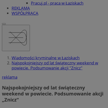
Pracuj.pl - praca w Łaziskach
REKLAMA
WSPÓŁPRACA
Wiadomości kryminalne w Łaziskach
Najspokojniejszy od lat świąteczny weekend w
powiecie. Podsumowanie akcji "Znicz"
reklama
Najspokojniejszy od lat świąteczny
weekend w powiecie. Podsumowanie akcji
„Znicz”