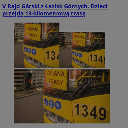
V Rajd Górski z Łazisk Górnych. Dzieci
przejdą 13-kilometrową trasę