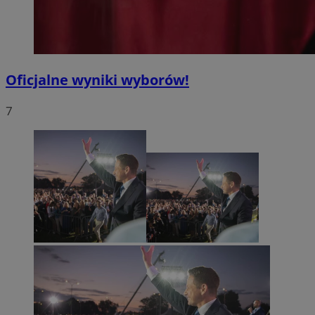
Oficjalne wyniki wyborów!
7