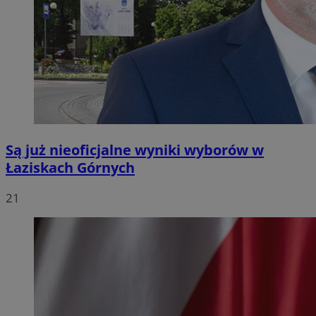
Są już nieoficjalne wyniki wyborów w
Łaziskach Górnych
21