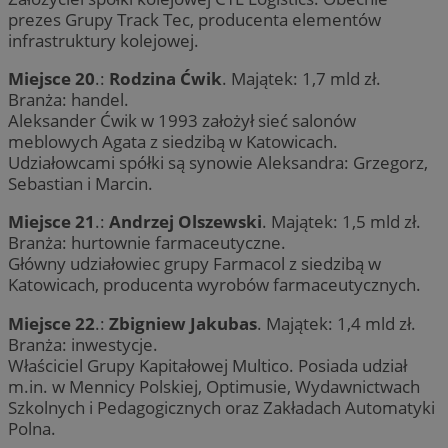
prezes Grupy Track Tec, producenta elementów
infrastruktury kolejowej.
Miejsce 20
.:
Rodzina Ćwik
. Majątek: 1,7 mld zł.
Branża: handel.
Aleksander Ćwik w 1993 założył sieć salonów
meblowych Agata z siedzibą w Katowicach.
Udziałowcami spółki są synowie Aleksandra: Grzegorz,
Sebastian i Marcin.
Miejsce 21
.:
Andrzej Olszewski
. Majątek: 1,5 mld zł.
Branża: hurtownie farmaceutyczne.
Główny udziałowiec grupy Farmacol z siedzibą w
Katowicach, producenta wyrobów farmaceutycznych.
Miejsce 22
.:
Zbigniew Jakubas
. Majątek: 1,4 mld zł.
Branża: inwestycje.
Właściciel Grupy Kapitałowej Multico. Posiada udział
m.in. w Mennicy Polskiej, Optimusie, Wydawnictwach
Szkolnych i Pedagogicznych oraz Zakładach Automatyki
Polna.