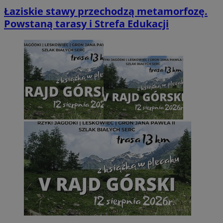
Łaziskie stawy przechodzą metamorfozę.
Powstaną tarasy i Strefa Edukacji