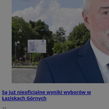
Są już nieoficjalne wyniki wyborów w
Łaziskach Górnych
21