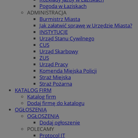
Pogoda w Łaziskach
ADMINISTRACJA
Burmistrz Miasta
Jak załatwić sprawę w Urzędzie Miasta?
INSTYTUCJE
Urząd Stanu Cywilnego
CUS
Urząd Skarbowy
ZUS
Urząd Pracy
Komenda Miejska Policji
Straż Miejska
Straż Pożarna
KATALOG FIRM
Katalog firm
Dodaj firmę do katalogu
OGŁOSZENIA
OGŁOSZENIA
Dodaj ogłoszenie
POLECAMY
Protocol IT