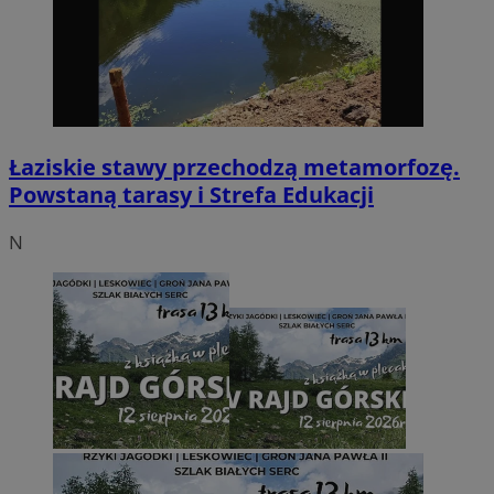
Łaziskie stawy przechodzą metamorfozę.
Powstaną tarasy i Strefa Edukacji
N