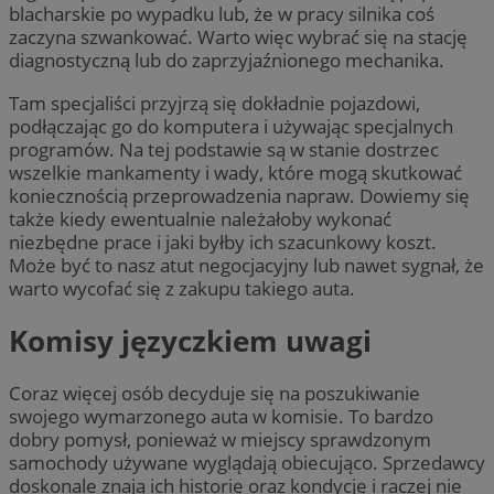
blacharskie po wypadku lub, że w pracy silnika coś
zaczyna szwankować. Warto więc wybrać się na stację
diagnostyczną lub do zaprzyjaźnionego mechanika.
Tam specjaliści przyjrzą się dokładnie pojazdowi,
podłączając go do komputera i używając specjalnych
programów. Na tej podstawie są w stanie dostrzec
wszelkie mankamenty i wady, które mogą skutkować
koniecznością przeprowadzenia napraw. Dowiemy się
także kiedy ewentualnie należałoby wykonać
niezbędne prace i jaki byłby ich szacunkowy koszt.
Może być to nasz atut negocjacyjny lub nawet sygnał, że
warto wycofać się z zakupu takiego auta.
Komisy języczkiem uwagi
Coraz więcej osób decyduje się na poszukiwanie
swojego wymarzonego auta w komisie. To bardzo
dobry pomysł, ponieważ w miejscy sprawdzonym
samochody używane wyglądają obiecująco. Sprzedawcy
doskonale znają ich historię oraz kondycję i raczej nie