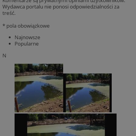
Komentarze są prywatnymi opiniami użytkowników.
Wydawca portalu nie ponosi odpowiedzialności za
treść.
* pola obowiązkowe
Najnowsze
Popularne
N