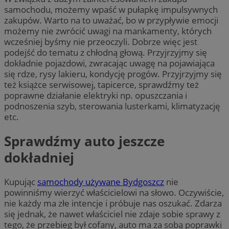
samochodu, możemy wpaść w pułapkę impulsywnych
zakupów. Warto na to uważać, bo w przypływie emocji
możemy nie zwrócić uwagi na mankamenty, których
wcześniej byśmy nie przeoczyli. Dobrze więc jest
podejść do tematu z chłodną głową. Przyjrzyjmy się
dokładnie pojazdowi, zwracając uwagę na pojawiająca
się rdze, rysy lakieru, kondycję progów. Przyjrzyjmy się
też książce serwisowej, tapicerce, sprawdźmy też
poprawne działanie elektryki np. opuszczania i
podnoszenia szyb, sterowania lusterkami, klimatyzację
etc.
Sprawdźmy auto jeszcze
dokładniej
Kupując
samochody używane Bydgoszcz
nie
powinniśmy wierzyć właścicielowi na słowo. Oczywiście,
nie każdy ma złe intencje i próbuje nas oszukać. Zdarza
się jednak, że nawet właściciel nie zdaje sobie sprawy z
tego, że przebieg był cofany, auto ma za sobą poprawki