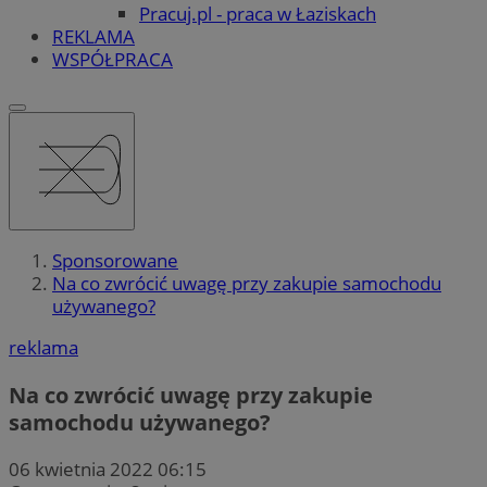
Pracuj.pl - praca w Łaziskach
REKLAMA
WSPÓŁPRACA
Sponsorowane
Na co zwrócić uwagę przy zakupie samochodu
używanego?
reklama
Na co zwrócić uwagę przy zakupie
samochodu używanego?
06 kwietnia 2022 06:15