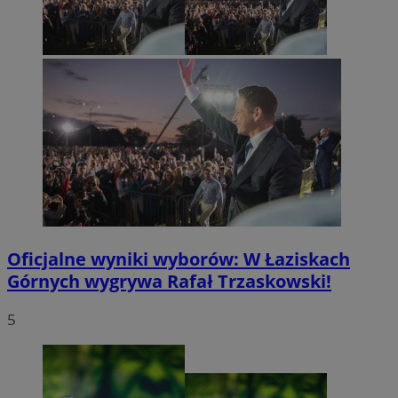
Oficjalne wyniki wyborów: W Łaziskach
Górnych wygrywa Rafał Trzaskowski!
5