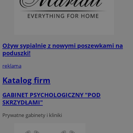
Ożyw sypialnię z nowymi poszewkami na
poduszki!
reklama
Katalog firm
GABINET PSYCHOLOGICZNY "POD
SKRZYDŁAMI"
Prywatne gabinety i kliniki