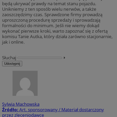
będą ukrywać prawdy na temat stanu pojazdu.
Unikniemy z ten sposób wielu nerwów, a także
zaoszczędzimy czas. Sprawdzone firmy prowadzą
uproszczoną procedurę sprzedaży i sprowadzają
formalności do minimum. Jeśli nie wiemy dokąd
wykonać pierwsze kroki, warto zapoznać się z ofertą
komisu Tanie Autka, który działa zarówno stacjonarnie,
jak i online.
Słuchaj
⏵︎
Udostępnij
Sylwia Machowska
Źródło:
Art. sponsorowany / Materiał dostarczony
przez zleceniodawcę