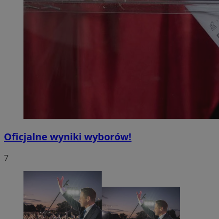
Oficjalne wyniki wyborów!
7