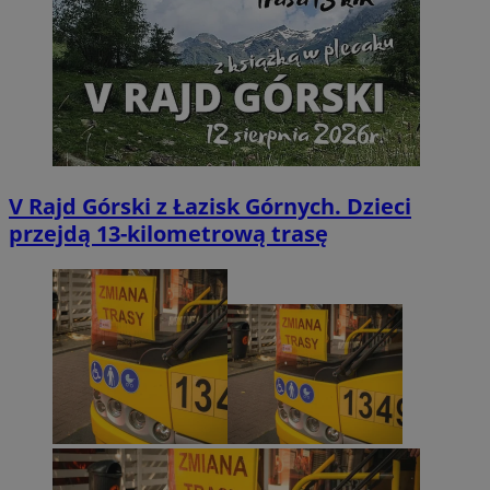
V Rajd Górski z Łazisk Górnych. Dzieci
przejdą 13-kilometrową trasę