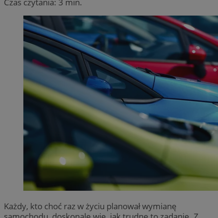
Czas czytania: 3 min.
Każdy, kto choć raz w życiu planował wymianę
samochodu, doskonale wie, jak trudne to zadanie. Z