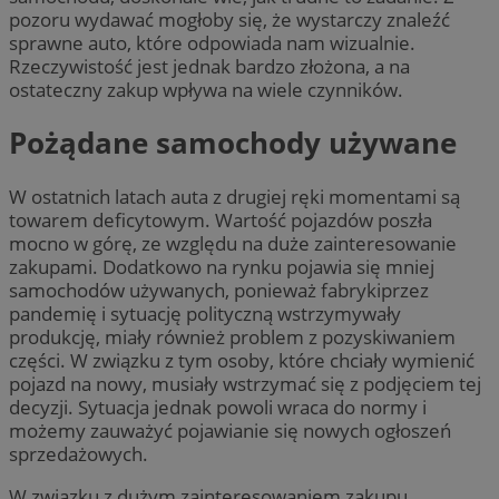
pozoru wydawać mogłoby się, że wystarczy znaleźć
sprawne auto, które odpowiada nam wizualnie.
Rzeczywistość jest jednak bardzo złożona, a na
ostateczny zakup wpływa na wiele czynników.
Pożądane samochody używane
W ostatnich latach auta z drugiej ręki momentami są
towarem deficytowym. Wartość pojazdów poszła
mocno w górę, ze względu na duże zainteresowanie
zakupami. Dodatkowo na rynku pojawia się mniej
samochodów używanych, ponieważ fabrykiprzez
pandemię i sytuację polityczną wstrzymywały
produkcję, miały również problem z pozyskiwaniem
części. W związku z tym osoby, które chciały wymienić
pojazd na nowy, musiały wstrzymać się z podjęciem tej
decyzji. Sytuacja jednak powoli wraca do normy i
możemy zauważyć pojawianie się nowych ogłoszeń
sprzedażowych.
W związku z dużym zainteresowaniem zakupu