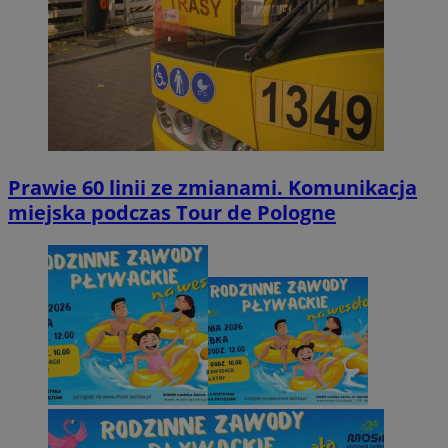
Prawie 60 linii ze zmianami. Komunikacja
miejska podczas Tour de Pologne