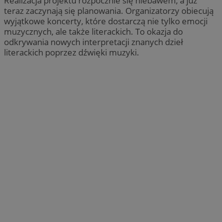
Realizacja projektu rozpocznie się niebawem, a już
teraz zaczynają się planowania. Organizatorzy obiecują
wyjątkowe koncerty, które dostarczą nie tylko emocji
muzycznych, ale także literackich. To okazja do
odkrywania nowych interpretacji znanych dzieł
literackich poprzez dźwięki muzyki.