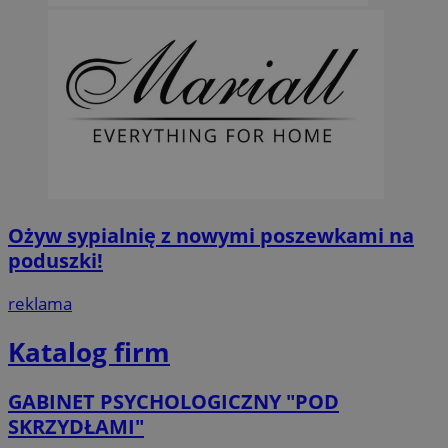
Ożyw sypialnię z nowymi poszewkami na
poduszki!
reklama
Katalog firm
GABINET PSYCHOLOGICZNY "POD
SKRZYDŁAMI"