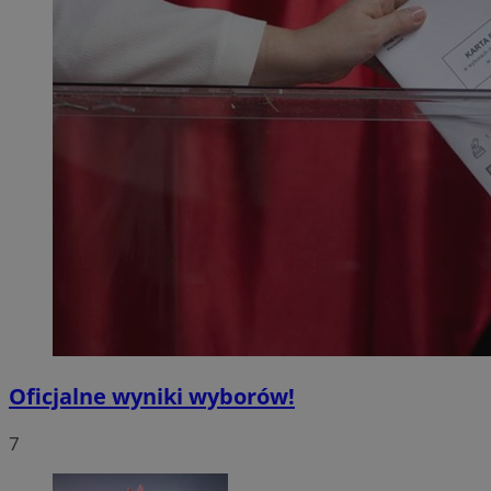
Oficjalne wyniki wyborów!
7