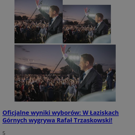
Oficjalne wyniki wyborów: W Łaziskach
Górnych wygrywa Rafał Trzaskowski!
5