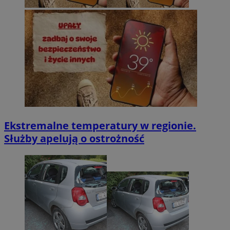
Ekstremalne temperatury w regionie.
Służby apelują o ostrożność