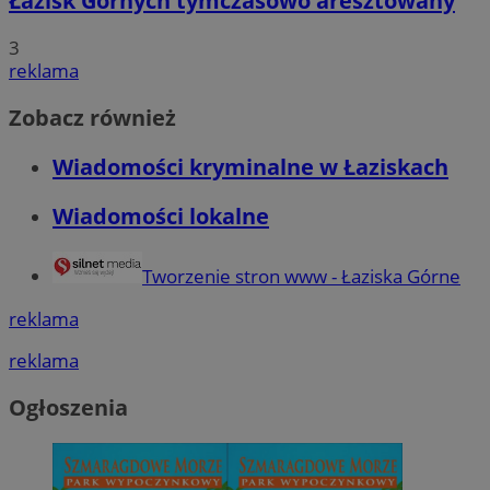
Łazisk Górnych tymczasowo aresztowany
3
reklama
Zobacz również
Wiadomości kryminalne w Łaziskach
Wiadomości lokalne
Tworzenie stron www - Łaziska Górne
reklama
reklama
Ogłoszenia