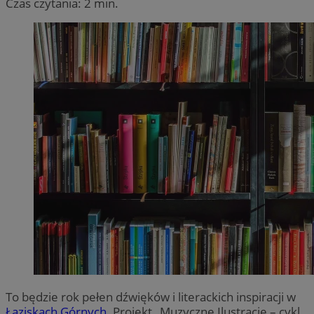
Czas czytania: 2 min.
To będzie rok pełen dźwięków i literackich inspiracji w
Łaziskach Górnych
. Projekt „Muzyczne Ilustracje – cykl