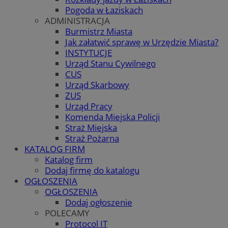
Pogoda w Łaziskach
ADMINISTRACJA
Burmistrz Miasta
Jak załatwić sprawę w Urzędzie Miasta?
INSTYTUCJE
Urząd Stanu Cywilnego
CUS
Urząd Skarbowy
ZUS
Urząd Pracy
Komenda Miejska Policji
Straż Miejska
Straż Pożarna
KATALOG FIRM
Katalog firm
Dodaj firmę do katalogu
OGŁOSZENIA
OGŁOSZENIA
Dodaj ogłoszenie
POLECAMY
Protocol IT