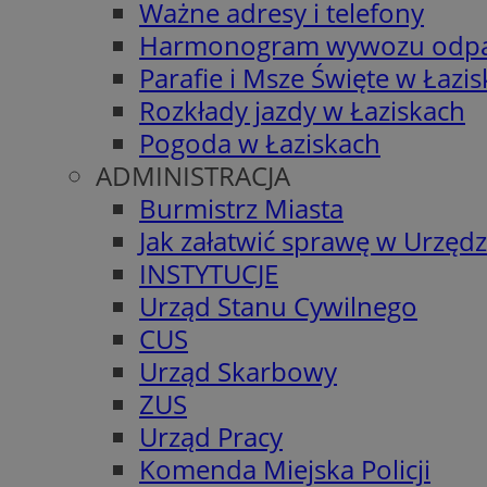
Ważne adresy i telefony
Harmonogram wywozu odp
Parafie i Msze Święte w Łazi
Rozkłady jazdy w Łaziskach
Pogoda w Łaziskach
ADMINISTRACJA
Burmistrz Miasta
Jak załatwić sprawę w Urzędz
INSTYTUCJE
Urząd Stanu Cywilnego
CUS
Urząd Skarbowy
ZUS
Urząd Pracy
Komenda Miejska Policji