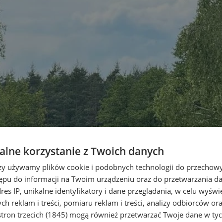
lne korzystanie z Twoich danych
rzy używamy plików cookie i podobnych technologii do przechow
ępu do informacji na Twoim urządzeniu oraz do przetwarzania 
dres IP, unikalne identyfikatory i dane przeglądania, w celu wyświ
h reklam i treści, pomiaru reklam i treści, analizy odbiorców or
tron trzecich (1845)
mogą również przetwarzać Twoje dane w tych