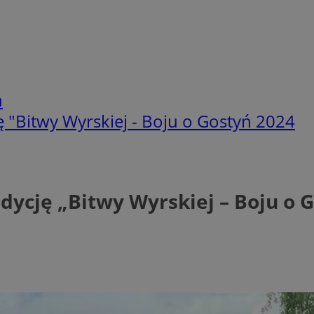
h
 "Bitwy Wyrskiej - Boju o Gostyń 2024
dycję „Bitwy Wyrskiej – Boju o 