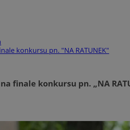
h
finale konkursu pn. "NA RATUNEK"
 na finale konkursu pn. „NA RA