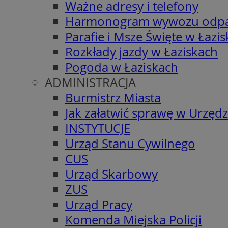
Ważne adresy i telefony
Harmonogram wywozu odp
Parafie i Msze Święte w Łazi
Rozkłady jazdy w Łaziskach
Pogoda w Łaziskach
ADMINISTRACJA
Burmistrz Miasta
Jak załatwić sprawę w Urzędz
INSTYTUCJE
Urząd Stanu Cywilnego
CUS
Urząd Skarbowy
ZUS
Urząd Pracy
Komenda Miejska Policji