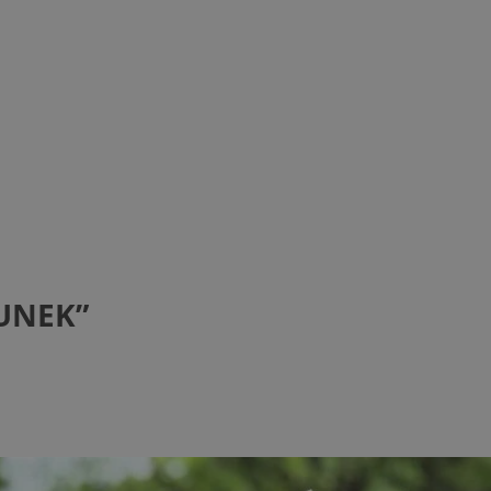
TUNEK”