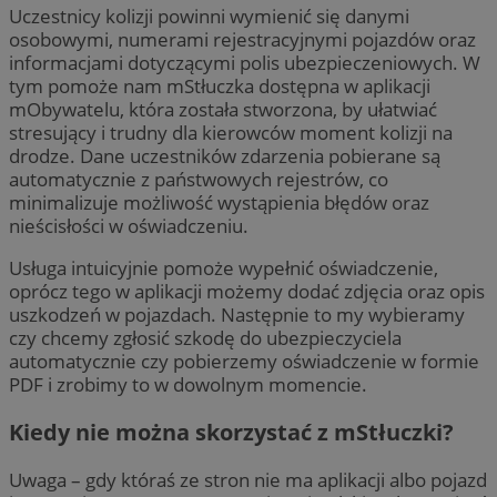
Uczestnicy kolizji powinni wymienić się danymi
osobowymi, numerami rejestracyjnymi pojazdów oraz
informacjami dotyczącymi polis ubezpieczeniowych. W
tym pomoże nam mStłuczka dostępna w aplikacji
mObywatelu, która została stworzona, by ułatwiać
stresujący i trudny dla kierowców moment kolizji na
drodze. Dane uczestników zdarzenia pobierane są
automatycznie z państwowych rejestrów, co
minimalizuje możliwość wystąpienia błędów oraz
nieścisłości w oświadczeniu.
Usługa intuicyjnie pomoże wypełnić oświadczenie,
oprócz tego w aplikacji możemy dodać zdjęcia oraz opis
uszkodzeń w pojazdach. Następnie to my wybieramy
czy chcemy zgłosić szkodę do ubezpieczyciela
automatycznie czy pobierzemy oświadczenie w formie
PDF i zrobimy to w dowolnym momencie.
Kiedy nie można skorzystać z mStłuczki?
Uwaga – gdy któraś ze stron nie ma aplikacji albo pojazd