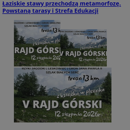
Łaziskie stawy przechodzą metamorfozę.
Powstaną tarasy i Strefa Edukacji