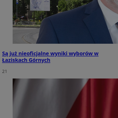
Są już nieoficjalne wyniki wyborów w
Łaziskach Górnych
21