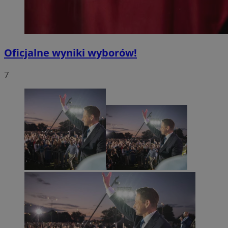
Oficjalne wyniki wyborów!
7