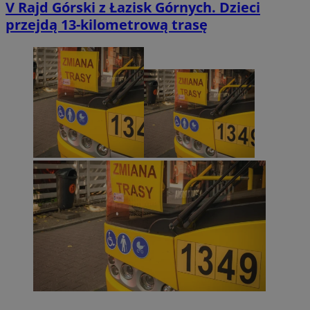
V Rajd Górski z Łazisk Górnych. Dzieci
przejdą 13-kilometrową trasę