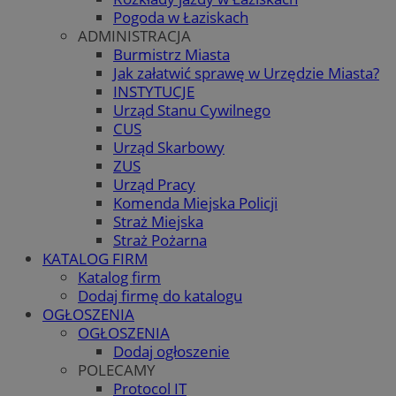
Pogoda w Łaziskach
ADMINISTRACJA
Burmistrz Miasta
Jak załatwić sprawę w Urzędzie Miasta?
INSTYTUCJE
Urząd Stanu Cywilnego
CUS
Urząd Skarbowy
ZUS
Urząd Pracy
Komenda Miejska Policji
Straż Miejska
Straż Pożarna
KATALOG FIRM
Katalog firm
Dodaj firmę do katalogu
OGŁOSZENIA
OGŁOSZENIA
Dodaj ogłoszenie
POLECAMY
Protocol IT