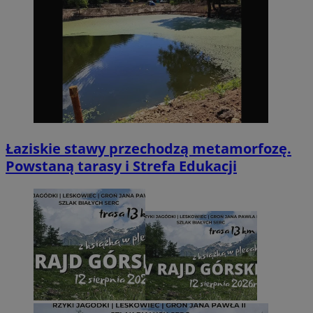
Łaziskie stawy przechodzą metamorfozę.
Powstaną tarasy i Strefa Edukacji