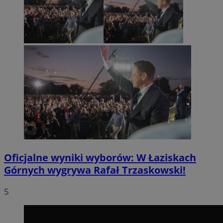
Oficjalne wyniki wyborów: W Łaziskach
Górnych wygrywa Rafał Trzaskowski!
5