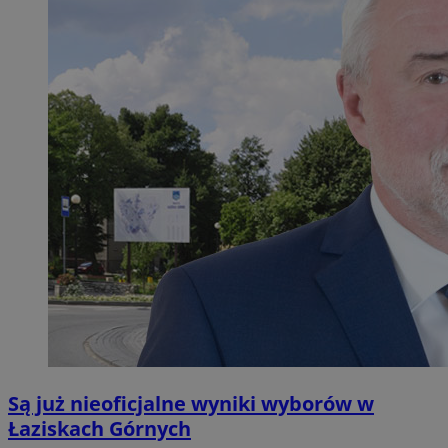
Są już nieoficjalne wyniki wyborów w
Łaziskach Górnych