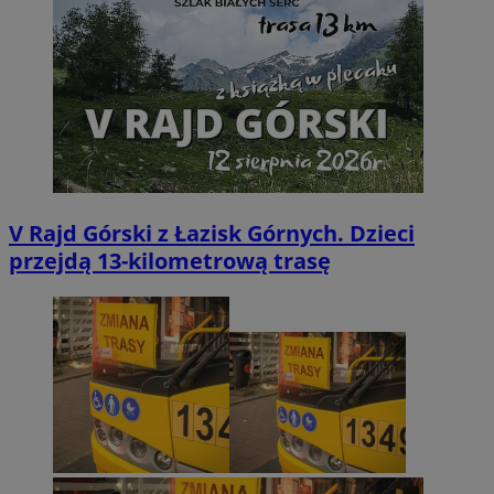
V Rajd Górski z Łazisk Górnych. Dzieci
przejdą 13-kilometrową trasę