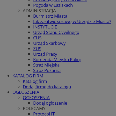
Pogoda w Łaziskach
ADMINISTRACJA
Burmistrz Miasta
Jak załatwić sprawę w Urzędzie Miasta?
INSTYTUCJE
Urząd Stanu Cywilnego
CUS
Urząd Skarbowy
ZUS
Urząd Pracy
Komenda Miejska Policji
Straż Miejska
Straż Pożarna
KATALOG FIRM
Katalog firm
Dodaj firmę do katalogu
OGŁOSZENIA
OGŁOSZENIA
Dodaj ogłoszenie
POLECAMY
Protocol IT