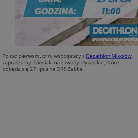
Po raz pierwszy, przy współpracy z
Decathlon Mikołów
,
zapraszamy dzieciaki na zawody pływackie, które
odbędą się 2️7 lipca na ORS Żabka.