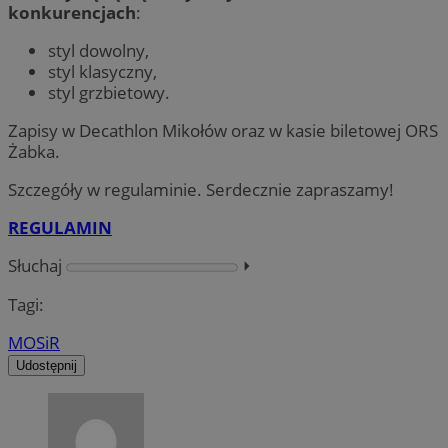
konkurencjach
:
styl dowolny,
styl klasyczny,
styl grzbietowy.
Zapisy w Decathlon Mikołów oraz w kasie biletowej ORS
Żabka.
Szczegóły w regulaminie. Serdecznie zapraszamy!
REGULAMIN
Słuchaj
⏵︎
Tagi:
MOSiR
Udostępnij