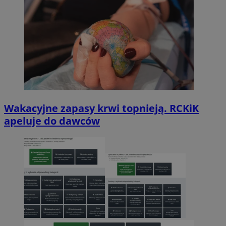
Wakacyjne zapasy krwi topnieją. RCKiK
apeluje do dawców