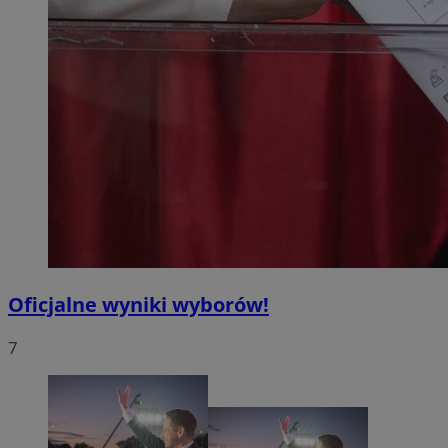
Oficjalne wyniki wyborów!
7