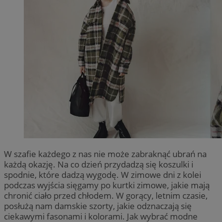
W szafie każdego z nas nie może zabraknąć ubrań na
każdą okazję. Na co dzień przydadzą się koszulki i
spodnie, które dadzą wygodę. W zimowe dni z kolei
podczas wyjścia sięgamy po kurtki zimowe, jakie mają
chronić ciało przed chłodem. W gorący, letnim czasie,
posłużą nam damskie szorty, jakie odznaczają się
ciekawymi fasonami i kolorami. Jak wybrać modne