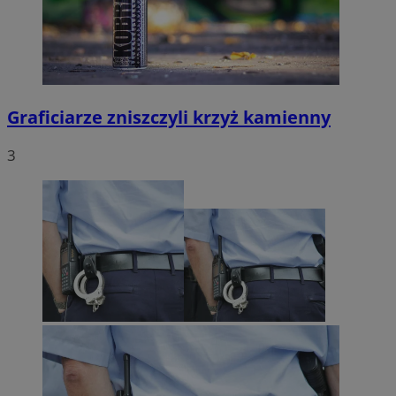
Graficiarze zniszczyli krzyż kamienny
3