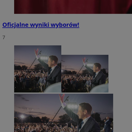
Oficjalne wyniki wyborów!
7