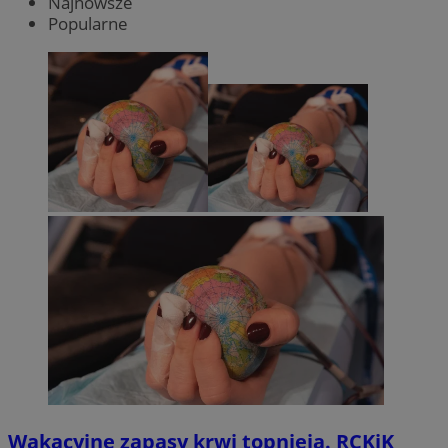
Najnowsze
Popularne
Wakacyjne zapasy krwi topnieją. RCKiK