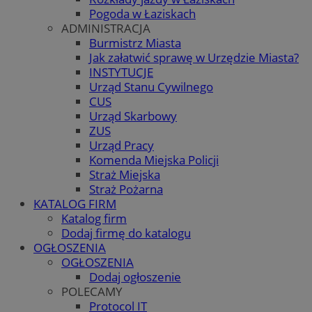
Pogoda w Łaziskach
ADMINISTRACJA
Burmistrz Miasta
Jak załatwić sprawę w Urzędzie Miasta?
INSTYTUCJE
Urząd Stanu Cywilnego
CUS
Urząd Skarbowy
ZUS
Urząd Pracy
Komenda Miejska Policji
Straż Miejska
Straż Pożarna
KATALOG FIRM
Katalog firm
Dodaj firmę do katalogu
OGŁOSZENIA
OGŁOSZENIA
Dodaj ogłoszenie
POLECAMY
Protocol IT