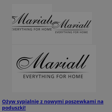
Ożyw sypialnię z nowymi poszewkami na
poduszki!