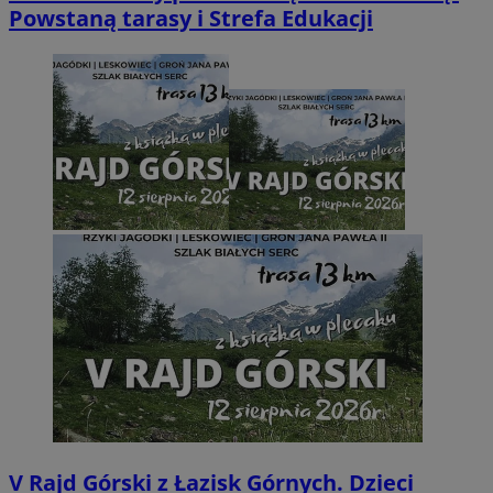
Powstaną tarasy i Strefa Edukacji
V Rajd Górski z Łazisk Górnych. Dzieci