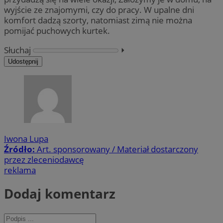
wyjście ze znajomymi, czy do pracy. W upalne dni
komfort dadzą szorty, natomiast zimą nie można
pomijać puchowych kurtek.
Słuchaj
⏵︎
Udostępnij
Iwona Lupa
Źródło:
Art. sponsorowany / Materiał dostarczony
przez zleceniodawcę
reklama
Dodaj komentarz