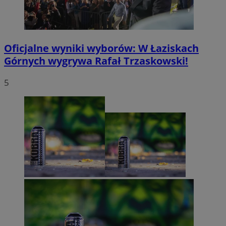
Oficjalne wyniki wyborów: W Łaziskach
Górnych wygrywa Rafał Trzaskowski!
5