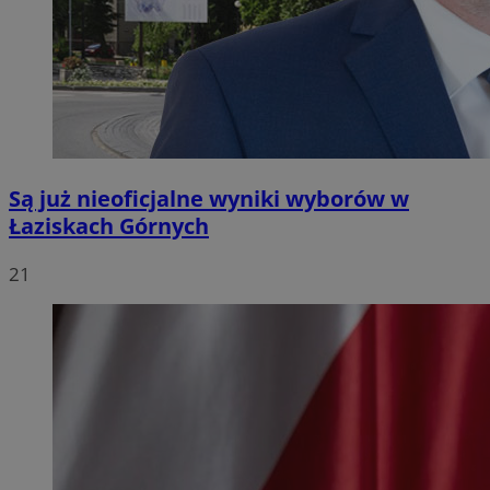
Są już nieoficjalne wyniki wyborów w
Łaziskach Górnych
21