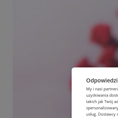
Odpowiedzia
My i nasi partne
uzyskiwania dost
takich jak Twój a
spersonalizowanyc
usług.
Dostawcy s