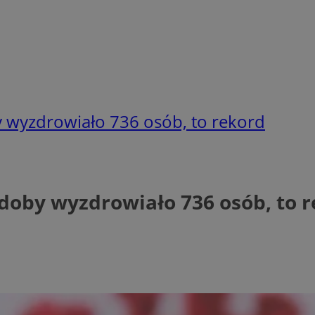
y wyzdrowiało 736 osób, to rekord
doby wyzdrowiało 736 osób, to 