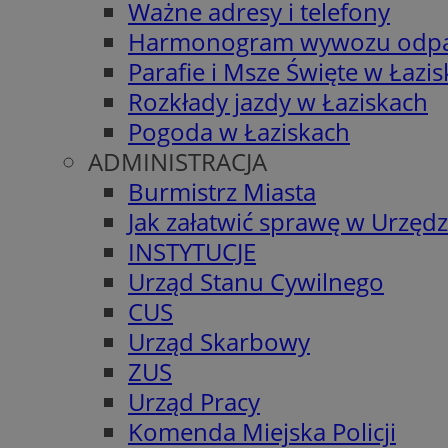
Ważne adresy i telefony
Harmonogram wywozu odp
Parafie i Msze Święte w Łazi
Rozkłady jazdy w Łaziskach
Pogoda w Łaziskach
ADMINISTRACJA
Burmistrz Miasta
Jak załatwić sprawę w Urzędz
INSTYTUCJE
Urząd Stanu Cywilnego
CUS
Urząd Skarbowy
ZUS
Urząd Pracy
Komenda Miejska Policji