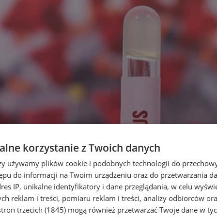
lne korzystanie z Twoich danych
rzy używamy plików cookie i podobnych technologii do przechow
ępu do informacji na Twoim urządzeniu oraz do przetwarzania 
dres IP, unikalne identyfikatory i dane przeglądania, w celu wyświ
h reklam i treści, pomiaru reklam i treści, analizy odbiorców or
tron trzecich (1845)
mogą również przetwarzać Twoje dane w tych