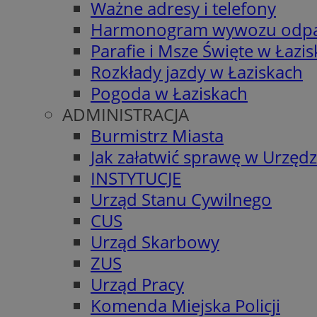
Ważne adresy i telefony
Harmonogram wywozu odp
Parafie i Msze Święte w Łazi
Rozkłady jazdy w Łaziskach
Pogoda w Łaziskach
ADMINISTRACJA
Burmistrz Miasta
Jak załatwić sprawę w Urzędz
INSTYTUCJE
Urząd Stanu Cywilnego
CUS
Urząd Skarbowy
ZUS
Urząd Pracy
Komenda Miejska Policji