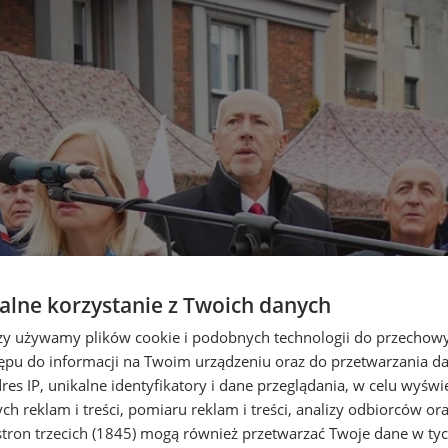
lne korzystanie z Twoich danych
rzy używamy plików cookie i podobnych technologii do przechow
ępu do informacji na Twoim urządzeniu oraz do przetwarzania 
dres IP, unikalne identyfikatory i dane przeglądania, w celu wyświ
h reklam i treści, pomiaru reklam i treści, analizy odbiorców or
tron trzecich (1845)
mogą również przetwarzać Twoje dane w tych