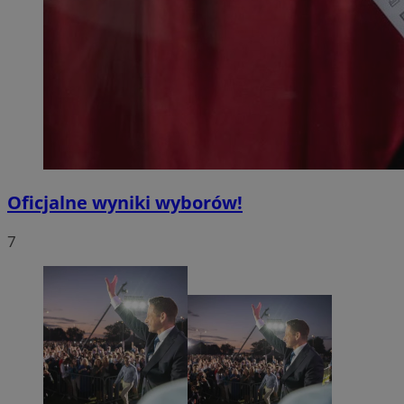
Oficjalne wyniki wyborów!
7