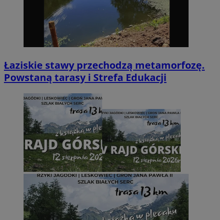
Łaziskie stawy przechodzą metamorfozę.
Powstaną tarasy i Strefa Edukacji