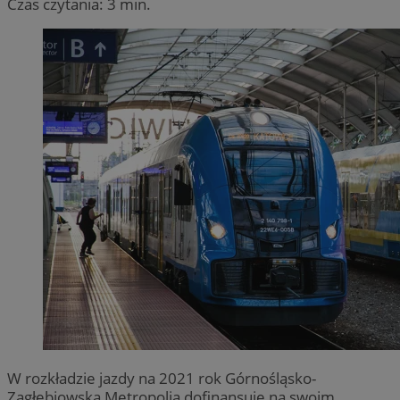
Czas czytania: 3 min.
W rozkładzie jazdy na 2021 rok Górnośląsko-
Zagłębiowska Metropolia dofinansuje na swoim