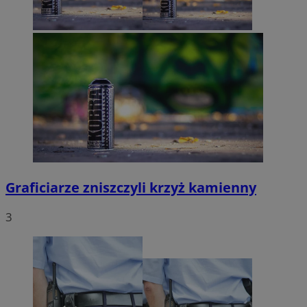
Graficiarze zniszczyli krzyż kamienny
3