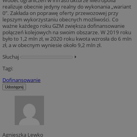
Wobec ograniczeń w infrastrukturze Metropolia
realizuje obecnie jedyny realny do wykonania „wariant
0”. Zakłada on poprawę oferty przewozowej przy
lepszym wykorzystaniu obecnych możliwości. Co
ważne każdego roku GZM zwiększa dofinansowanie
połączeń kolejowych na swoim obszarze. W 2019 roku
było to 1,2 mln zł, w 2020 roku kwota wzrosła do 6 mln
zł, a w obecnym wyniesie około 9,2 mln zł.
Słuchaj
⏵︎
Tagi:
Dofinansowanie
Udostępnij
Agnieszka Lewko