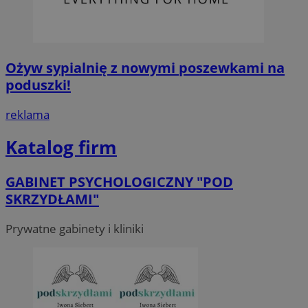
Ożyw sypialnię z nowymi poszewkami na
poduszki!
reklama
Katalog firm
GABINET PSYCHOLOGICZNY "POD
SKRZYDŁAMI"
Prywatne gabinety i kliniki