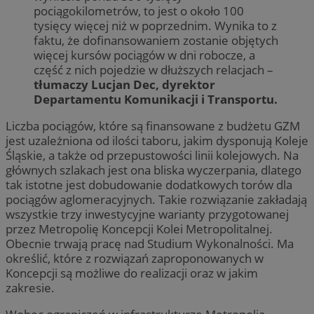
pociągokilometrów, to jest o około 100
tysięcy więcej niż w poprzednim. Wynika to z
faktu, że dofinansowaniem zostanie objętych
więcej kursów pociągów w dni robocze, a
część z nich pojedzie w dłuższych relacjach –
tłumaczy Lucjan Dec, dyrektor
Departamentu Komunikacji i Transportu.
Liczba pociągów, które są finansowane z budżetu GZM
jest uzależniona od ilości taboru, jakim dysponują Koleje
Śląskie, a także od przepustowości linii kolejowych. Na
głównych szlakach jest ona bliska wyczerpania, dlatego
tak istotne jest dobudowanie dodatkowych torów dla
pociągów aglomeracyjnych. Takie rozwiązanie zakładają
wszystkie trzy inwestycyjne warianty przygotowanej
przez Metropolię Koncepcji Kolei Metropolitalnej.
Obecnie trwają pracę nad Studium Wykonalności. Ma
określić, które z rozwiązań zaproponowanych w
Koncepcji są możliwe do realizacji oraz w jakim
zakresie.