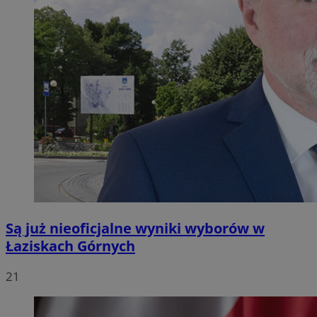
Są już nieoficjalne wyniki wyborów w
Łaziskach Górnych
21