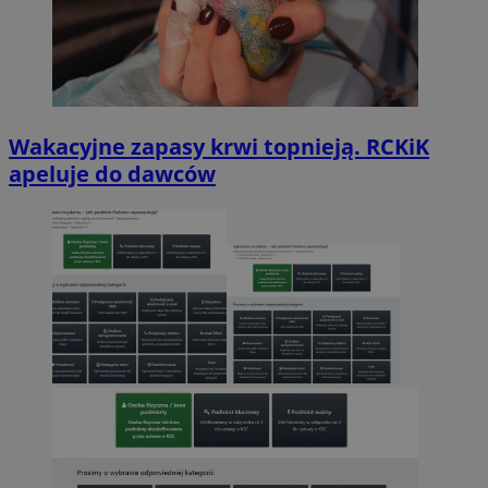
Wakacyjne zapasy krwi topnieją. RCKiK
apeluje do dawców