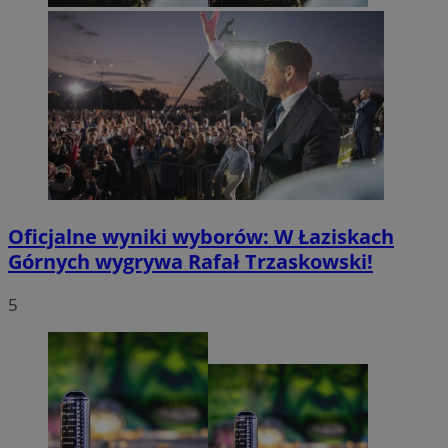
Oficjalne wyniki wyborów: W Łaziskach
Górnych wygrywa Rafał Trzaskowski!
5