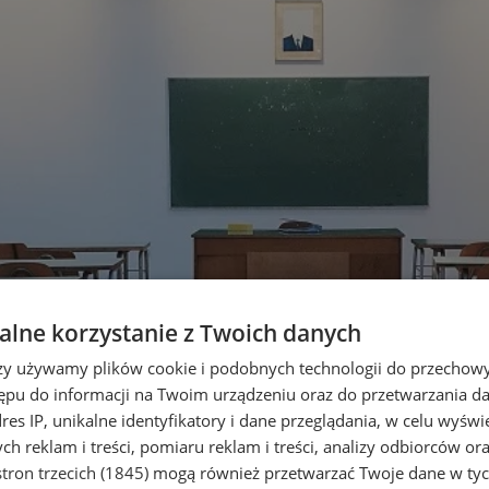
lne korzystanie z Twoich danych
rzy używamy plików cookie i podobnych technologii do przechow
ępu do informacji na Twoim urządzeniu oraz do przetwarzania 
dres IP, unikalne identyfikatory i dane przeglądania, w celu wyświ
h reklam i treści, pomiaru reklam i treści, analizy odbiorców or
tron trzecich (1845)
mogą również przetwarzać Twoje dane w tych