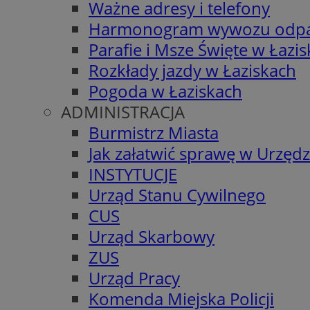
Ważne adresy i telefony
Harmonogram wywozu odp
Parafie i Msze Święte w Łazi
Rozkłady jazdy w Łaziskach
Pogoda w Łaziskach
ADMINISTRACJA
Burmistrz Miasta
Jak załatwić sprawę w Urzędz
INSTYTUCJE
Urząd Stanu Cywilnego
CUS
Urząd Skarbowy
ZUS
Urząd Pracy
Komenda Miejska Policji