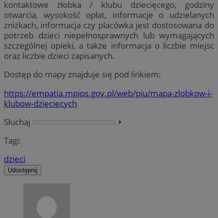
kontaktowe żłobka / klubu dziecięcego, godziny
otwarcia, wysokość opłat, informacje o udzielanych
zniżkach, informacja czy placówka jest dostosowana do
potrzeb dzieci niepełnosprawnych lub wymagających
szczególnej opieki, a także informacja o liczbie miejsc
oraz liczbie dzieci zapisanych.
Dostęp do mapy znajduje się pod linkiem:
https://empatia.mpips.gov.pl/web/piu/mapa-zlobkow-i-
klubow-dzieciecych
Słuchaj
⏵︎
Tagi:
dzieci
Udostępnij