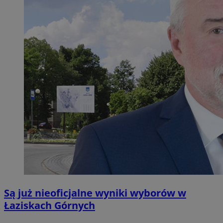
Są już nieoficjalne wyniki wyborów w
Łaziskach Górnych