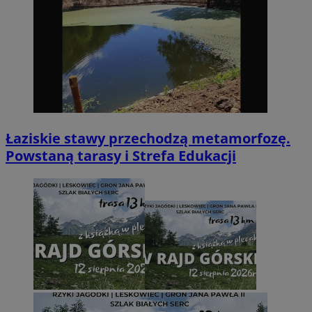
Łaziskie stawy przechodzą metamorfozę.
Powstaną tarasy i Strefa Edukacji