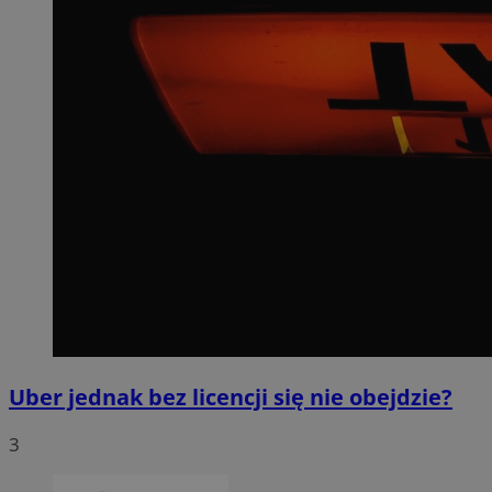
Uber jednak bez licencji się nie obejdzie?
3