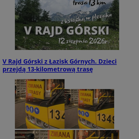
V Rajd Górski z Łazisk Górnych. Dzieci
przejdą 13-kilometrową trasę