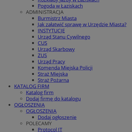
Pogoda w Łaziskach
ADMINISTRACJA
Burmistrz Miasta
Jak załatwić sprawę w Urzędzie Miasta?
INSTYTUCJE
Urząd Stanu Cywilnego
CUS
Urząd Skarbowy
ZUS
Urząd Pracy
Komenda Miejska Policji
Straż Miejska
Straż Pożarna
KATALOG FIRM
Katalog firm
Dodaj firmę do katalogu
OGŁOSZENIA
OGŁOSZENIA
Dodaj ogłoszenie
POLECAMY
Protocol IT