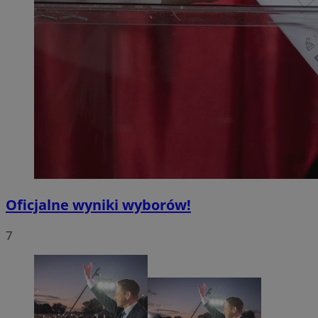
Oficjalne wyniki wyborów!
7