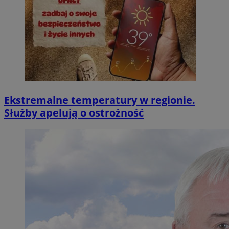
Ekstremalne temperatury w regionie.
Służby apelują o ostrożność