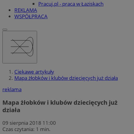
Pracuj.pl - praca w Łaziskach
REKLAMA
WSPÓŁPRACA
Ciekawe artykuły
Mapa żłobków i klubów dziecięcych już działa
reklama
Mapa żłobków i klubów dziecięcych już
działa
09 sierpnia 2018 11:00
Czas czytania: 1 min.