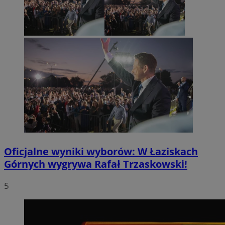
Oficjalne wyniki wyborów: W Łaziskach
Górnych wygrywa Rafał Trzaskowski!
5