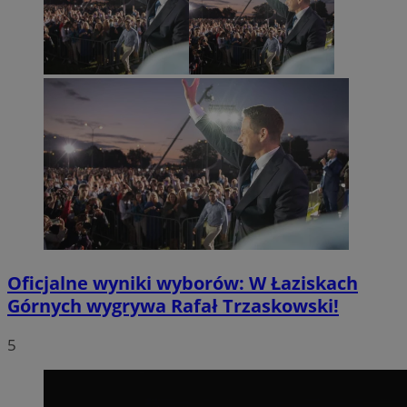
Oficjalne wyniki wyborów: W Łaziskach
Górnych wygrywa Rafał Trzaskowski!
5