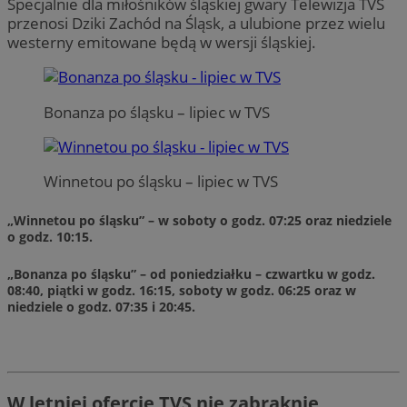
Specjalnie dla miłośników śląskiej gwary Telewizja TVS
przenosi Dziki Zachód na Śląsk, a ulubione przez wielu
westerny emitowane będą w wersji śląskiej.
Bonanza po śląsku – lipiec w TVS
Winnetou po śląsku – lipiec w TVS
„Winnetou po śląsku” – w soboty o godz. 07:25 oraz niedziele
o godz. 10:15.
„Bonanza po śląsku” – od poniedziałku – czwartku w godz.
08:40, piątki w godz. 16:15, soboty w godz. 06:25 oraz w
niedziele o godz. 07:35 i 20:45.
W letniej ofercie TVS nie zabraknie