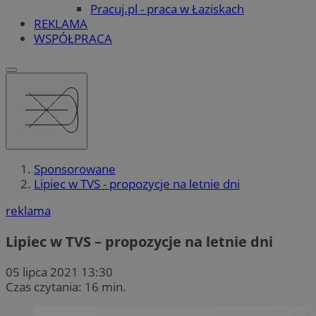
Pracuj.pl - praca w Łaziskach
REKLAMA
WSPÓŁPRACA
Sponsorowane
Lipiec w TVS - propozycje na letnie dni
reklama
Lipiec w TVS – propozycje na letnie dni
05 lipca 2021 13:30
Czas czytania: 16 min.