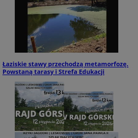
Łaziskie stawy przechodzą metamorfozę.
Powstaną tarasy i Strefa Edukacji