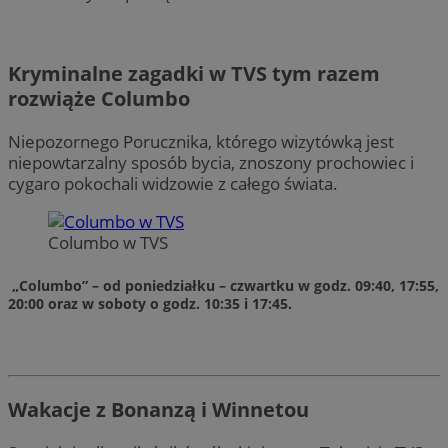
Kryminalne zagadki w TVS tym razem
rozwiąże Columbo
Niepozornego Porucznika, którego wizytówką jest
niepowtarzalny sposób bycia, znoszony prochowiec i
cygaro pokochali widzowie z całego świata.
Columbo w TVS
„Columbo”
– od poniedziałku – czwartku w godz. 09:40, 17:55,
20:00 oraz w soboty o godz. 10:35 i 17:45.
Wakacje z Bonanzą i Winnetou