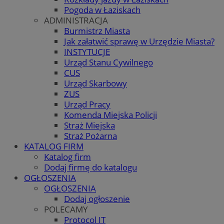
Pogoda w Łaziskach
ADMINISTRACJA
Burmistrz Miasta
Jak załatwić sprawę w Urzędzie Miasta?
INSTYTUCJE
Urząd Stanu Cywilnego
CUS
Urząd Skarbowy
ZUS
Urząd Pracy
Komenda Miejska Policji
Straż Miejska
Straż Pożarna
KATALOG FIRM
Katalog firm
Dodaj firmę do katalogu
OGŁOSZENIA
OGŁOSZENIA
Dodaj ogłoszenie
POLECAMY
Protocol IT