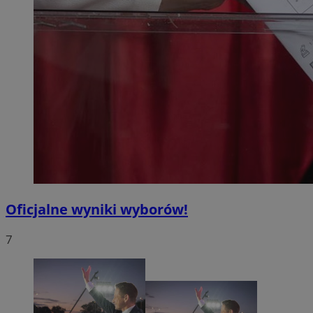
Oficjalne wyniki wyborów!
7