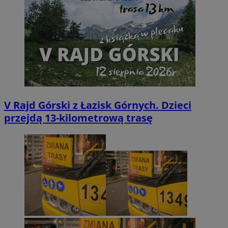
V Rajd Górski z Łazisk Górnych. Dzieci
przejdą 13-kilometrową trasę