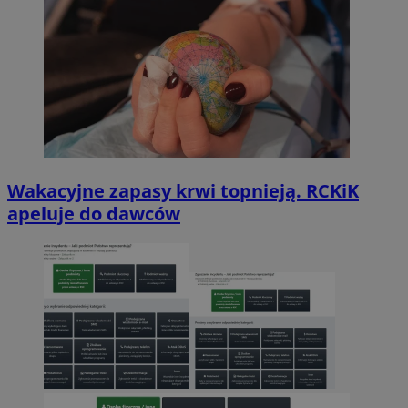
Wakacyjne zapasy krwi topnieją. RCKiK
apeluje do dawców