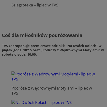
Szlagroteka – lipiec w TVS
Coś dla miłośników podróżowania
TVS zaproponuje premierowe odcinki:
„Na Dwóch Kołach”
w
piątek godz. 18:15 oraz
„Podróży z Wędrownymi Motylami”
w
sobotę o godz. 10:00.
Podróże z Wędrownymi Motylami – lipiec w
TVS