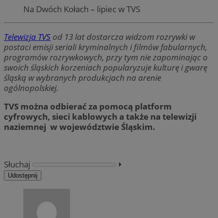
Na Dwóch Kołach – lipiec w TVS
Telewizja TVS
od 13 lat dostarcza widzom rozrywki w
postaci emisji seriali kryminalnych i filmów fabularnych,
programów rozrywkowych, przy tym nie zapominając o
swoich śląskich korzeniach popularyzuje kulturę i gwarę
śląską w wybranych produkcjach na arenie
ogólnopolskiej.
TVS można odbierać za pomocą platform
cyfrowych, sieci kablowych a także na telewizji
naziemnej w województwie Śląskim.
Słuchaj
⏵︎
Udostępnij