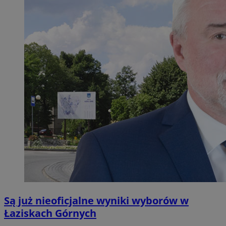
Są już nieoficjalne wyniki wyborów w
Łaziskach Górnych