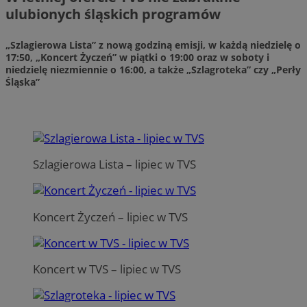
ulubionych śląskich programów
„Szlagierowa Lista”
z nową godziną emisji, w każdą niedzielę o
17:50,
„Koncert Życzeń”
w piątki o 19:00 oraz w soboty i
niedzielę niezmiennie o 16:00, a także
„Szlagroteka”
czy
„Perły
Śląska”
Szlagierowa Lista – lipiec w TVS
Koncert Życzeń – lipiec w TVS
Koncert w TVS – lipiec w TVS