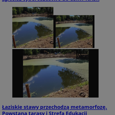
Łaziskie stawy przechodzą metamorfozę.
Powstaną tarasy i Strefa Edukacji