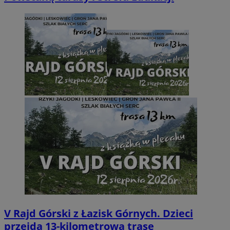
V Rajd Górski z Łazisk Górnych. Dzieci
przejdą 13-kilometrową trasę