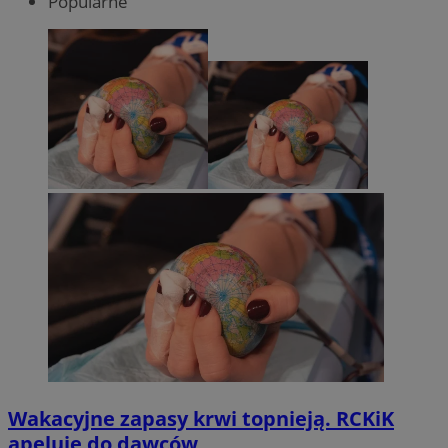
Popularne
Wakacyjne zapasy krwi topnieją. RCKiK
apeluje do dawców