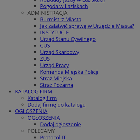
Pogoda w Łaziskach
ADMINISTRACJA
Burmistrz Miasta
Jak załatwić sprawę w Urzędzie Miasta?
INSTYTUCJE
Urząd Stanu Cywilnego
CUS
Urząd Skarbowy
ZUS
Urząd Pracy
Komenda Miejska Policji
Straż Miejska
Straż Pożarna
KATALOG FIRM
Katalog firm
Dodaj firmę do katalogu
OGŁOSZENIA
OGŁOSZENIA
Dodaj ogłoszenie
POLECAMY
Protocol IT