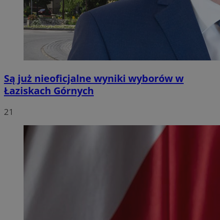
Są już nieoficjalne wyniki wyborów w
Łaziskach Górnych
21