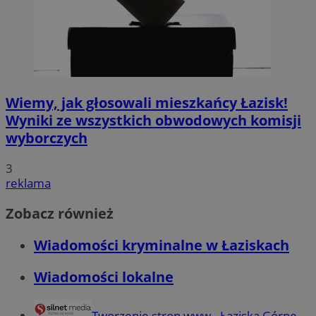
Wiemy, jak głosowali mieszkańcy Łazisk!
Wyniki ze wszystkich obwodowych komisji
wyborczych
3
reklama
Zobacz również
Wiadomości kryminalne w Łaziskach
Wiadomości lokalne
Tworzenie stron www - Łaziska Górne