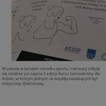
W sobotę w łaziskim ośrodku sportu i rekreacji odbyły
się ostatnie już zajęcia II edycji Kursu Samoobrony dla
Kobiet, w którym jednym ze współprowadzących był
miejscowy dzielnicowy.