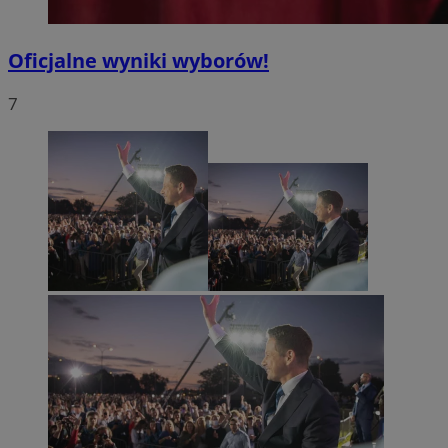
Oficjalne wyniki wyborów!
7