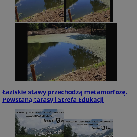
Łaziskie stawy przechodzą metamorfozę.
Powstaną tarasy i Strefa Edukacji