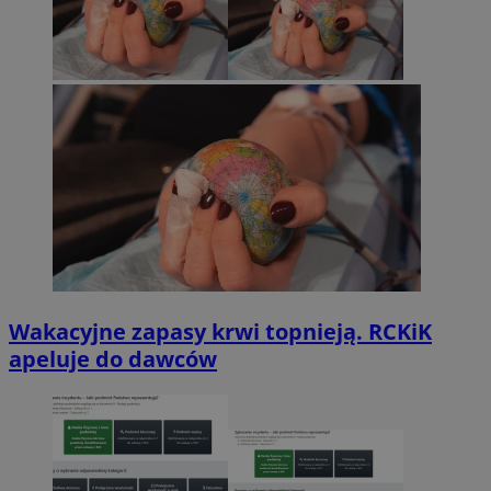
Wakacyjne zapasy krwi topnieją. RCKiK
apeluje do dawców