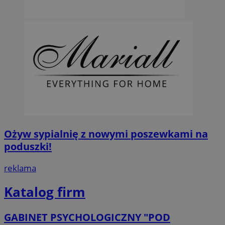
Ożyw sypialnię z nowymi poszewkami na
poduszki!
reklama
Katalog firm
GABINET PSYCHOLOGICZNY "POD