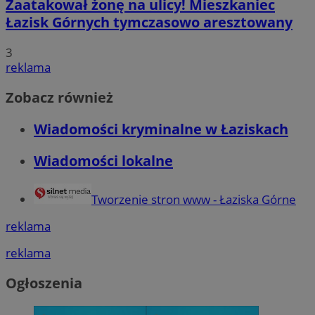
Zaatakował żonę na ulicy! Mieszkaniec
Łazisk Górnych tymczasowo aresztowany
3
reklama
Zobacz również
Wiadomości kryminalne w Łaziskach
Wiadomości lokalne
Tworzenie stron www - Łaziska Górne
reklama
reklama
Ogłoszenia