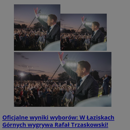
Oficjalne wyniki wyborów: W Łaziskach
Górnych wygrywa Rafał Trzaskowski!