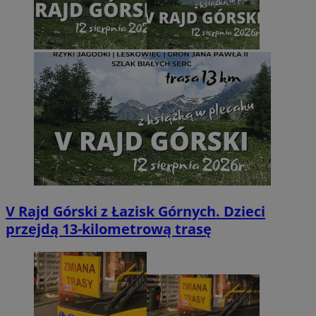
V Rajd Górski z Łazisk Górnych. Dzieci
przejdą 13-kilometrową trasę