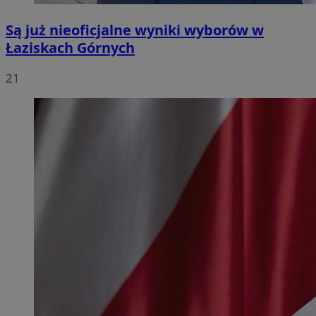
Są już nieoficjalne wyniki wyborów w
Łaziskach Górnych
21