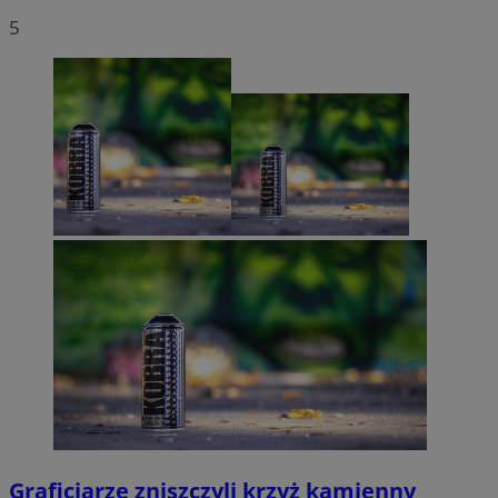
5
Graficiarze zniszczyli krzyż kamienny