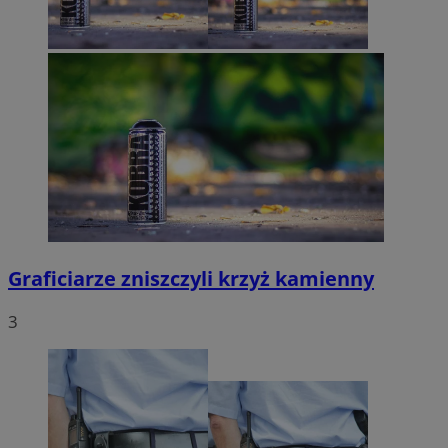
Graficiarze zniszczyli krzyż kamienny
3