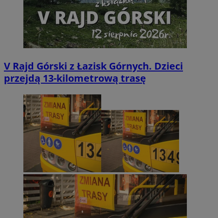
V Rajd Górski z Łazisk Górnych. Dzieci
przejdą 13-kilometrową trasę