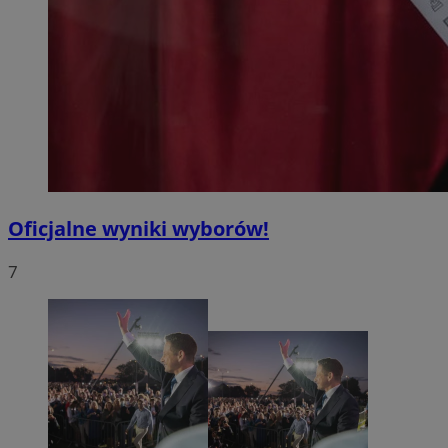
Oficjalne wyniki wyborów!
7