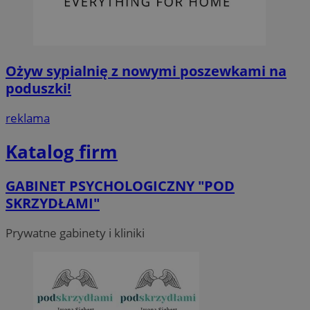
Ożyw sypialnię z nowymi poszewkami na
poduszki!
reklama
Katalog firm
GABINET PSYCHOLOGICZNY "POD
SKRZYDŁAMI"
Prywatne gabinety i kliniki