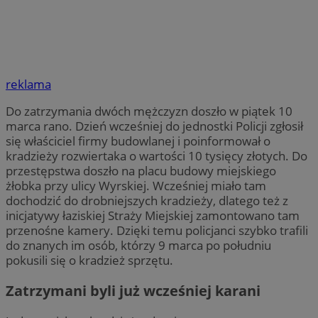
reklama
Do zatrzymania dwóch mężczyzn doszło w piątek 10
marca rano. Dzień wcześniej do jednostki Policji zgłosił
się właściciel firmy budowlanej i poinformował o
kradzieży rozwiertaka o wartości 10 tysięcy złotych. Do
przestępstwa doszło na placu budowy miejskiego
żłobka przy ulicy Wyrskiej. Wcześniej miało tam
dochodzić do drobniejszych kradzieży, dlatego też z
inicjatywy łaziskiej Straży Miejskiej zamontowano tam
przenośne kamery. Dzięki temu policjanci szybko trafili
do znanych im osób, którzy 9 marca po południu
pokusili się o kradzież sprzętu.
Zatrzymani byli już wcześniej karani