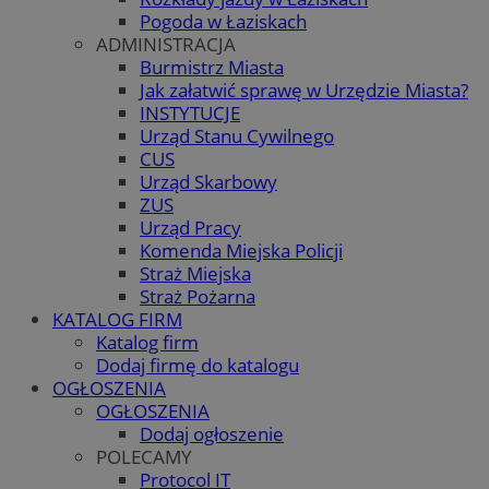
Pogoda w Łaziskach
ADMINISTRACJA
Burmistrz Miasta
Jak załatwić sprawę w Urzędzie Miasta?
INSTYTUCJE
Urząd Stanu Cywilnego
CUS
Urząd Skarbowy
ZUS
Urząd Pracy
Komenda Miejska Policji
Straż Miejska
Straż Pożarna
KATALOG FIRM
Katalog firm
Dodaj firmę do katalogu
OGŁOSZENIA
OGŁOSZENIA
Dodaj ogłoszenie
POLECAMY
Protocol IT