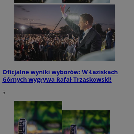
Oficjalne wyniki wyborów: W Łaziskach
Górnych wygrywa Rafał Trzaskowski!
5