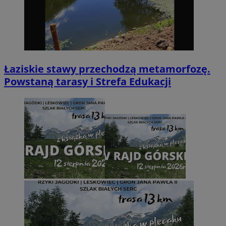
Łaziskie stawy przechodzą metamorfozę.
Powstaną tarasy i Strefa Edukacji