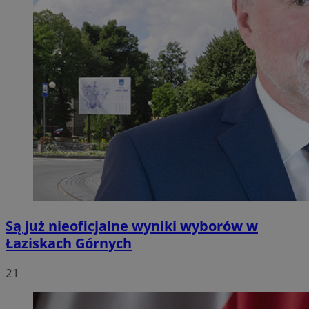
Są już nieoficjalne wyniki wyborów w
Łaziskach Górnych
21