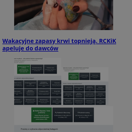
Wakacyjne zapasy krwi topnieją. RCKiK
apeluje do dawców