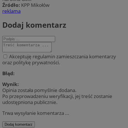
Źródło:
KPP Mikołów
reklama
Dodaj komentarz
Akceptuję regulamin zamieszczania komentarzy
oraz politykę prywatności.
Błąd:
Wynik:
Opinia została pomyślnie dodana.
Po przeprowadzeniu weryfikacji, jej treść zostanie
udostępniona publicznie.
Trwa wysyłanie komentarza ...
Dodaj komentarz