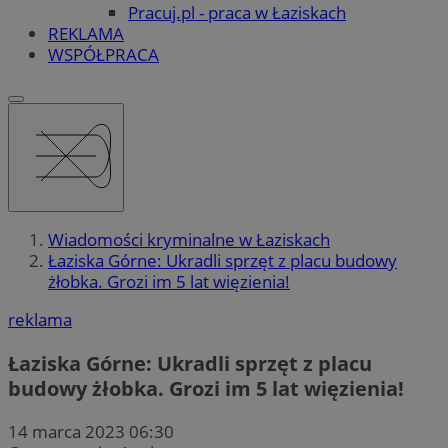
Pracuj.pl - praca w Łaziskach
REKLAMA
WSPÓŁPRACA
Wiadomości kryminalne w Łaziskach
Łaziska Górne: Ukradli sprzęt z placu budowy
żłobka. Grozi im 5 lat więzienia!
reklama
Łaziska Górne: Ukradli sprzęt z placu
budowy żłobka. Grozi im 5 lat więzienia!
14 marca 2023 06:30