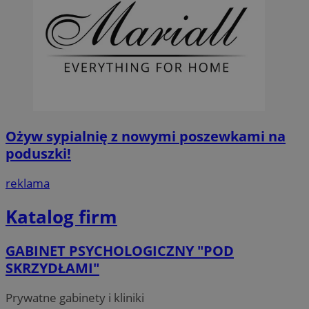
Ożyw sypialnię z nowymi poszewkami na
poduszki!
reklama
Katalog firm
GABINET PSYCHOLOGICZNY "POD
SKRZYDŁAMI"
Prywatne gabinety i kliniki