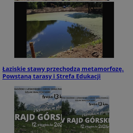
Łaziskie stawy przechodzą metamorfozę.
Powstaną tarasy i Strefa Edukacji