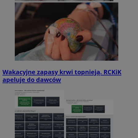
Wakacyjne zapasy krwi topnieją. RCKiK
apeluje do dawców