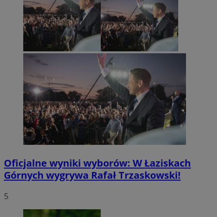
Oficjalne wyniki wyborów: W Łaziskach
Górnych wygrywa Rafał Trzaskowski!
5