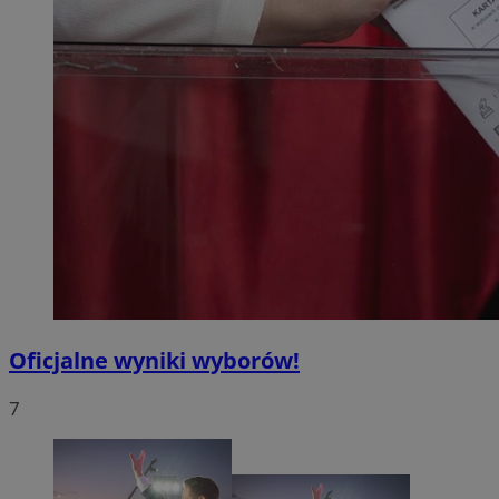
Oficjalne wyniki wyborów!
7