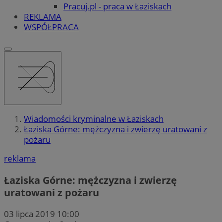
Pracuj.pl - praca w Łaziskach
REKLAMA
WSPÓŁPRACA
Wiadomości kryminalne w Łaziskach
Łaziska Górne: mężczyzna i zwierzę uratowani z
pożaru
reklama
Łaziska Górne: mężczyzna i zwierzę
uratowani z pożaru
03 lipca 2019 10:00