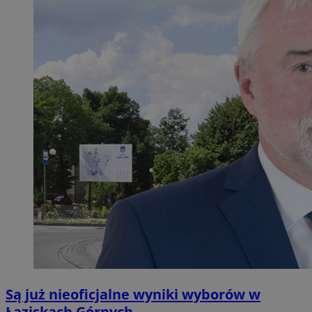
Są już nieoficjalne wyniki wyborów w
Łaziskach Górnych