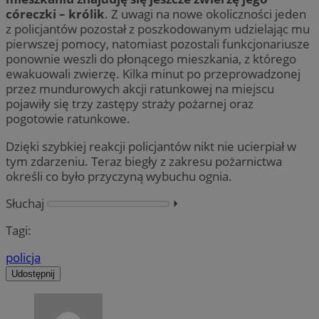
córeczki – królik
. Z uwagi na nowe okoliczności jeden
z policjantów pozostał z poszkodowanym udzielając mu
pierwszej pomocy, natomiast pozostali funkcjonariusze
ponownie weszli do płonącego mieszkania, z którego
ewakuowali zwierzę. Kilka minut po przeprowadzonej
przez mundurowych akcji ratunkowej na miejscu
pojawiły się trzy zastępy straży pożarnej oraz
pogotowie ratunkowe.
Dzięki szybkiej reakcji policjantów nikt nie ucierpiał w
tym zdarzeniu. Teraz biegły z zakresu pożarnictwa
określi co było przyczyną wybuchu ognia.
Słuchaj
⏵︎
Tagi:
policja
Udostępnij