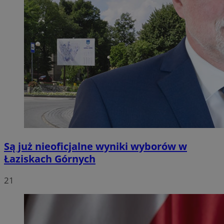
Są już nieoficjalne wyniki wyborów w
Łaziskach Górnych
21