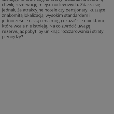
chwilę rezerwację miejsc noclegowych. Zdarza się
jednak, że atrakcyjne hotele czy pensjonaty, kuszące
znakomitą lokalizacją, wysokim standardem i
jednocześnie niską ceną mogą okazać się obiektami,
które wcale nie istnieją. Na co zwrócić uwagę
rezerwując pobyt, by uniknąć rozczarowania i straty
pieniędzy?