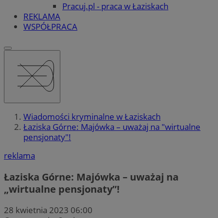
Pracuj.pl - praca w Łaziskach
REKLAMA
WSPÓŁPRACA
Wiadomości kryminalne w Łaziskach
Łaziska Górne: Majówka – uważaj na "wirtualne
pensjonaty"!
reklama
Łaziska Górne: Majówka – uważaj na
„wirtualne pensjonaty”!
28 kwietnia 2023 06:00