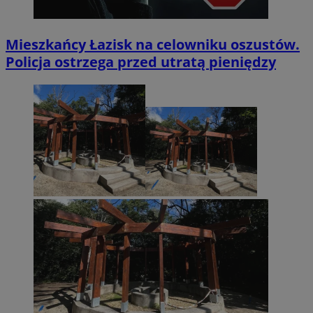
Mieszkańcy Łazisk na celowniku oszustów.
Policja ostrzega przed utratą pieniędzy