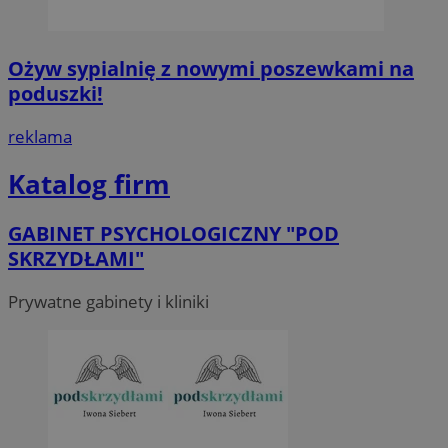
Ożyw sypialnię z nowymi poszewkami na
poduszki!
reklama
Katalog firm
GABINET PSYCHOLOGICZNY "POD
SKRZYDŁAMI"
Prywatne gabinety i kliniki