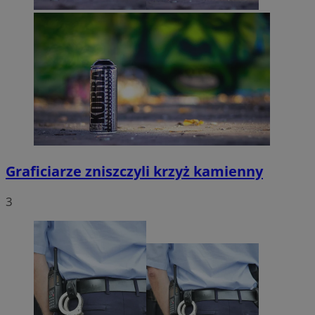
Graficiarze zniszczyli krzyż kamienny
3