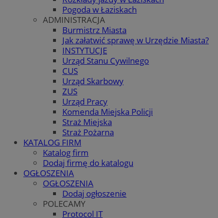
Pogoda w Łaziskach
ADMINISTRACJA
Burmistrz Miasta
Jak załatwić sprawę w Urzędzie Miasta?
INSTYTUCJE
Urząd Stanu Cywilnego
CUS
Urząd Skarbowy
ZUS
Urząd Pracy
Komenda Miejska Policji
Straż Miejska
Straż Pożarna
KATALOG FIRM
Katalog firm
Dodaj firmę do katalogu
OGŁOSZENIA
OGŁOSZENIA
Dodaj ogłoszenie
POLECAMY
Protocol IT