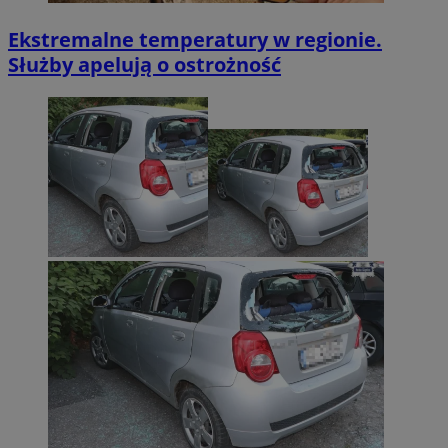
Ekstremalne temperatury w regionie.
Służby apelują o ostrożność