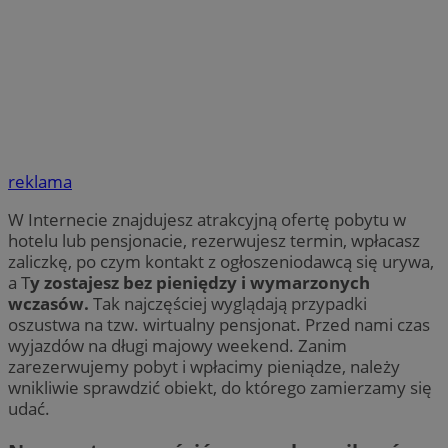
reklama
W Internecie znajdujesz atrakcyjną ofertę pobytu w
hotelu lub pensjonacie, rezerwujesz termin, wpłacasz
zaliczkę, po czym kontakt z ogłoszeniodawcą się urywa,
a T
y zostajesz bez pieniędzy i wymarzonych
wczasów.
Tak najczęściej wyglądają przypadki
oszustwa na tzw. wirtualny pensjonat. Przed nami czas
wyjazdów na długi majowy weekend. Zanim
zarezerwujemy pobyt i wpłacimy pieniądze, należy
wnikliwie sprawdzić obiekt, do którego zamierzamy się
udać.