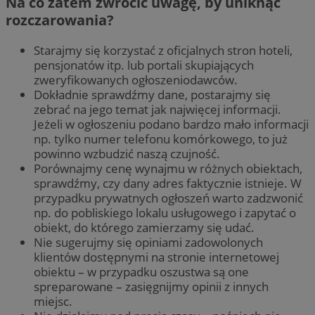
Na co zatem zwrócić uwagę, by uniknąć
rozczarowania?
Starajmy się korzystać z oficjalnych stron hoteli,
pensjonatów itp. lub portali skupiających
zweryfikowanych ogłoszeniodawców.
Dokładnie sprawdźmy dane, postarajmy się
zebrać na jego temat jak najwięcej informacji.
Jeżeli w ogłoszeniu podano bardzo mało informacji
np. tylko numer telefonu komórkowego, to już
powinno wzbudzić naszą czujność.
Porównajmy cenę wynajmu w różnych obiektach,
sprawdźmy, czy dany adres faktycznie istnieje. W
przypadku prywatnych ogłoszeń warto zadzwonić
np. do pobliskiego lokalu usługowego i zapytać o
obiekt, do którego zamierzamy się udać.
Nie sugerujmy się opiniami zadowolonych
klientów dostępnymi na stronie internetowej
obiektu – w przypadku oszustwa są one
spreparowane – zasięgnijmy opinii z innych
miejsc.