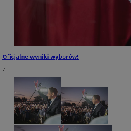
Oficjalne wyniki wyborów!
7