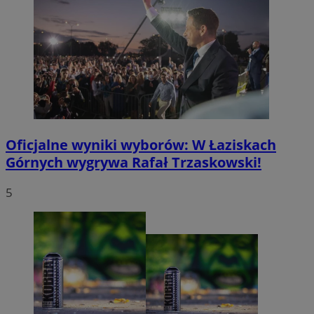
Oficjalne wyniki wyborów: W Łaziskach
Górnych wygrywa Rafał Trzaskowski!
5