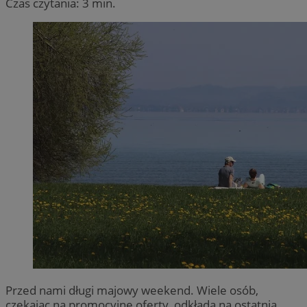
Czas czytania: 3 min.
Przed nami długi majowy weekend. Wiele osób,
czekając na promocyjne oferty, odkłada na ostatnią