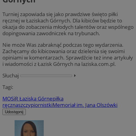
Turniej zapowiada się jako prawdziwe święto piłki
ręcznej w Łaziskach Górnych. Dla kibiców będzie to
okazja do zobaczenia młodych talentów oraz wspólnego
dopingowania zawodniczek na trybunach.
Nie może Was zabraknąć podczas tego wydarzenia.
Zachęcamy do kibicowania oraz dzielenia się swoimi
opiniami w komentarzach. Sprawdźcie też inne artykuły
i wiadomości z Łazisk Górnych na laziska.com.pl.
Słuchaj
⏵︎
Tagi:
MOSiR Łaziska Górne
piłka
ręczna
szczypiornistki
Memoriał im. Jana Olszówki
Udostępnij