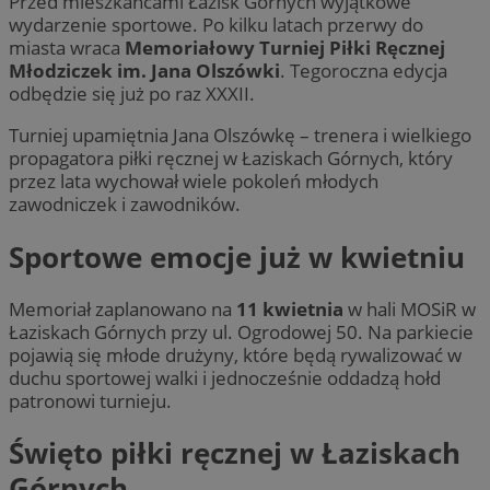
Przed mieszkańcami Łazisk Górnych wyjątkowe
wydarzenie sportowe. Po kilku latach przerwy do
miasta wraca
Memoriałowy Turniej Piłki Ręcznej
Młodziczek im. Jana Olszówki
. Tegoroczna edycja
odbędzie się już po raz XXXII.
Turniej upamiętnia Jana Olszówkę – trenera i wielkiego
propagatora piłki ręcznej w Łaziskach Górnych, który
przez lata wychował wiele pokoleń młodych
zawodniczek i zawodników.
Sportowe emocje już w kwietniu
Memoriał zaplanowano na
11 kwietnia
w hali MOSiR w
Łaziskach Górnych przy ul. Ogrodowej 50. Na parkiecie
pojawią się młode drużyny, które będą rywalizować w
duchu sportowej walki i jednocześnie oddadzą hołd
patronowi turnieju.
Święto piłki ręcznej w Łaziskach
Górnych