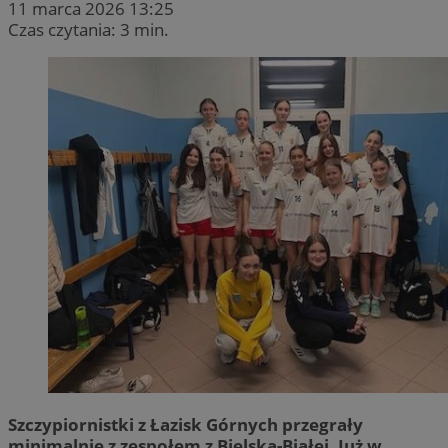
11 marca 2026 13:25
Czas czytania: 3 min.
Szczypiornistki z Łazisk Górnych przegrały
minimalnie z zespołem z Bielska-Białej. Już w