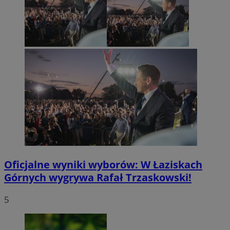
Oficjalne wyniki wyborów: W Łaziskach
Górnych wygrywa Rafał Trzaskowski!
5