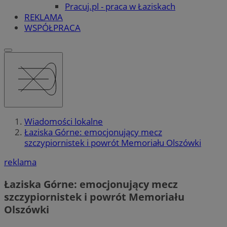
Pracuj.pl - praca w Łaziskach
REKLAMA
WSPÓŁPRACA
Wiadomości lokalne
Łaziska Górne: emocjonujący mecz
szczypiornistek i powrót Memoriału Olszówki
reklama
Łaziska Górne: emocjonujący mecz
szczypiornistek i powrót Memoriału
Olszówki