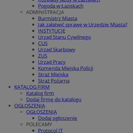
Pogoda w Łaziskach
ADMINISTRACJA
Burmistrz Miasta
Jak załatwić sprawę w Urzędzie Miasta?
INSTYTUCJE
Urząd Stanu Cywilnego
CUS
Urząd Skarbowy
ZUS
Urząd Pracy
Komenda Miejska Policji
Straż Miejska
Straż Pożarna
KATALOG FIRM
Katalog firm
Dodaj firmę do katalogu
OGŁOSZENIA
OGŁOSZENIA
Dodaj ogłoszenie
POLECAMY
Protocol IT