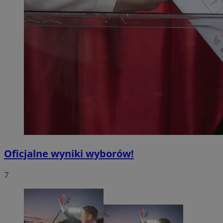
Oficjalne wyniki wyborów!
7