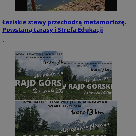
Łaziskie stawy przechodzą metamorfozę.
Powstaną tarasy i Strefa Edukacji
1