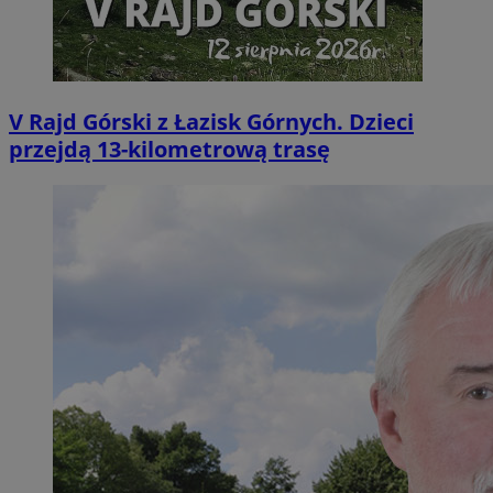
V Rajd Górski z Łazisk Górnych. Dzieci
przejdą 13-kilometrową trasę