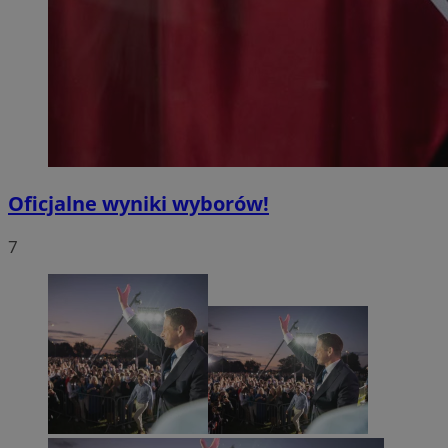
Oficjalne wyniki wyborów!
7