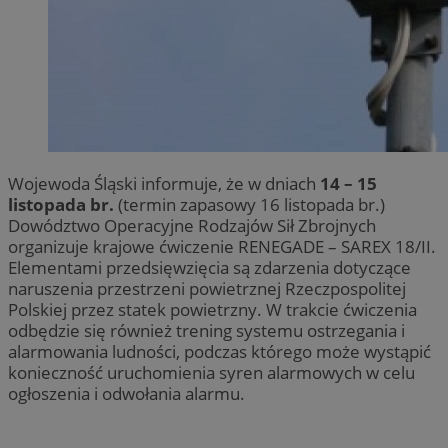
Wojewoda Śląski informuje, że w dniach
14 – 15
listopada br.
(termin zapasowy 16 listopada br.)
Dowództwo Operacyjne Rodzajów Sił Zbrojnych
organizuje krajowe ćwiczenie RENEGADE – SAREX 18/II.
Elementami przedsięwzięcia są zdarzenia dotyczące
naruszenia przestrzeni powietrznej Rzeczpospolitej
Polskiej przez statek powietrzny. W trakcie ćwiczenia
odbędzie się również trening systemu ostrzegania i
alarmowania ludności, podczas którego może wystąpić
konieczność uruchomienia syren alarmowych w celu
ogłoszenia i odwołania alarmu.