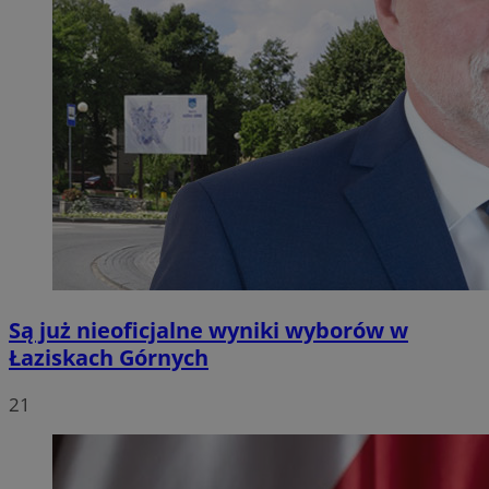
Są już nieoficjalne wyniki wyborów w
Łaziskach Górnych
21