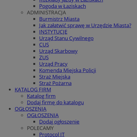
Pogoda w Łaziskach
ADMINISTRACJA
Burmistrz Miasta
Jak załatwić sprawę w Urzędzie Miasta?
INSTYTUCJE
Urząd Stanu Cywilnego
CUS
Urząd Skarbowy
ZUS
Urząd Pracy
Komenda Miejska Policji
Straż Miejska
Straż Pożarna
KATALOG FIRM
Katalog firm
Dodaj firmę do katalogu
OGŁOSZENIA
OGŁOSZENIA
Dodaj ogłoszenie
POLECAMY
Protocol IT