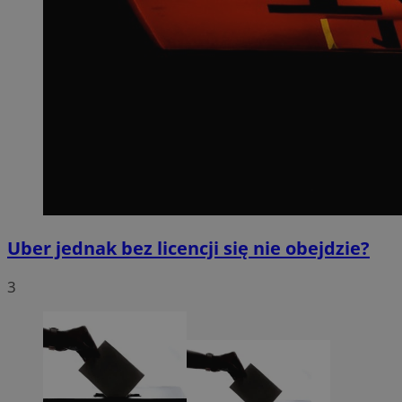
Uber jednak bez licencji się nie obejdzie?
3