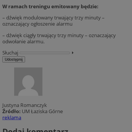
W ramach treningu emitowany będzie:
– dźwięk modulowany trwający trzy minuty –
oznaczający ogłoszenie alarmu
– dźwięk ciągły trwający trzy minuty – oznaczający
odwołanie alarmu.
Słuchaj
⏵︎
Udostępnij
Justyna Romanczyk
Źródło:
UM Łaziska Górne
reklama
Dodaj komentarz