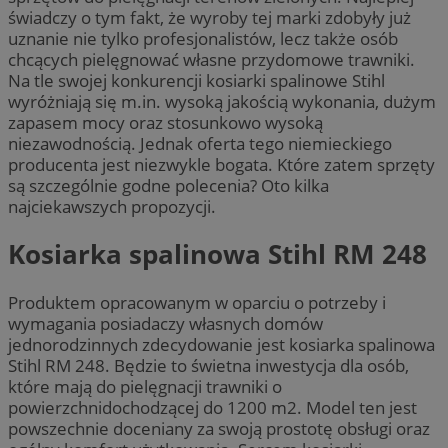
świadczy o tym fakt, że wyroby tej marki zdobyły już
uznanie nie tylko profesjonalistów, lecz także osób
chcących pielęgnować własne przydomowe trawniki.
Na tle swojej konkurencji kosiarki spalinowe Stihl
wyróżniają się m.in. wysoką jakością wykonania, dużym
zapasem mocy oraz stosunkowo wysoką
niezawodnością. Jednak oferta tego niemieckiego
producenta jest niezwykle bogata. Które zatem sprzęty
są szczególnie godne polecenia? Oto kilka
najciekawszych propozycji.
Kosiarka spalinowa Stihl RM 248
Produktem opracowanym w oparciu o potrzeby i
wymagania posiadaczy własnych domów
jednorodzinnych zdecydowanie jest kosiarka spalinowa
Stihl RM 248. Będzie to świetna inwestycja dla osób,
które mają do pielęgnacji trawniki o
powierzchnidochodzącej do 1200 m2. Model ten jest
powszechnie doceniany za swoją prostotę obsługi oraz