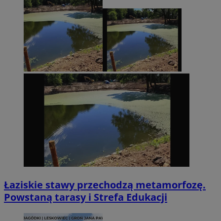
Łaziskie stawy przechodzą metamorfozę.
Powstaną tarasy i Strefa Edukacji