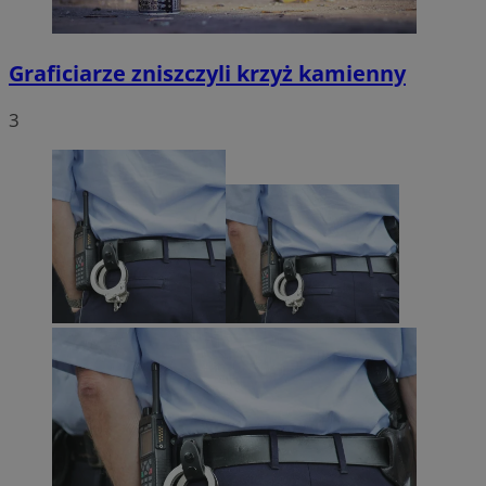
Graficiarze zniszczyli krzyż kamienny
3