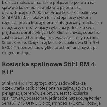
bieżąco mulczowana. Takie połączenie pozwala na
sprawne koszenie trawników o pojemności
dochodzącej do 2000 m2. Pracę kosiarką spalinową
Stihl RM 650.0 T ułatwia też 7-stopniowy system
regulacji ostrza tnącego oraz zintegrowany mechanizm
napędowy umożliwiający wybranie jednej z trzech
prędkości obrotu tylnych kół. Klienci chwalą sobie też
zastosowanie technologii ułatwiającej zimny rozruch
Smart Choke. Dzięki niej kosiarka spalinowa Stihl RM
650.0 T może zostać szybko uruchomiona nawet po
długim postoju.
Kosiarka spalinowa Stihl RM 4
RTP
Stihl RM 4 RTP to sprzęt, który zadowoli także
oczekiwania osób profesjonalnie zajmujących się
pielęgnacją terenów zielonych. Jest to kosiarka
spalinowa wyposażona w jednostkę napędową Kohler
Seria XT 775 OHV S.C o pojemności 173 cm3. Rozwija