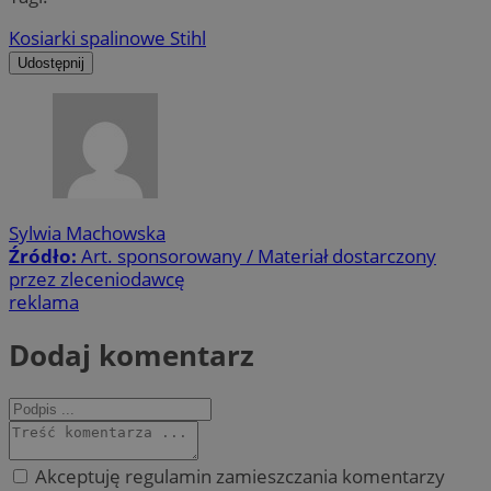
Kosiarki spalinowe Stihl
Udostępnij
Sylwia Machowska
Źródło:
Art. sponsorowany / Materiał dostarczony
przez zleceniodawcę
reklama
Dodaj komentarz
Akceptuję regulamin zamieszczania komentarzy