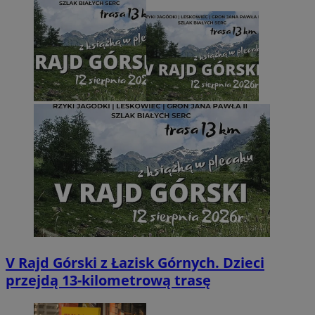
V Rajd Górski z Łazisk Górnych. Dzieci
przejdą 13-kilometrową trasę