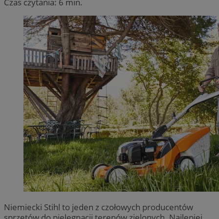
Czas czytania: 6 min.
Niemiecki Stihl to jeden z czołowych producentów
sprzętów do pielęgnacji terenów zielonych. Najlepiej