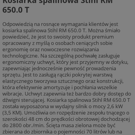
650.0 T
Odpowiedzią na rosnące wymagania klientów jest
kosiarka spalinowa Stihl RM 650.0 T. Można śmiało
powiedzieć, że jest to swoisty produkt premium
opracowany z myślą o osobach ceniących sobie
ergonomię oraz nowoczesne rozwiązania
technologiczne. Na szczególną pochwałę zasługuje
ergonomiczny uchwyt, który jest przyjemny w dotyku,
zapewniając jednocześnie pewność prowadzenia
sprzętu. Jest to zasługą rączki pokrytej warstwą
elastycznego tworzywa sztucznego oraz konstrukcji,
która efektywnie amortyzuje i pochłania wszelkie
wibracje. Uchwyt zapewnia też bardzo dobry dostęp do
dźwigni sterującej. Kosiarka spalinowa Stihl RM 650.0 T
została wyposażona w wydajny silnik o mocy 2,6 kW
(3,5 KM). Umożliwia on rozpędzenie zespołu tnącego o
szerokości 48 cm do prędkości obrotowej dochodzącej
do 2800 obr./min. Ścięta masa zielona może być
zbierana do zbiornika o pojemności 70 litrów lub na