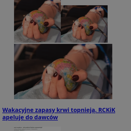
Wakacyjne zapasy krwi topnieją. RCKiK
apeluje do dawców