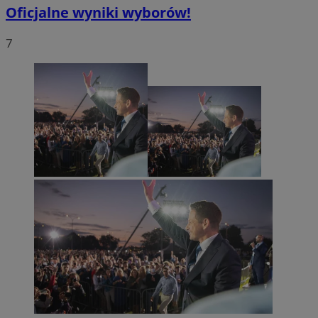
Oficjalne wyniki wyborów!
7