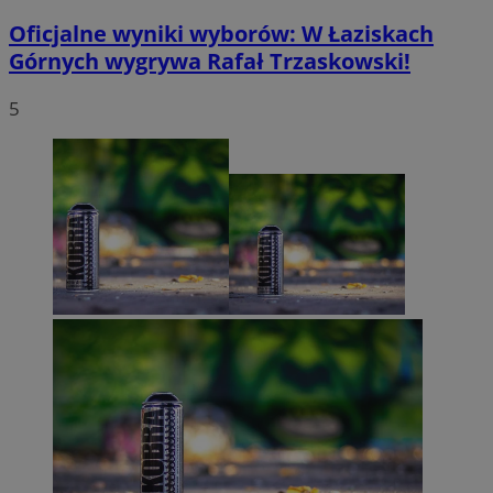
Oficjalne wyniki wyborów: W Łaziskach
Górnych wygrywa Rafał Trzaskowski!
5