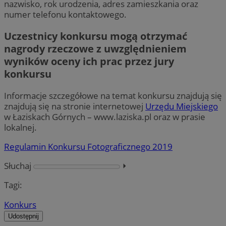
nazwisko, rok urodzenia, adres zamieszkania oraz
numer telefonu kontaktowego.
Uczestnicy konkursu mogą otrzymać
nagrody rzeczowe z uwzględnieniem
wyników oceny ich prac przez jury
konkursu
Informacje szczegółowe na temat konkursu znajdują się
znajdują się na stronie internetowej
Urzędu Miejskiego
w Łaziskach Górnych – www.laziska.pl oraz w prasie
lokalnej.
Regulamin Konkursu Fotograficznego 2019
Słuchaj
⏵︎
Tagi:
Konkurs
Udostępnij