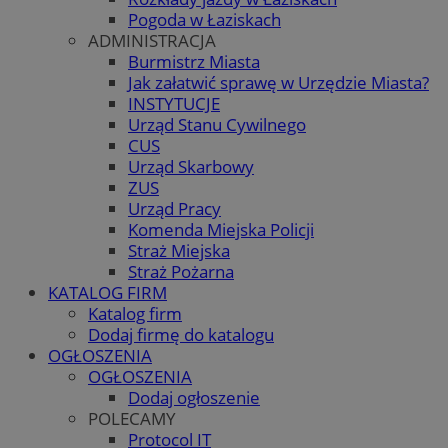
Pogoda w Łaziskach
ADMINISTRACJA
Burmistrz Miasta
Jak załatwić sprawę w Urzędzie Miasta?
INSTYTUCJE
Urząd Stanu Cywilnego
CUS
Urząd Skarbowy
ZUS
Urząd Pracy
Komenda Miejska Policji
Straż Miejska
Straż Pożarna
KATALOG FIRM
Katalog firm
Dodaj firmę do katalogu
OGŁOSZENIA
OGŁOSZENIA
Dodaj ogłoszenie
POLECAMY
Protocol IT