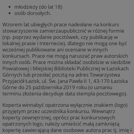
młodzieży (do lat 18)
osób dorosłych.
Wzorem lat ubiegłych prace nadesłane na konkurs
stowarzyszenie zamierzaupublicznić w różnej formie
(np. poprzez wydanie pocztówek, czy publikację w
lokalnej prasie i Internecie), dlatego nie mogą one być
wcześniej publikowane ani oceniane w innych
konkursach. Prace nie mogą naruszać praw autorskich
innych osób. Prace można składać osobiście w siedzibie
Powiatowej i Miejskiej Biblioteki Publicznej w Łaziskach
Górnych lub przesłać pocztą na adres Towarzystwa
Przyjaciół Łazisk, ul. Św. Jana Pawła II 1, 43-170 Łaziska
Górne do 25 października 2019 roku (o uznaniu
terminu złożenia decyduje data stempla pocztowego).
Koperta winnabyć opatrzona wyłącznie znakiem (logo)
przyjętym przez uczestnika konkursu. Wewnątrz
koperty zewnętrznej, oprócz prac konkursowych
opatrzonych logo, należy umieścić małą zamkniętą
kopertę zawierającą dane osobowe autora prac tj. imię i