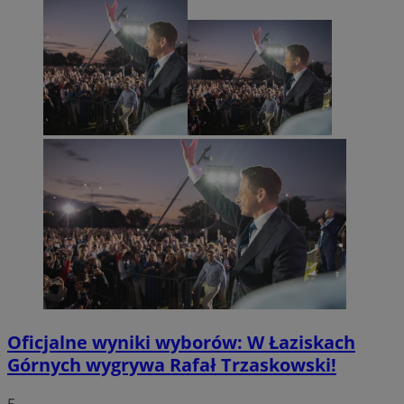
Oficjalne wyniki wyborów: W Łaziskach
Górnych wygrywa Rafał Trzaskowski!
5