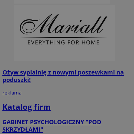
Ożyw sypialnię z nowymi poszewkami na
poduszki!
reklama
Katalog firm
GABINET PSYCHOLOGICZNY "POD
SKRZYDŁAMI"