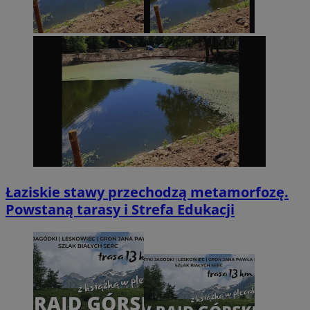
Łaziskie stawy przechodzą metamorfozę.
Powstaną tarasy i Strefa Edukacji