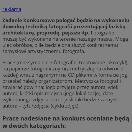
reklama
Zadanie konkursowe polegać będzie na wykonaniu
dowolną techniką fotografii prezentującej łaziską
architekturę, przyrodę, pejzaże itp.
Fotografie
muszą być wykonane na terenie naszego miasta. Mogą
ulec obróbce, o ile będzie ona służyć konkretnemu
zamysłowi artystycznemu fotografa.
Prace (maksymalnie 3 fotografie, traktowane jako cykl)
na papierze fotograficznym(z metryczką na odwrocie
każdej) wraz z nagranymi na CD plikami w formacie jpg
przesłać należy organizatorom. Metryczka fotografii
zawierać powinna: logo przyjęte przez autora, wiek
autora, krótki opis miejsca (jego lokalizację), datę
wykonanego zdjęcia oraz – jeśli taki będzie zamysł
autora – tytuł zdjęcia (cyklu zdjęć).
Prace nadesłane na konkurs oceniane będą
w dwóch kategoriach: