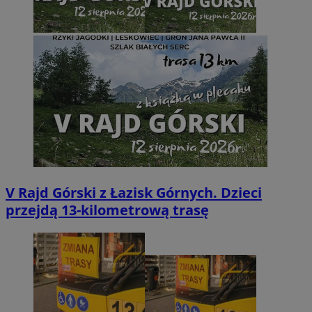
V Rajd Górski z Łazisk Górnych. Dzieci
przejdą 13-kilometrową trasę