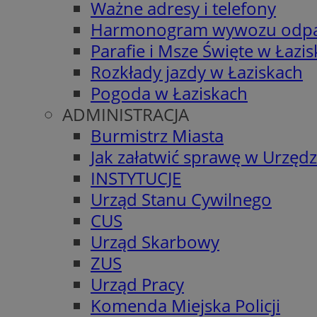
Ważne adresy i telefony
Harmonogram wywozu odp
Parafie i Msze Święte w Łazi
Rozkłady jazdy w Łaziskach
Pogoda w Łaziskach
ADMINISTRACJA
Burmistrz Miasta
Jak załatwić sprawę w Urzędz
INSTYTUCJE
Urząd Stanu Cywilnego
CUS
Urząd Skarbowy
ZUS
Urząd Pracy
Komenda Miejska Policji