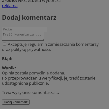
Źródło:
NFZ, Gazeta Wyborcza
reklama
Dodaj komentarz
Akceptuję regulamin zamieszczania komentarzy
oraz politykę prywatności.
Błąd:
Wynik:
Opinia została pomyślnie dodana.
Po przeprowadzeniu weryfikacji, jej treść zostanie
udostępniona publicznie.
Trwa wysyłanie komentarza ...
Dodaj komentarz