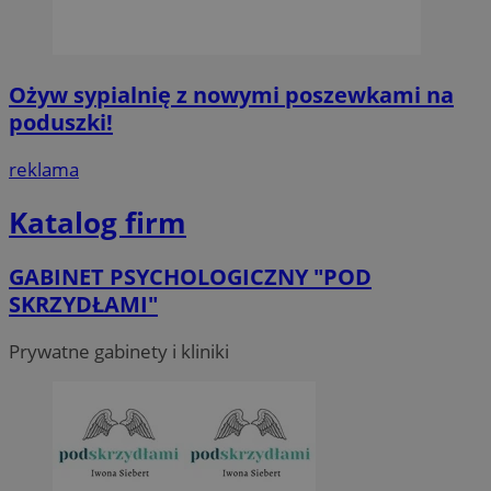
Ożyw sypialnię z nowymi poszewkami na
poduszki!
reklama
Katalog firm
GABINET PSYCHOLOGICZNY "POD
SKRZYDŁAMI"
Prywatne gabinety i kliniki