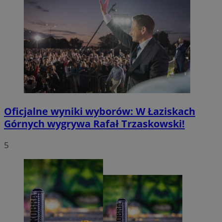
Oficjalne wyniki wyborów: W Łaziskach
Górnych wygrywa Rafał Trzaskowski!
5