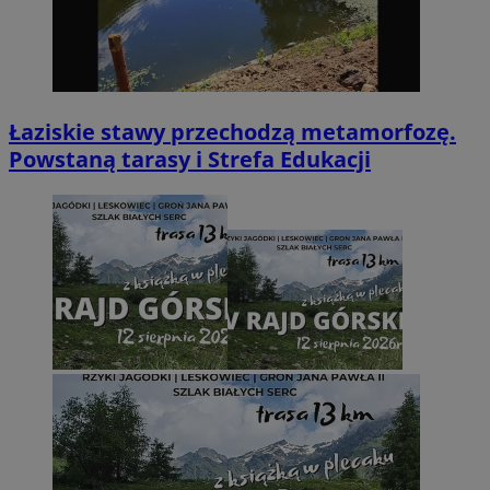
Łaziskie stawy przechodzą metamorfozę.
Powstaną tarasy i Strefa Edukacji