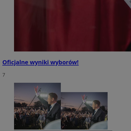
Oficjalne wyniki wyborów!
7