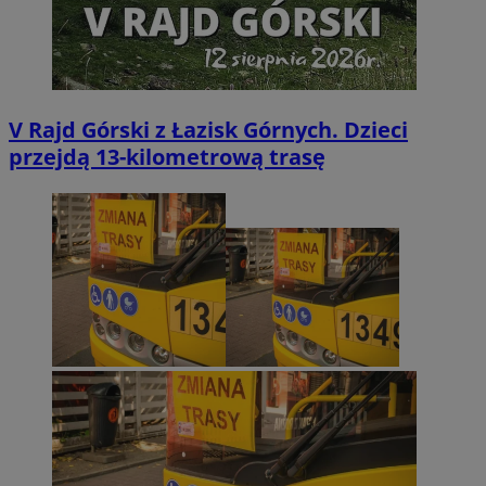
V Rajd Górski z Łazisk Górnych. Dzieci
przejdą 13-kilometrową trasę