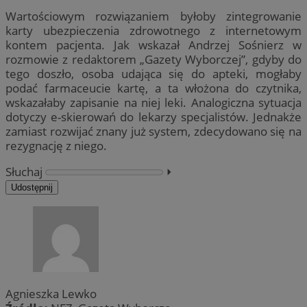
Wartościowym rozwiązaniem byłoby zintegrowanie
karty ubezpieczenia zdrowotnego z internetowym
kontem pacjenta. Jak wskazał Andrzej Sośnierz w
rozmowie z redaktorem „Gazety Wyborczej”, gdyby do
tego doszło, osoba udająca się do apteki, mogłaby
podać farmaceucie kartę, a ta włożona do czytnika,
wskazałaby zapisanie na niej leki. Analogiczna sytuacja
dotyczy e-skierowań do lekarzy specjalistów. Jednakże
zamiast rozwijać znany już system, zdecydowano się na
rezygnację z niego.
Słuchaj
⏵︎
Udostępnij
Agnieszka Lewko