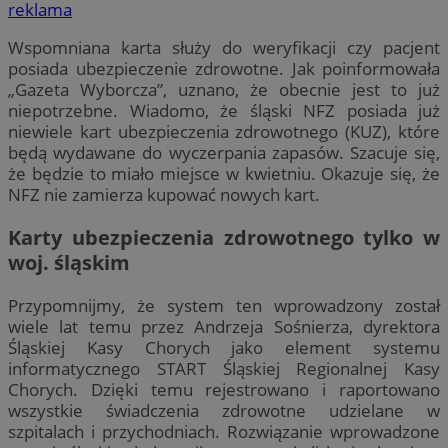
reklama
Wspomniana karta służy do weryfikacji czy pacjent
posiada ubezpieczenie zdrowotne. Jak poinformowała
„Gazeta Wyborcza”, uznano, że obecnie jest to już
niepotrzebne. Wiadomo, że śląski NFZ posiada już
niewiele kart ubezpieczenia zdrowotnego (KUZ), które
będą wydawane do wyczerpania zapasów. Szacuje się,
że będzie to miało miejsce w kwietniu. Okazuje się, że
NFZ nie zamierza kupować nowych kart.
Karty ubezpieczenia zdrowotnego tylko w
woj. śląskim
Przypomnijmy, że system ten wprowadzony został
wiele lat temu przez Andrzeja Sośnierza, dyrektora
Śląskiej Kasy Chorych jako element systemu
informatycznego START Śląskiej Regionalnej Kasy
Chorych. Dzięki temu rejestrowano i raportowano
wszystkie świadczenia zdrowotne udzielane w
szpitalach i przychodniach. Rozwiązanie wprowadzone