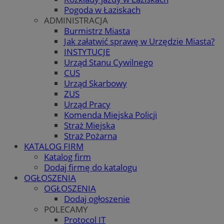
Pogoda w Łaziskach
ADMINISTRACJA
Burmistrz Miasta
Jak załatwić sprawę w Urzędzie Miasta?
INSTYTUCJE
Urząd Stanu Cywilnego
CUS
Urząd Skarbowy
ZUS
Urząd Pracy
Komenda Miejska Policji
Straż Miejska
Straż Pożarna
KATALOG FIRM
Katalog firm
Dodaj firmę do katalogu
OGŁOSZENIA
OGŁOSZENIA
Dodaj ogłoszenie
POLECAMY
Protocol IT