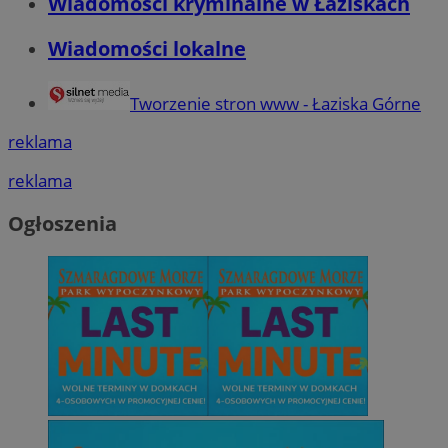
Wiadomości kryminalne w Łaziskach
Wiadomości lokalne
Tworzenie stron www - Łaziska Górne
reklama
reklama
Ogłoszenia