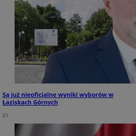
Są już nieoficjalne wyniki wyborów w
Łaziskach Górnych
21