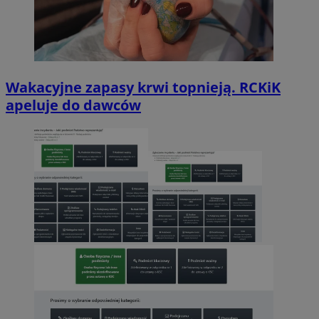
Wakacyjne zapasy krwi topnieją. RCKiK
apeluje do dawców