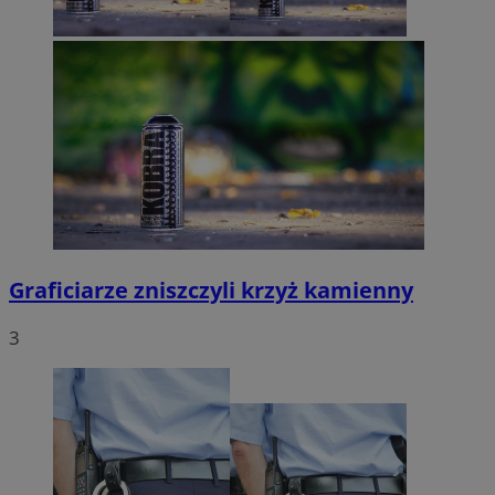
Graficiarze zniszczyli krzyż kamienny
3