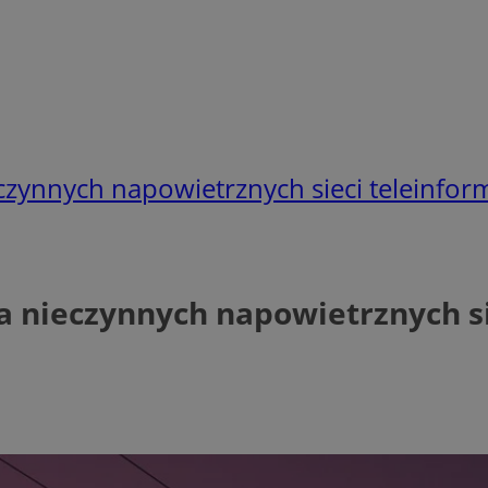
czynnych napowietrznych sieci teleinfor
a nieczynnych napowietrznych s