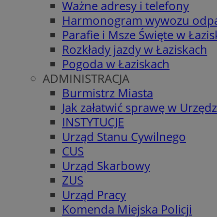
Ważne adresy i telefony
Harmonogram wywozu odp
Parafie i Msze Święte w Łazi
Rozkłady jazdy w Łaziskach
Pogoda w Łaziskach
ADMINISTRACJA
Burmistrz Miasta
Jak załatwić sprawę w Urzędz
INSTYTUCJE
Urząd Stanu Cywilnego
CUS
Urząd Skarbowy
ZUS
Urząd Pracy
Komenda Miejska Policji