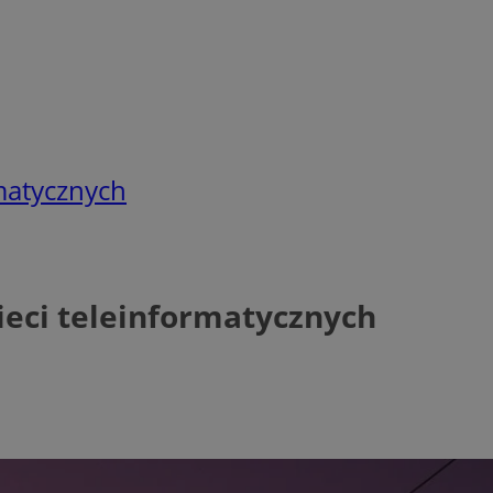
matycznych
ieci teleinformatycznych