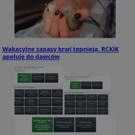
Wakacyjne zapasy krwi topnieją. RCKiK
apeluje do dawców