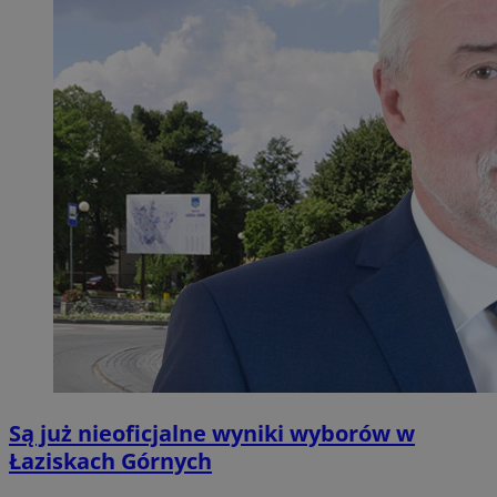
Są już nieoficjalne wyniki wyborów w
Łaziskach Górnych