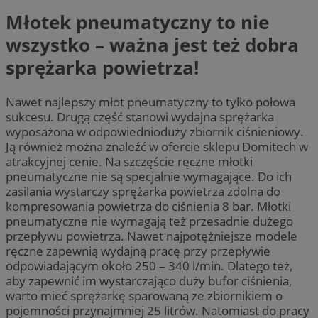
Młotek pneumatyczny to nie
wszystko – ważna jest też dobra
sprężarka powietrza!
Nawet najlepszy młot pneumatyczny to tylko połowa
sukcesu. Drugą część stanowi wydajna sprężarka
wyposażona w odpowiednioduży zbiornik ciśnieniowy.
Ją również można znaleźć w ofercie sklepu Domitech w
atrakcyjnej cenie. Na szczęście ręczne młotki
pneumatyczne nie są specjalnie wymagające. Do ich
zasilania wystarczy sprężarka powietrza zdolna do
kompresowania powietrza do ciśnienia 8 bar. Młotki
pneumatyczne nie wymagają też przesadnie dużego
przepływu powietrza. Nawet najpotężniejsze modele
ręczne zapewnią wydajną pracę przy przepływie
odpowiadającym około 250 – 340 l/min. Dlatego też,
aby zapewnić im wystarczająco duży bufor ciśnienia,
warto mieć sprężarkę sparowaną ze zbiornikiem o
pojemności przynajmniej 25 litrów. Natomiast do pracy