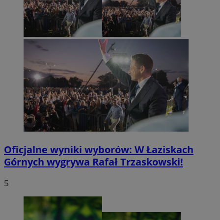
Oficjalne wyniki wyborów: W Łaziskach
Górnych wygrywa Rafał Trzaskowski!
5