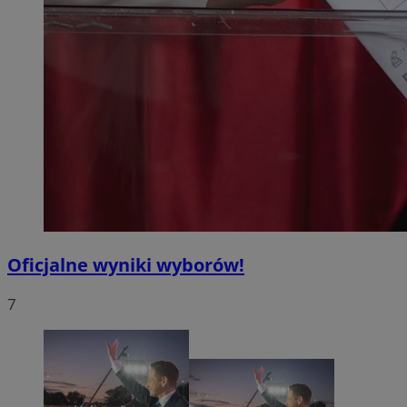
Oficjalne wyniki wyborów!
7