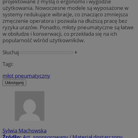
projektowane z myślą o ergonomii i wygodzie
użytkowania. Nowoczesne modele są wyposażone w
systemy redukujące wibracje, co znacząco zmniejsza
zmęczenie operatora i pozwala na dłuższą pracę bez
ryzyka urazów. Ponadto, młoty pneumatyczne są łatwe
w obsłudze i konserwacji, co przekłada się na ich
popularność wśród użytkowników.
Słuchaj
⏵︎
Tagi:
młot pneumatyczny
Udostępnij
Sylwia Machowska
Źródło:
Art. sponsorowany / Materiał dostarczony