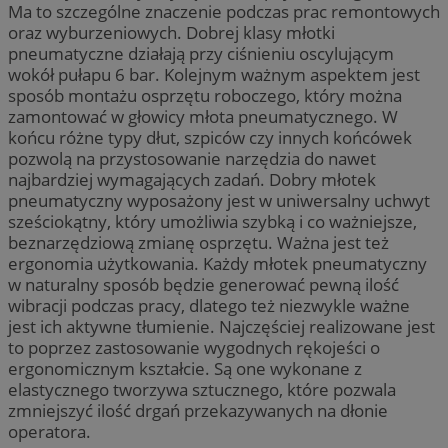
Ma to szczególne znaczenie podczas prac remontowych
oraz wyburzeniowych. Dobrej klasy młotki
pneumatyczne działają przy ciśnieniu oscylującym
wokół pułapu 6 bar. Kolejnym ważnym aspektem jest
sposób montażu osprzętu roboczego, który można
zamontować w głowicy młota pneumatycznego. W
końcu różne typy dłut, szpiców czy innych końcówek
pozwolą na przystosowanie narzędzia do nawet
najbardziej wymagających zadań. Dobry młotek
pneumatyczny wyposażony jest w uniwersalny uchwyt
sześciokątny, który umożliwia szybką i co ważniejsze,
beznarzędziową zmianę osprzętu. Ważna jest też
ergonomia użytkowania. Każdy młotek pneumatyczny
w naturalny sposób będzie generować pewną ilość
wibracji podczas pracy, dlatego też niezwykle ważne
jest ich aktywne tłumienie. Najczęściej realizowane jest
to poprzez zastosowanie wygodnych rękojeści o
ergonomicznym kształcie. Są one wykonane z
elastycznego tworzywa sztucznego, które pozwala
zmniejszyć ilość drgań przekazywanych na dłonie
operatora.