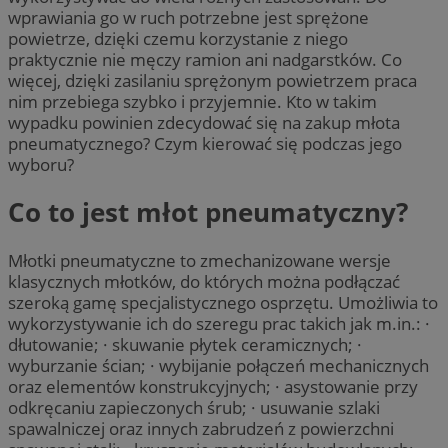
wprawiania go w ruch potrzebne jest sprężone
powietrze, dzięki czemu korzystanie z niego
praktycznie nie męczy ramion ani nadgarstków. Co
więcej, dzięki zasilaniu sprężonym powietrzem praca
nim przebiega szybko i przyjemnie. Kto w takim
wypadku powinien zdecydować się na zakup młota
pneumatycznego? Czym kierować się podczas jego
wyboru?
Co to jest młot pneumatyczny?
Młotki pneumatyczne to zmechanizowane wersje
klasycznych młotków, do których można podłączać
szeroką gamę specjalistycznego osprzętu. Umożliwia to
wykorzystywanie ich do szeregu prac takich jak m.in.: ·
dłutowanie; · skuwanie płytek ceramicznych; ·
wyburzanie ścian; · wybijanie połączeń mechanicznych
oraz elementów konstrukcyjnych; · asystowanie przy
odkręcaniu zapieczonych śrub; · usuwanie szlaki
spawalniczej oraz innych zabrudzeń z powierzchni