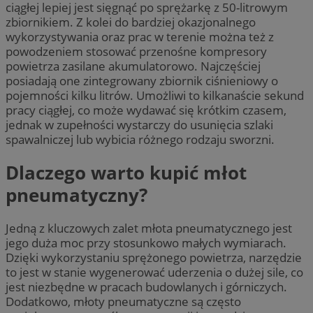
ciągłej lepiej jest sięgnąć po sprężarkę z 50-litrowym
zbiornikiem. Z kolei do bardziej okazjonalnego
wykorzystywania oraz prac w terenie można też z
powodzeniem stosować przenośne kompresory
powietrza zasilane akumulatorowo. Najczęściej
posiadają one zintegrowany zbiornik ciśnieniowy o
pojemności kilku litrów. Umożliwi to kilkanaście sekund
pracy ciągłej, co może wydawać się krótkim czasem,
jednak w zupełności wystarczy do usunięcia szlaki
spawalniczej lub wybicia różnego rodzaju sworzni.
Dlaczego warto kupić młot
pneumatyczny?
Jedną z kluczowych zalet młota pneumatycznego jest
jego duża moc przy stosunkowo małych wymiarach.
Dzięki wykorzystaniu sprężonego powietrza, narzędzie
to jest w stanie wygenerować uderzenia o dużej sile, co
jest niezbędne w pracach budowlanych i górniczych.
Dodatkowo, młoty pneumatyczne są często