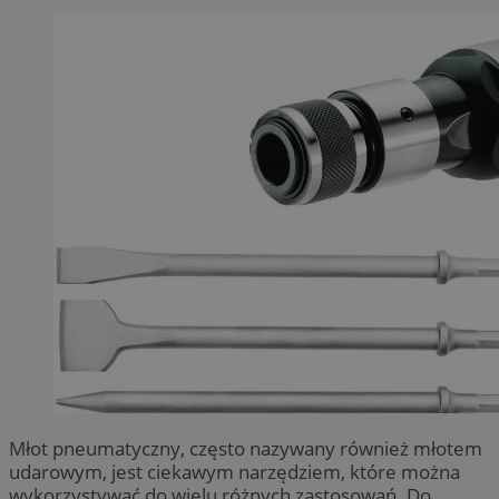
Młot pneumatyczny, często nazywany również młotem
udarowym, jest ciekawym narzędziem, które można
wykorzystywać do wielu różnych zastosowań. Do