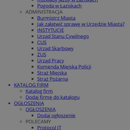
Pogoda w Łaziskach
ADMINISTRACJA
Burmistrz Miasta
Jak załatwić sprawę w Urzędzie Miasta?
INSTYTUCJE
Urząd Stanu Cywilnego
CUS
Urząd Skarbowy
ZUS
Urząd Pracy
Komenda Miejska Policji
Straż Miejska
Straż Pożarna
KATALOG FIRM
Katalog firm
Dodaj firmę do katalogu
OGŁOSZENIA
OGŁOSZENIA
Dodaj ogłoszenie
POLECAMY
Protocol IT