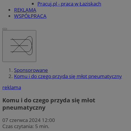
Pracuj.pl - praca w Łaziskach
REKLAMA
WSPÓŁPRACA
Sponsorowane
Komu i do czego przyda się młot pneumatyczny
reklama
Komu i do czego przyda się młot
pneumatyczny
07 czerwca 2024 12:00
Czas czytania: 5 min.