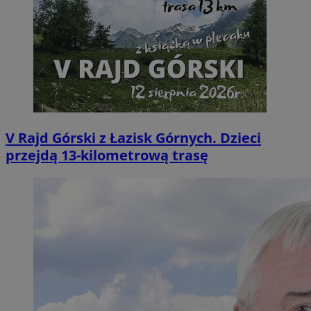
V Rajd Górski z Łazisk Górnych. Dzieci
przejdą 13-kilometrową trasę