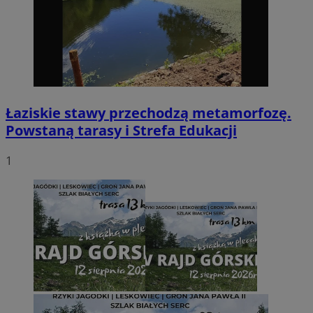
Łaziskie stawy przechodzą metamorfozę.
Powstaną tarasy i Strefa Edukacji
1