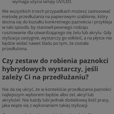
wymaga użycia lampy UV/LED.
We wszystkich trzech przypadkach możesz zastosować
metodę przedłużania na papierowym szablonie, który
docina się do kształtu konkretnego paznokcia i przykleja
w taki sposób, by stanowił pewnego rodzaju
rusztowanie dla utwardzającego się żelu lub akrylu. Gdy
stylizacja zastygnie, wystarczy go odkleić, a na płytce nie
będzie widać nawet śladu po tym, że została
przedłużona.
Czy zestaw do robienia paznokci
hybrydowych wystarczy, jeśli
zależy Ci na przedłużaniu?
Nie da się ukryć, że w kontekście przedłużania paznokci
najlepszym wyborem będzie albo żel, akryl lub
akrylożel. Nie każdy lubi jednak dodatkową ilość pracy,
jaka wiąże się z wykonaniem takiej stylizacji.