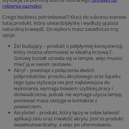
robienia paznokci
.
Czego będziesz potrzebować? Klucz do sukcesu stanowi
tutaj produkt, który utwardzipłytkę i wydłuży ją poza
naturalną krawędź. Do wyboru masz zasadniczo trzy
opcje:
Żel budujący – produkt o półpłynnej konsystencji,
który można uformować w idealną krzywą C.
Gotowy kształt utrwala się w lampie, więc musisz
mieć ją w swoim zestawie.
Akryl – powstaje z połączenia dwóch
półproduktów: proszku akrylowego oraz liquidu;
tego typu stylizacja nie jest najłatwiejsza do
wykonania, wymaga bowiem szybkiej pracy i
doświadczenia, jednak nie wymaga użycia lampy,
ponieważ masa zastyga w kontakcie z
powietrzem.
Akrylożel – produkt, który łączy w sobie łatwość
aplikacji żelu oraz trwałość akrylu. Jest to produkt
światłoutwardzalny, a więc po uformowaniu