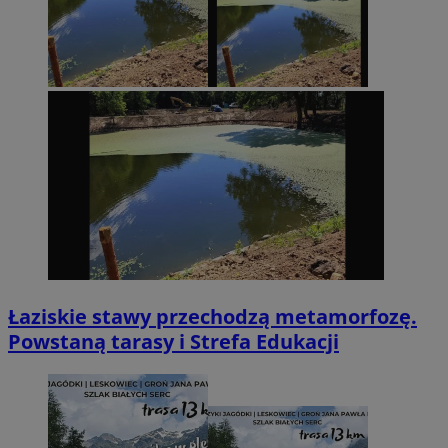
Łaziskie stawy przechodzą metamorfozę.
Powstaną tarasy i Strefa Edukacji