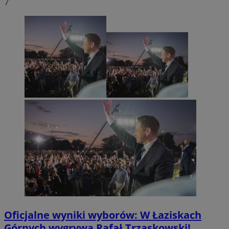
7
Oficjalne wyniki wyborów: W Łaziskach
Górnych wygrywa Rafał Trzaskowski!