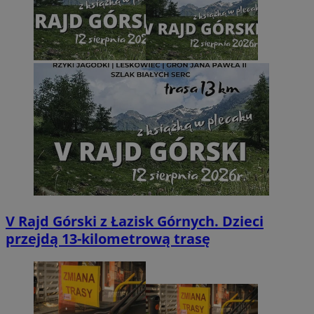
V Rajd Górski z Łazisk Górnych. Dzieci
przejdą 13-kilometrową trasę