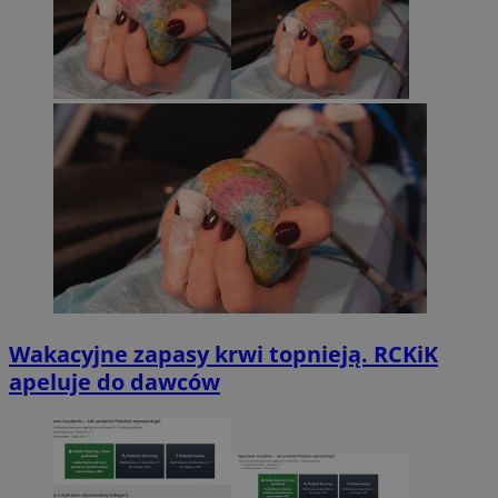
Wakacyjne zapasy krwi topnieją. RCKiK
apeluje do dawców