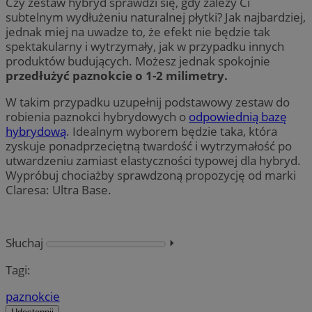
Czy zestaw hybryd sprawdzi się, gdy zależy Ci
subtelnym wydłużeniu naturalnej płytki? Jak najbardziej,
jednak miej na uwadze to, że efekt nie będzie tak
spektakularny i wytrzymały, jak w przypadku innych
produktów budujących. Możesz jednak spokojnie
przedłużyć paznokcie o 1-2 milimetry.
W takim przypadku uzupełnij podstawowy zestaw do
robienia paznokci hybrydowych o
odpowiednią bazę
hybrydową
. Idealnym wyborem będzie taka, która
zyskuje ponadprzeciętną twardość i wytrzymałość po
utwardzeniu zamiast elastyczności typowej dla hybryd.
Wypróbuj chociażby sprawdzoną propozycję od marki
Claresa: Ultra Base.
Słuchaj
⏵︎
Tagi:
paznokcie