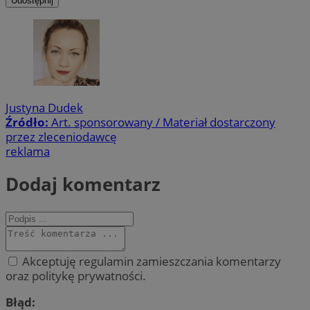
Udostępnij
Justyna Dudek
Źródło:
Art. sponsorowany / Materiał dostarczony
przez zleceniodawcę
reklama
Dodaj komentarz
Akceptuję regulamin zamieszczania komentarzy
oraz politykę prywatności.
Błąd: