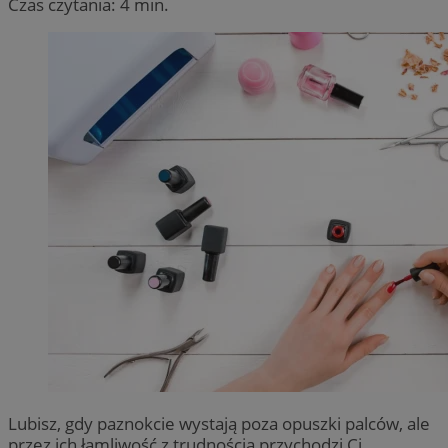
Czas czytania: 4 min.
Lubisz, gdy paznokcie wystają poza opuszki palców, ale
przez ich łamliwość z trudnością przychodzi Ci