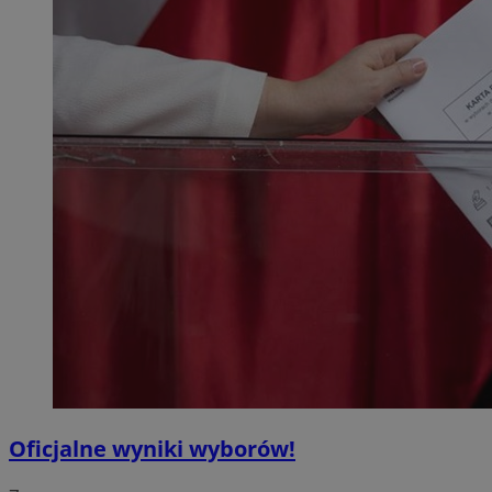
Oficjalne wyniki wyborów!