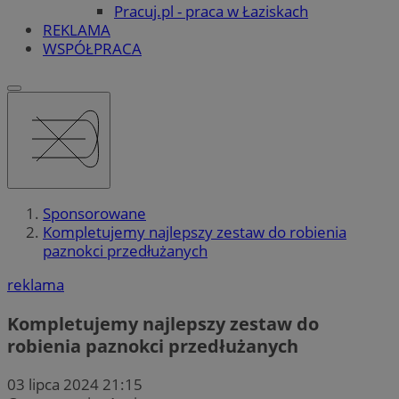
Pracuj.pl - praca w Łaziskach
REKLAMA
WSPÓŁPRACA
Sponsorowane
Kompletujemy najlepszy zestaw do robienia
paznokci przedłużanych
reklama
Kompletujemy najlepszy zestaw do
robienia paznokci przedłużanych
03 lipca 2024 21:15