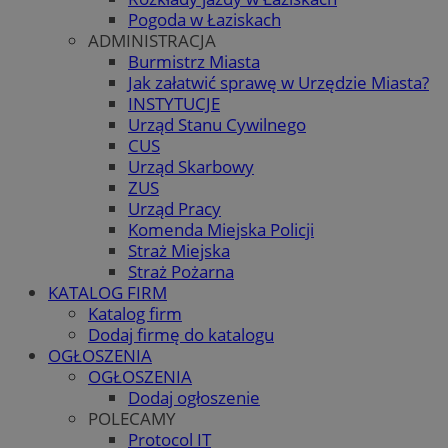
Pogoda w Łaziskach
ADMINISTRACJA
Burmistrz Miasta
Jak załatwić sprawę w Urzędzie Miasta?
INSTYTUCJE
Urząd Stanu Cywilnego
CUS
Urząd Skarbowy
ZUS
Urząd Pracy
Komenda Miejska Policji
Straż Miejska
Straż Pożarna
KATALOG FIRM
Katalog firm
Dodaj firmę do katalogu
OGŁOSZENIA
OGŁOSZENIA
Dodaj ogłoszenie
POLECAMY
Protocol IT