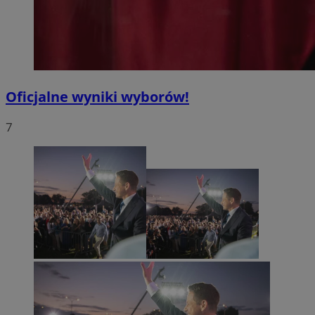
Oficjalne wyniki wyborów!
7