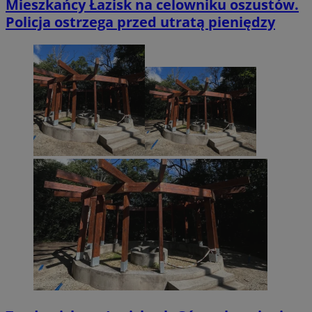
Mieszkańcy Łazisk na celowniku oszustów.
Policja ostrzega przed utratą pieniędzy