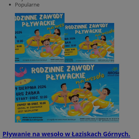
Popularne
Pływanie na wesoło w Łaziskach Górnych.