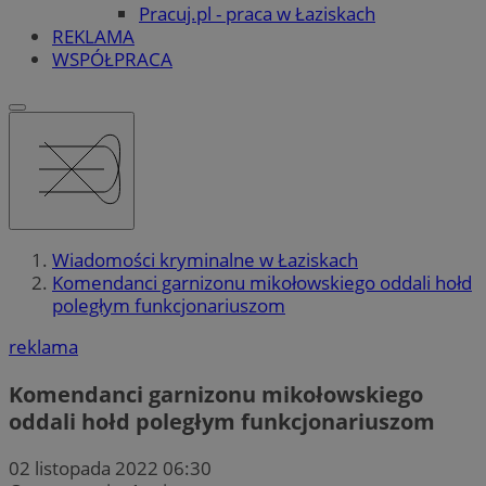
Pracuj.pl - praca w Łaziskach
REKLAMA
WSPÓŁPRACA
Wiadomości kryminalne w Łaziskach
Komendanci garnizonu mikołowskiego oddali hołd
poległym funkcjonariuszom
reklama
Komendanci garnizonu mikołowskiego
oddali hołd poległym funkcjonariuszom
02 listopada 2022 06:30