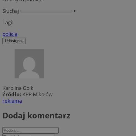
Słuchaj
⏵︎
Tagi:
policja
Udostępnij
Karolina Goik
Źródło:
KPP Mikołów
reklama
Dodaj komentarz