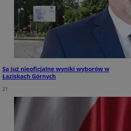
Są już nieoficjalne wyniki wyborów w
Łaziskach Górnych
21