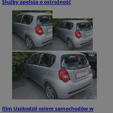
Służby apelują o ostrożność
film
Uszkodził osiem samochodów w