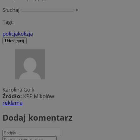
Słuchaj
⏵︎
Tagi:
policja
kolizja
Udostępnij
Karolina Goik
Źródło:
KPP Mikołów
reklama
Dodaj komentarz