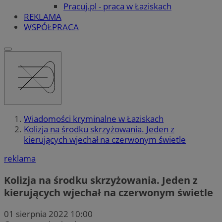
Pracuj.pl - praca w Łaziskach
REKLAMA
WSPÓŁPRACA
Wiadomości kryminalne w Łaziskach
Kolizja na środku skrzyżowania. Jeden z
kierujących wjechał na czerwonym świetle
reklama
Kolizja na środku skrzyżowania. Jeden z
kierujących wjechał na czerwonym świetle
01 sierpnia 2022 10:00