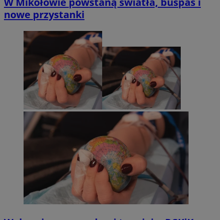
W Mikołowie powstaną światła, buspas i
nowe przystanki