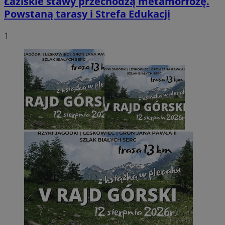
Łaziskie stawy przechodzą metamorfozę.
Powstaną tarasy i Strefa Edukacji
1