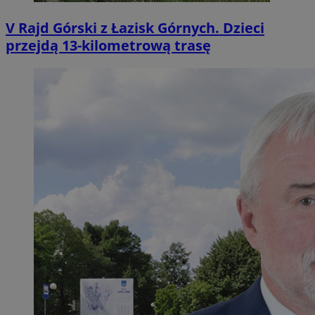
V Rajd Górski z Łazisk Górnych. Dzieci
przejdą 13-kilometrową trasę