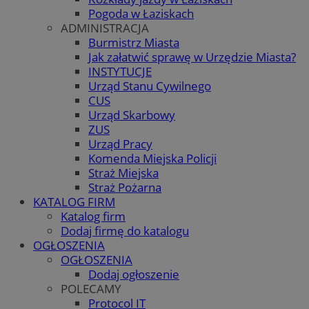
Pogoda w Łaziskach
ADMINISTRACJA
Burmistrz Miasta
Jak załatwić sprawę w Urzędzie Miasta?
INSTYTUCJE
Urząd Stanu Cywilnego
CUS
Urząd Skarbowy
ZUS
Urząd Pracy
Komenda Miejska Policji
Straż Miejska
Straż Pożarna
KATALOG FIRM
Katalog firm
Dodaj firmę do katalogu
OGŁOSZENIA
OGŁOSZENIA
Dodaj ogłoszenie
POLECAMY
Protocol IT