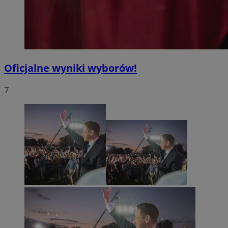
Oficjalne wyniki wyborów!
7