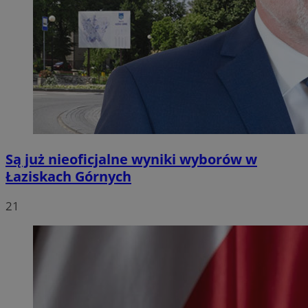
Są już nieoficjalne wyniki wyborów w
Łaziskach Górnych
21