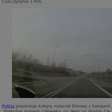
Czas czytania: 2 min.
Policja
prezentuje kolejny materiał filmowy z kampanii
„Posłuchaj znanego człowieka, co złego na drodze Cię