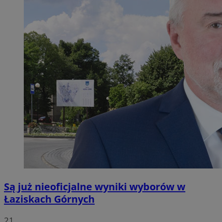
Są już nieoficjalne wyniki wyborów w
Łaziskach Górnych
21