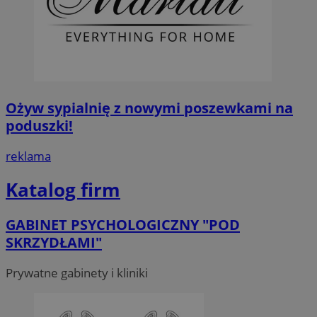
Ożyw sypialnię z nowymi poszewkami na
poduszki!
reklama
Katalog firm
GABINET PSYCHOLOGICZNY "POD
SKRZYDŁAMI"
Prywatne gabinety i kliniki