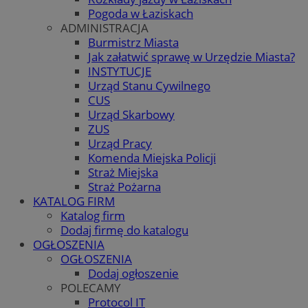
Pogoda w Łaziskach
ADMINISTRACJA
Burmistrz Miasta
Jak załatwić sprawę w Urzędzie Miasta?
INSTYTUCJE
Urząd Stanu Cywilnego
CUS
Urząd Skarbowy
ZUS
Urząd Pracy
Komenda Miejska Policji
Straż Miejska
Straż Pożarna
KATALOG FIRM
Katalog firm
Dodaj firmę do katalogu
OGŁOSZENIA
OGŁOSZENIA
Dodaj ogłoszenie
POLECAMY
Protocol IT