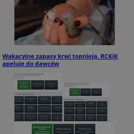
Wakacyjne zapasy krwi topnieją. RCKiK
apeluje do dawców