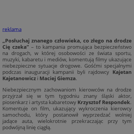
reklama
„Posłuchaj znanego człowieka, co złego na drodze
Cię czeka”
– to kampania promująca bezpieczeństwo
na drogach, w której osobowości ze świata sportu,
muzyki, kabaretu i mediów, komentują filmy ukazujące
niebezpieczne sytuacje drogowe. Gośćmi specjalnymi
podczas inauguracji kampanii byli rajdowcy
Kajetan
Kajetanowicz
i
Maciej Giemza
.
Niebezpiecznym zachowaniom kierowców na drodze
przyjrzał się w tym tygodniu znany śląski aktor,
piosenkarz i artysta kabaretowy
Krzysztof Respondek
.
Komentuje on film, ukazujący wykroczenia kierowcy
samochodu, który postanowił wyprzedzać wolniej
jadące auta, wielokrotnie przekraczając przy tym
podwójną linię ciągłą.