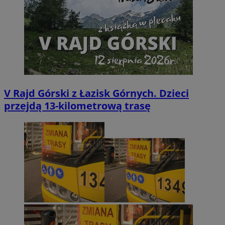
V Rajd Górski z Łazisk Górnych. Dzieci
przejdą 13-kilometrową trasę