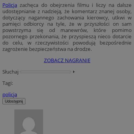
Policja
zachęca do obejrzenia filmu i liczy na dalsze
udostępnianie z nadzieją, że komentarz znanej osoby,
dotyczący nagannego zachowania kierowcy, utkwi w
pamięci odbiorcy na tyle, że w przyszłości on sam
powstrzyma się od manewrów, które pomimo
pozornego przekonania, że przyspieszą nieco dotarcie
do celu, w rzeczywistości powodują bezpośrednie
zagrożenie bezpieczeństwa na drodze.
ZOBACZ NAGRANIE
Słuchaj
⏵︎
Tagi:
policja
Udostępnij