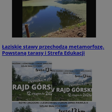
Łaziskie stawy przechodzą metamorfozę.
Powstaną tarasy i Strefa Edukacji