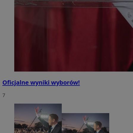
Oficjalne wyniki wyborów!
7