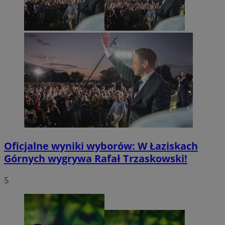
Oficjalne wyniki wyborów: W Łaziskach
Górnych wygrywa Rafał Trzaskowski!
5