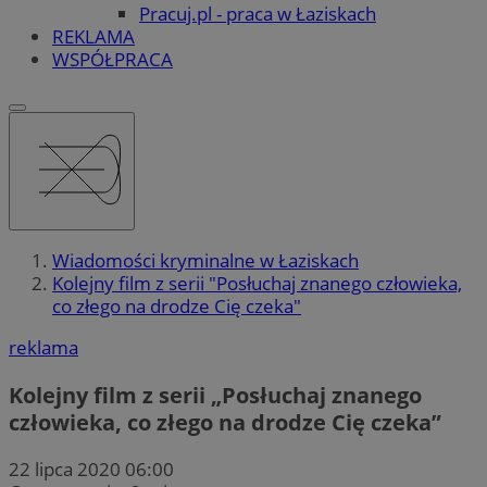
Pracuj.pl - praca w Łaziskach
REKLAMA
WSPÓŁPRACA
Wiadomości kryminalne w Łaziskach
Kolejny film z serii "Posłuchaj znanego człowieka,
co złego na drodze Cię czeka"
reklama
Kolejny film z serii „Posłuchaj znanego
człowieka, co złego na drodze Cię czeka”
22 lipca 2020 06:00