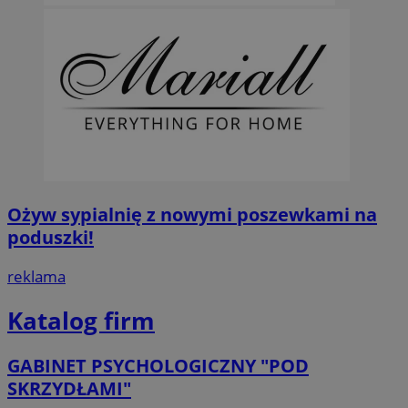
Ożyw sypialnię z nowymi poszewkami na
poduszki!
reklama
Katalog firm
GABINET PSYCHOLOGICZNY "POD
SKRZYDŁAMI"