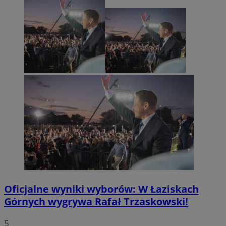
Oficjalne wyniki wyborów: W Łaziskach
Górnych wygrywa Rafał Trzaskowski!
5