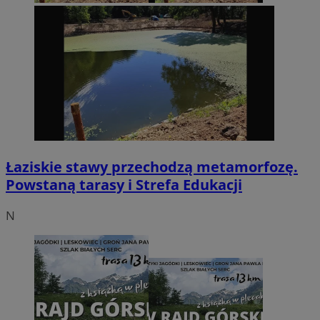
Łaziskie stawy przechodzą metamorfozę.
Powstaną tarasy i Strefa Edukacji
N