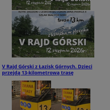
V Rajd Górski z Łazisk Górnych. Dzieci
przejdą 13-kilometrową trasę