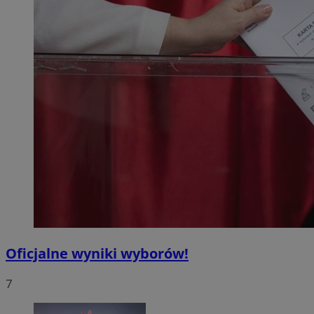
Oficjalne wyniki wyborów!
7