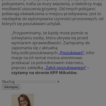
policjantami, trafia za mury więzienia, a niektórzy mają
możliwość uiszczenia grzywny. Od innych policjanci
pobierają oświadczenia o miejscu przebywania. Jest to
niezbędne do wykonywania czynności procesowych, od
których się poszukiwani uchylali.
„Przypominamy, że każdy może pomóc w
schwytaniu osoby, która ukrywa się przed
wymiarem sprawiedliwości. Zachęcamy do
zapoznania się z aktualną
listą osób poszukiwanych
„Poszukiwani”
, infor
macje na ich temat można anonimowo
przekazać za pośrednictwem internetu,
poprzez zakładkę
„Zgłoś poszukiwanego”
–
czytamy na stronie KPP Mikołów.
Słuchaj
⏵︎
Udostępnij