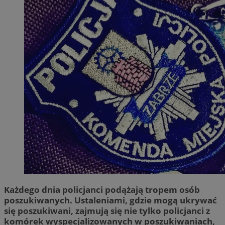
Każdego dnia policjanci podążają tropem osób
poszukiwanych. Ustaleniami, gdzie mogą ukrywać
się poszukiwani, zajmują się nie tylko policjanci z
komórek wyspecjalizowanych w poszukiwaniach,