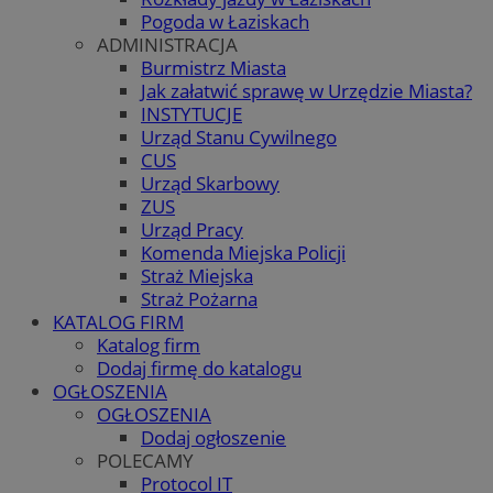
Pogoda w Łaziskach
ADMINISTRACJA
Burmistrz Miasta
Jak załatwić sprawę w Urzędzie Miasta?
INSTYTUCJE
Urząd Stanu Cywilnego
CUS
Urząd Skarbowy
ZUS
Urząd Pracy
Komenda Miejska Policji
Straż Miejska
Straż Pożarna
KATALOG FIRM
Katalog firm
Dodaj firmę do katalogu
OGŁOSZENIA
OGŁOSZENIA
Dodaj ogłoszenie
POLECAMY
Protocol IT