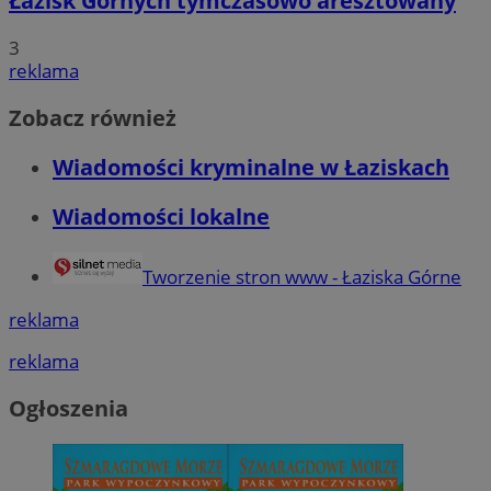
Łazisk Górnych tymczasowo aresztowany
3
reklama
Zobacz również
Wiadomości kryminalne w Łaziskach
Wiadomości lokalne
Tworzenie stron www - Łaziska Górne
reklama
reklama
Ogłoszenia