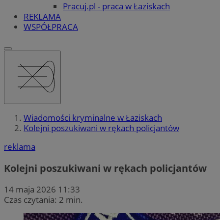
Pracuj.pl - praca w Łaziskach
REKLAMA
WSPÓŁPRACA
Wiadomości kryminalne w Łaziskach
Kolejni poszukiwani w rękach policjantów
reklama
Kolejni poszukiwani w rękach policjantów
14 maja 2026 11:33
Czas czytania: 2 min.