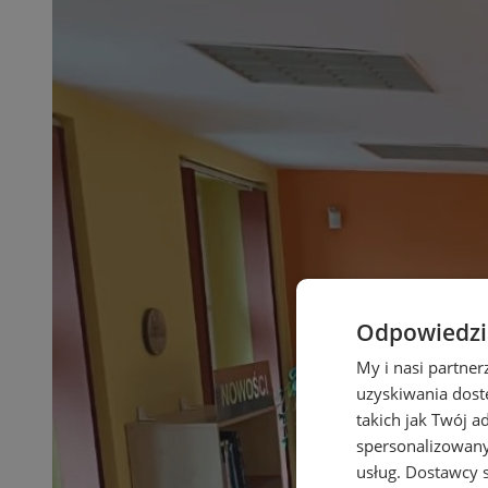
Odpowiedzia
My i nasi partne
uzyskiwania dost
takich jak Twój a
spersonalizowanyc
usług.
Dostawcy s