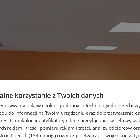
lne korzystanie z Twoich danych
rzy używamy plików cookie i podobnych technologii do przechow
ępu do informacji na Twoim urządzeniu oraz do przetwarzania 
dres IP, unikalne identyfikatory i dane przeglądania, w celu wyświ
h reklam i treści, pomiaru reklam i treści, analizy odbiorców or
tron trzecich (1845)
mogą również przetwarzać Twoje dane w tych