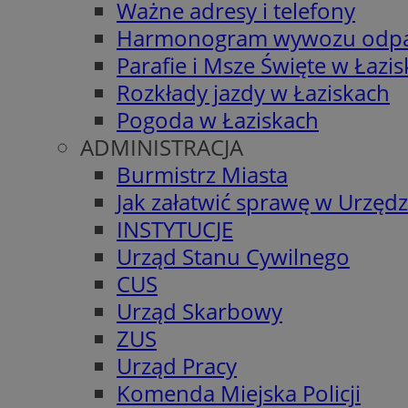
Ważne adresy i telefony
Harmonogram wywozu odp
Parafie i Msze Święte w Łazi
Rozkłady jazdy w Łaziskach
Pogoda w Łaziskach
ADMINISTRACJA
Burmistrz Miasta
Jak załatwić sprawę w Urzędz
INSTYTUCJE
Urząd Stanu Cywilnego
CUS
Urząd Skarbowy
ZUS
Urząd Pracy
Komenda Miejska Policji